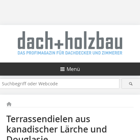
Menü
Terrassendielen aus
kanadischer Lärche und
Douglasie