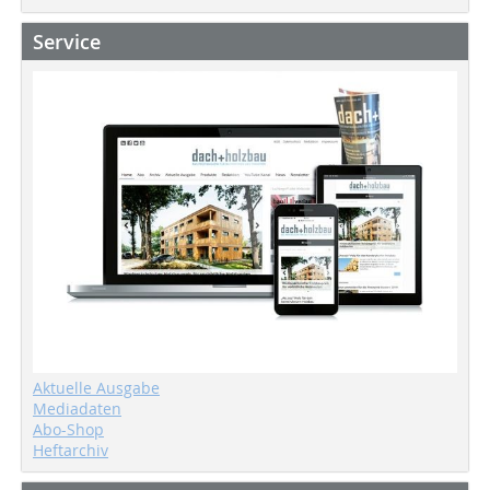
Service
Aktuelle Ausgabe
Mediadaten
Abo-Shop
Heftarchiv