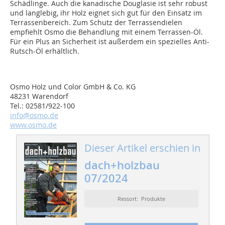
Schädlinge. Auch die kanadische Douglasie ist sehr robust
und langlebig, ihr Holz eignet sich gut für den Einsatz im
Terrassenbereich. Zum Schutz der Terrassendielen
empfiehlt Osmo die Behandlung mit einem Terrassen-Öl.
Für ein Plus an Sicherheit ist außerdem ein spezielles Anti-
Rutsch-Öl erhältlich.
Osmo Holz und Color GmbH & Co. KG
48231 Warendorf
Tel.: 02581/922-100
info@osmo.de
www.osmo.de
Dieser Artikel erschien in
dach+holzbau
07/2024
Ressort: Produkte