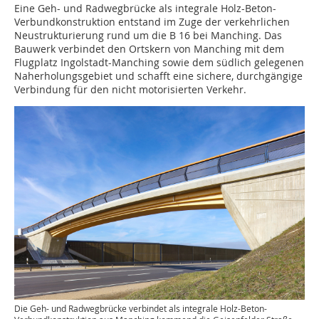
Eine Geh- und Radwegbrücke als integrale Holz-Beton-
Verbundkonstruktion entstand im Zuge der verkehrlichen
Neustrukturierung rund um die B 16 bei Manching. Das
Bauwerk verbindet den Ortskern von Manching mit dem
Flugplatz Ingolstadt-Manching sowie dem südlich gelegenen
Naherholungsgebiet und schafft eine sichere, durchgängige
Verbindung für den nicht motorisierten Verkehr.
Die Geh- und Radwegbrücke verbindet als integrale Holz-Beton-