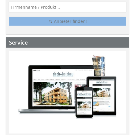
Anbieter finden!
Service