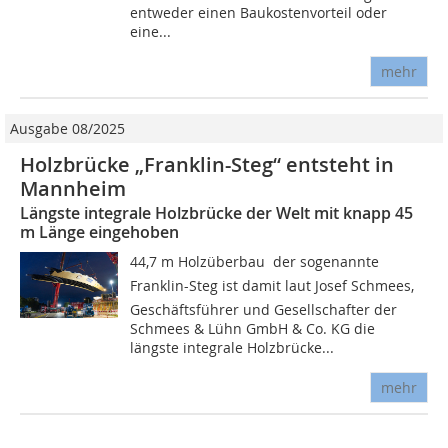
entweder einen Baukostenvorteil oder
eine...
mehr
Ausgabe 08/2025
Holzbrücke „Franklin-Steg“ entsteht in
Mannheim
Längste integrale Holzbrücke der Welt mit knapp 45
m Länge eingehoben
44,7 m Holzüberbau  der sogenannte
Franklin-Steg ist damit laut Josef Schmees,
Geschäftsführer und Gesellschafter der
Schmees & Lühn GmbH & Co. KG die
längste integrale Holzbrücke...
mehr