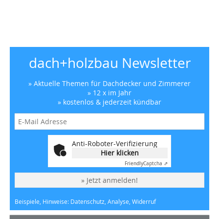
dach+holzbau Newsletter
» Aktuelle Themen für Dachdecker und Zimmerer
» 12 x im Jahr
» kostenlos & jederzeit kündbar
Anti-Roboter-Verifizierung
Hier klicken
Friendly
Captcha ⇗
» Jetzt anmelden!
Beispiele, Hinweise: Datenschutz, Analyse, Widerruf