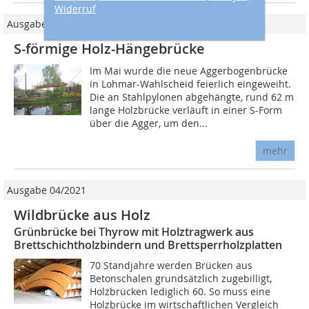
Widerruf
Ausgabe 06/2013
S-förmige Holz-Hängebrücke
Im Mai wurde die neue Aggerbogenbrücke
in Lohmar-Wahlscheid feierlich eingeweiht.
Die an Stahlpylonen abgehängte, rund 62 m
lange Holzbrücke verläuft in einer S-Form
über die Agger, um den...
mehr
Ausgabe 04/2021
Wildbrücke aus Holz
Grünbrücke bei Thyrow mit Holztragwerk aus
Brettschichtholzbindern und Brettsperrholzplatten
70 Standjahre werden Brücken aus
Betonschalen grundsätzlich zugebilligt,
Holzbrücken lediglich 60. So muss eine
Holzbrücke im wirtschaftlichen Vergleich