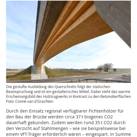
Die gestufte Ausbildung des Querschnitts folgt der statischen
Beanspruchung und ist ein gestalterisches Mittel. Dabei steht das warme
Erscheinungsbild des Holztragwerks in Kontrast zu den Betonoberflächen
Foto: Conné van d'Grachten
Durch den Einsatz regional verfügbarer Fichtenhölzer für
den Bau der Brücke werden circa 37 t biogenes CO2
dauerhaft gebunden. Zudem werden rund 35 t CO2 durch
den Verzicht auf Stahlmengen – wie sie beispielsweise bei
einem VFT-Träger erforderlich wären – eingespart. In Summe