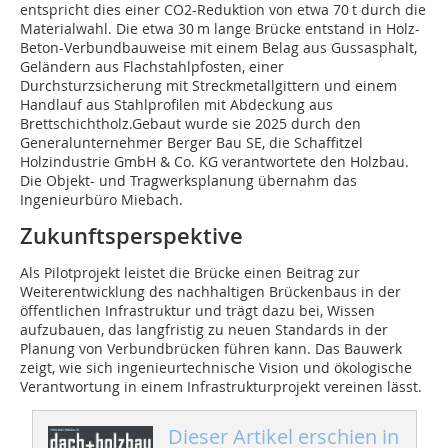
entspricht dies einer CO2-Reduktion von etwa 70 t durch die
Materialwahl. Die etwa 30 m lange Brücke entstand in Holz-
Beton-Verbundbauweise mit einem Belag aus Gussasphalt,
Geländern aus Flachstahlpfosten, einer
Durchsturzsicherung mit Streckmetallgittern und einem
Handlauf aus Stahlprofilen mit Abdeckung aus
Brettschichtholz.Gebaut wurde sie 2025 durch den
Generalunternehmer Berger Bau SE, die Schaffitzel
Holzindustrie GmbH & Co. KG verantwortete den Holzbau.
Die Objekt- und Tragwerksplanung übernahm das
Ingenieurbüro Miebach.
Zukunftsperspektive
Als Pilotprojekt leistet die Brücke einen Beitrag zur
Weiterentwicklung des nachhaltigen Brückenbaus in der
öffentlichen Infrastruktur und trägt dazu bei, Wissen
aufzubauen, das langfristig zu neuen Standards in der
Planung von Verbundbrücken führen kann. Das Bauwerk
zeigt, wie sich ingenieurtechnische Vision und ökologische
Verantwortung in einem Infrastrukturprojekt vereinen lässt.
Dieser Artikel erschien in