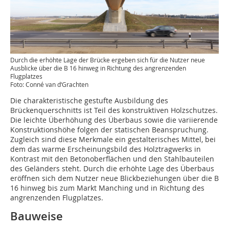
Durch die erhöhte Lage der Brücke ergeben sich für die Nutzer neue
Ausblicke über die B 16 hinweg in Richtung des angrenzenden
Flugplatzes
Foto: Conné van d‘Grachten
Die charakteristische gestufte Ausbildung des
Brückenquerschnitts ist Teil des konstruktiven Holzschutzes.
Die leichte Überhöhung des Überbaus sowie die variierende
Konstruktionshöhe folgen der statischen Beanspruchung.
Zugleich sind diese Merkmale ein gestalterisches Mittel, bei
dem das warme Erscheinungsbild des Holztragwerks in
Kontrast mit den Betonoberflächen und den Stahlbauteilen
des Geländers steht. Durch die erhöhte Lage des Überbaus
eröffnen sich dem Nutzer neue Blickbeziehungen über die B
16 hinweg bis zum Markt Manching und in Richtung des
angrenzenden Flugplatzes.
Bauweise