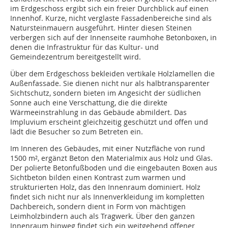
im Erdgeschoss ergibt sich ein freier Durchblick auf einen
Innenhof. Kurze, nicht verglaste Fassadenbereiche sind als
Natursteinmauern ausgeführt. Hinter diesen Steinen
verbergen sich auf der Innenseite raumhohe Betonboxen, in
denen die Infrastruktur für das Kultur- und
Gemeindezentrum bereitgestellt wird.
Über dem Erdgeschoss bekleiden vertikale Holzlamellen die
Außenfassade. Sie dienen nicht nur als halbtransparenter
Sichtschutz, sondern bieten im Angesicht der südlichen
Sonne auch eine Verschattung, die die direkte
Wärmeeinstrahlung in das Gebäude abmildert. Das
Impluvium erscheint gleichzeitig geschützt und offen und
lädt die Besucher so zum Betreten ein.
Im Inneren des Gebäudes, mit einer Nutzfläche von rund
1500 m², ergänzt Beton den Materialmix aus Holz und Glas.
Der polierte Betonfußboden und die eingebauten Boxen aus
Sichtbeton bilden einen Kontrast zum warmen und
strukturierten Holz, das den Innenraum dominiert. Holz
findet sich nicht nur als Innenverkleidung im kompletten
Dachbereich, sondern dient in Form von mächtigen
Leimholzbindern auch als Tragwerk. Über den ganzen
Innenraum hinweg findet sich ein weitgehend offener