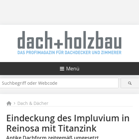
Menü
Dach & Dächer
Eindeckung des Impluvium in
Reinosa mit Titanzink
Antike Dachform zeitgemäß umgesetzt