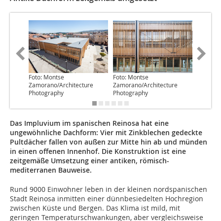
Foto: Montse
Foto: Montse
Foto: Mo
Zamorano/Architecture
Zamorano/Architecture
Zamoran
Photography
Photography
Photogr
Das Impluvium im spanischen Reinosa hat eine
ungewöhnliche Dachform: Vier mit Zinkblechen gedeckte
Pultdächer fallen von außen zur Mitte hin ab und münden
in einen offenen Innenhof. Die Konstruktion ist eine
zeitgemäße Umsetzung einer antiken, römisch-
mediterranen Bauweise.
Rund 9000 Einwohner leben in der kleinen nordspanischen
Stadt Reinosa inmitten einer dünnbesiedelten Hochregion
zwischen Küste und Bergen. Das Klima ist mild, mit
geringen Temperaturschwankungen, aber vergleichsweise