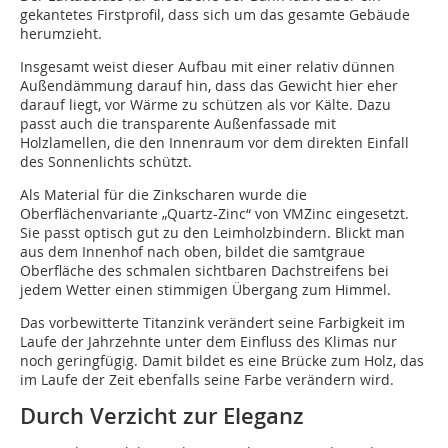
gekantetes Firstprofil, dass sich um das gesamte Gebäude
herumzieht.
Insgesamt weist dieser Aufbau mit einer relativ dünnen
Außendämmung darauf hin, dass das Gewicht hier eher
darauf liegt, vor Wärme zu schützen als vor Kälte. Dazu
passt auch die transparente Außenfassade mit
Holzlamellen, die den Innenraum vor dem direkten Einfall
des Sonnenlichts schützt.
Als Material für die Zinkscharen wurde die
Oberflächenvariante „Quartz-Zinc“ von VMZinc eingesetzt.
Sie passt optisch gut zu den Leimholzbindern. Blickt man
aus dem Innenhof nach oben, bildet die samtgraue
Oberfläche des schmalen sichtbaren Dachstreifens bei
jedem Wetter einen stimmigen Übergang zum Himmel.
Das vorbewitterte Titanzink verändert seine Farbigkeit im
Laufe der Jahrzehnte unter dem Einfluss des Klimas nur
noch geringfügig. Damit bildet es eine Brücke zum Holz, das
im Laufe der Zeit ebenfalls seine Farbe verändern wird.
Durch Verzicht zur Eleganz