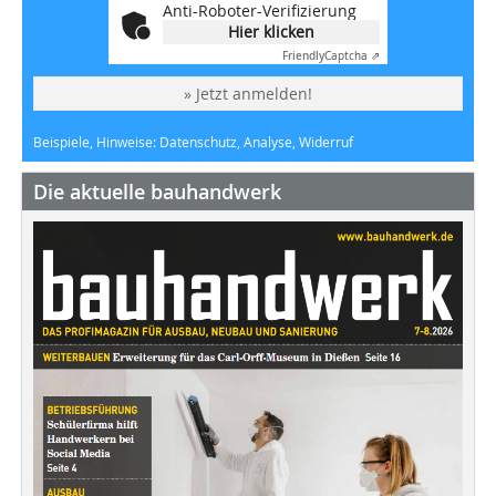
Anti-Roboter-Verifizierung
Hier klicken
Friendly
Captcha ⇗
» Jetzt anmelden!
Beispiele, Hinweise: Datenschutz, Analyse, Widerruf
Die aktuelle bauhandwerk