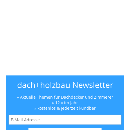
dach+holzbau Newsletter
» Aktuelle Themen für Dachdecker und Zimmerer
» 12 x im Jahr
» kostenlos & jederzeit kündbar