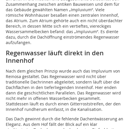
Zusammenhang zwischen antiken Bauweisen und dem für
das Gebäude gewählten Namen „Impluvium“. Viele
römische Wohnhäuser besaßen einen zentralen Innenhof,
das Atrium. Zum Atrium gehörte auch ein nicht überdachter
Bereich, in dessen Mitte sich ein vertieftes, viereckiges
Wassersammelbecken befand: das „Impluvium“. Es diente
dazu, durch die Dachöffnung einströmendes Regenwasser
aufzufangen.
Regenwasser läuft direkt in den
Innenhof
Nach dem gleichen Prinzip wurde auch das Impluvium von
Reinosa gestaltet. Das Regenwasser wird nicht über
traditionelle Dachrinnen abgeleitet, sondern läuft über die
Dachflächen in den tieferliegenden Innenhof. Hier enden
dann die geschichtlichen Parallelen. Das Regenwasser wird
nicht mehr in offenen Wasserbecken gesammelt.
Stattdessen läuft es durch einen Gitterroststreifen, der den
Innenhof rundherum einfasst, in die Kanalisation.
Das Dach gewinnt durch die fehlende Dachentwässerung an
Eleganz. Aus dem Hof fällt der Blick auf ein klar