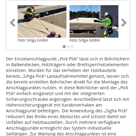
Foto: Sihga GmbH
Foto: Sihga GmbH
Foto: S
Der Einzelanschlagpunkt „Pick PSA“ lässt sich in Bohrlöchern
in Balkendecken, Holzträgern oder Brettsperrholzelementen
einsetzen. Wurden für das Verheben der Holzbauteile
bereits „Sihga Pick“-Lastaufnahmemittel genutzt, lassen sich
die bereits erstellten Bohrlöcher direkt für die Montage des
Anschlagpunktes nutzen. In diese Bohrlöcher wird der „Pick
PSA“ einfach eingesetzt und mit der integrierten
Sicherungsschraube angezogen. Anschließend lässt sich ein
Höhensicherungsgerät mit Karabinerhaken am
Anschlagpunkt befestigen. Die Anwendung des „Sigha Pick“
reduziert das Risiko eines Absturzes und schützt damit vor
Unfällen auf Holzbaustellen. Durch mehrere verfügbare
Anschlagpunkte ermöglicht das System individuelle
Seillängen. Zur Wartung des Anschlagpunktes ist eine