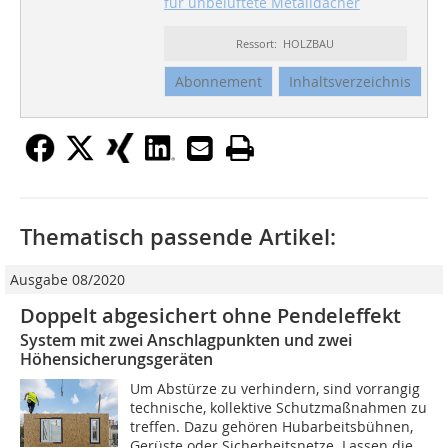
für unbelüftete Metalldächer
Ressort: HOLZBAU
Abonnement
Inhaltsverzeichnis
Thematisch passende Artikel:
Ausgabe 08/2020
Doppelt abgesichert ohne Pendeleffekt
System mit zwei Anschlagpunkten und zwei
Höhensicherungsgeräten
Um Abstürze zu verhindern, sind vorrangig
technische, kollektive Schutzmaßnahmen zu
treffen. Dazu gehören Hubarbeitsbühnen,
Gerüste oder Sicherheitsnetze. Lassen die