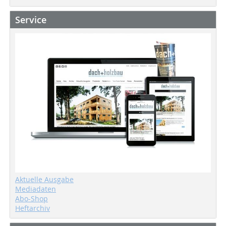
Service
Aktuelle Ausgabe
Mediadaten
Abo-Shop
Heftarchiv