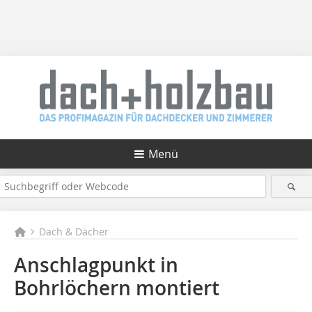
Menü
Dach & Dächer
Anschlagpunkt in
Bohrlöchern montiert