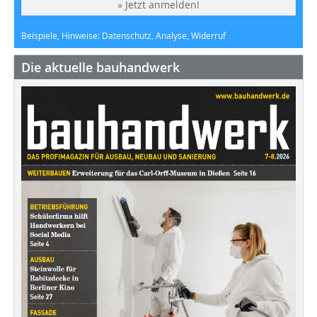
» Jetzt anmelden!
Beispiele, Hinweise: Datenschutz, Analyse, Widerruf
Die aktuelle bauhandwerk