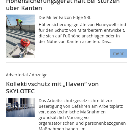
Höhensicherungsgerät hält bei Stürzen
über Kanten
Die Miller Falcon Edge SRL-
Höhensicherungsgeräte von Honeywell sind
für den Schutz von Mitarbeitern entwickelt,
die sich auf Fußhöhe anschlagen oder in
der Nähe von Kanten arbeiten. Das...
mehr
Advertorial / Anzeige
Kollektivschutz mit „Haven“ von
SKYLOTEC
Das Arbeitsschutzgesetz schreibt zur
Beseitigung von Gefahren am Arbeitsplatz
vor, dass technische Maßnahmen
grundsätzlich Vorrang vor
organisatorischen und personenbezogenen
Maßnahmen haben. Im...