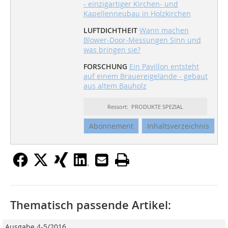
- einzigartiger Kirchen- und
Kapellenneubau in Holzkirchen
LUFTDICHTHEIT
Wann machen
Blower-Door-Messungen Sinn und
was bringen sie?
FORSCHUNG
Ein Pavillon entsteht
auf einem Brauereigelände - gebaut
aus altem Bauholz
Ressort: PRODUKTE SPEZIAL
Abonnement
Inhaltsverzeichnis
Thematisch passende Artikel:
Ausgabe 4-5/2016