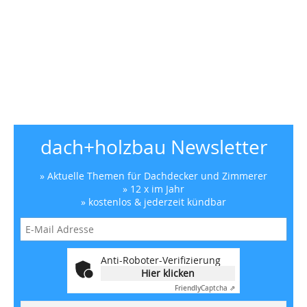
dach+holzbau Newsletter
» Aktuelle Themen für Dachdecker und Zimmerer
» 12 x im Jahr
» kostenlos & jederzeit kündbar
Anti-Roboter-Verifizierung
Hier klicken
Friendly
Captcha ⇗