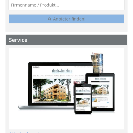
Anbieter finden!
Service