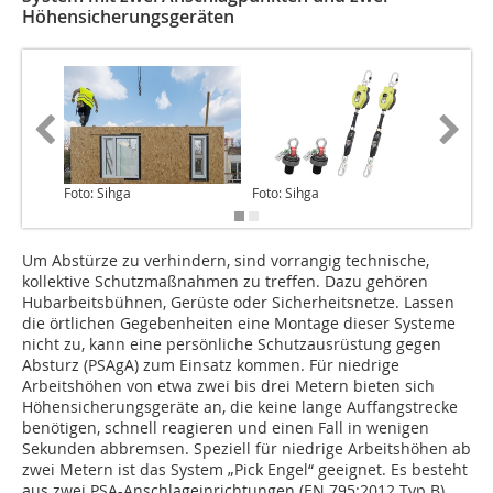
Höhensicherungsgeräten
Foto: Sihga
Foto: Sihga
Grafik: 
Um Abstürze zu verhindern, sind vorrangig technische,
kollektive Schutzmaßnahmen zu treffen. Dazu gehören
Hubarbeitsbühnen, Gerüste oder Sicherheitsnetze. Lassen
die örtlichen Gegebenheiten eine Montage dieser Systeme
nicht zu, kann eine persönliche Schutzausrüstung gegen
Absturz (PSAgA) zum Einsatz kommen. Für niedrige
Arbeitshöhen von etwa zwei bis drei Metern bieten sich
Höhensicherungsgeräte an, die keine lange Auffangstrecke
benötigen, schnell reagieren und einen Fall in wenigen
Sekunden abbremsen. Speziell für niedrige Arbeitshöhen ab
zwei Metern ist das System „Pick Engel“ geeignet. Es besteht
aus zwei PSA-Anschlageinrichtungen (EN 795:2012 Typ B)