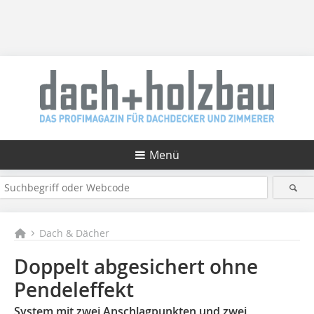
Menü
Dach & Dächer
Doppelt abgesichert ohne
Pendeleffekt
System mit zwei Anschlagpunkten und zwei