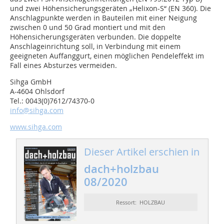
und zwei Höhensicherungsgeräten „Helixon-S“ (EN 360). Die
Anschlagpunkte werden in Bauteilen mit einer Neigung
zwischen 0 und 50 Grad montiert und mit den
Höhensicherungsgeräten verbunden. Die doppelte
Anschlageinrichtung soll, in Verbindung mit einem
geeigneten Auffanggurt, einen möglichen Pendeleffekt im
Fall eines Absturzes vermeiden.
Sihga GmbH
A-4604 Ohlsdorf
Tel.: 0043(0)7612/74370-0
info@sihga.com
www.sihga.com
Dieser Artikel erschien in
dach+holzbau
08/2020
Ressort: HOLZBAU