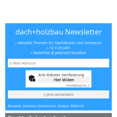
dach+holzbau Newsletter
» Aktuelle Themen für Dachdecker und Zimmerer
» 12 x im Jahr
» kostenlos & jederzeit kündbar
Anti-Roboter-Verifizierung
Hier klicken
Friendly
Captcha ⇗
» Jetzt anmelden!
Beispiele, Hinweise: Datenschutz, Analyse, Widerruf