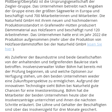
Plößberg/Oberpfalz ist die Ursprungsgesellschaft der
Ziegler-Gruppe. Das Unternehmen betreibt nach Angaben
der Gruppe eines der größten Sägewerke in Europa und
beschäftigt rund 700 Mitarbeiterinnen und Mitarbeiter. Die
Naturheld GmbH mit ihrem neuen und hochmodernen
Produktionsstandort in Grafenwöhr-Hütten produziert
Dämmmaterial aus Holzfasern und beschäftigt rund 120
Arbeitnehmer. Das Unternehmen hatte erst im Jahr 2022 die
Produktion aufgenommen (mehr über die Produktion von
Holzfaserdämmstoffen bei der Naturheld GmbH
lesen Sie
hier
).
Als Zulieferer der Bauindustrie sind beide Gesellschaften
von der anhaltenden und tiefgreifenden Baukrise stark
betroffen. Insolvenzverwalter Volker Böhm hat bereits mit
der Prüfung begonnen, ob und welche Optionen zur
Verfügung stehen, um den beiden Unternehmen wieder
eine Zukunftsperspektive zu ermöglichen. Aufgrund der
innovativen Technologie sieht Böhm bei Naturheld gute
Chancen für eine Investorenlösung. Böhm hat die
Mitarbeiter der beiden Unternehmen heute über die
Insolvenzanträge unterrichtet und ihnen die nächsten
Schritte erläutert. Die Löhne und Gehälter der Beschäftigten
sind über das Insolvenzgeld für drei Monate gesichert.