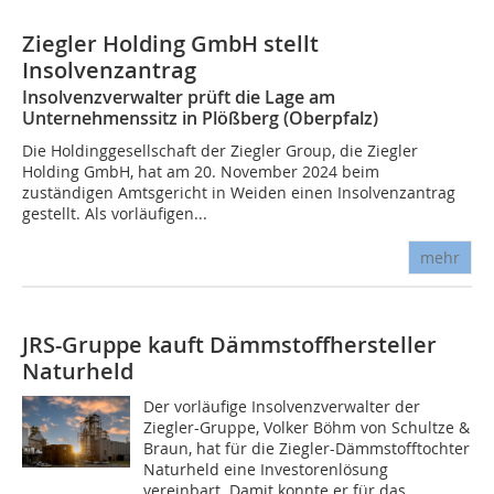
Ziegler Holding GmbH stellt
Insolvenzantrag
Insolvenzverwalter prüft die Lage am
Unternehmenssitz in Plößberg (Oberpfalz)
Die Holdinggesellschaft der Ziegler Group, die Ziegler
Holding GmbH, hat am 20. November 2024 beim
zuständigen Amtsgericht in Weiden einen Insolvenzantrag
gestellt. Als vorläufigen...
mehr
JRS-Gruppe kauft Dämmstoffhersteller
Naturheld
Der vorläufige Insolvenzverwalter der
Ziegler-Gruppe, Volker Böhm von Schultze &
Braun, hat für die Ziegler-Dämmstofftochter
Naturheld eine Investorenlösung
vereinbart. Damit konnte er für das...