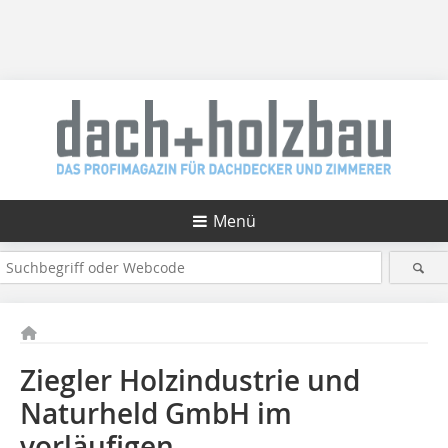
Menü
Ziegler Holzindustrie und
Naturheld GmbH im
vorläufigen