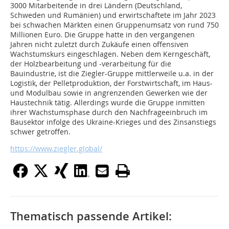
3000 Mitarbeitende in drei Ländern (Deutschland,
Schweden und Rumänien) und erwirtschaftete im Jahr 2023
bei schwachen Märkten einen Gruppenumsatz von rund 750
Millionen Euro. Die Gruppe hatte in den vergangenen
Jahren nicht zuletzt durch Zukäufe einen offensiven
Wachstumskurs eingeschlagen. Neben dem Kerngeschäft,
der Holzbearbeitung und -verarbeitung für die
Bauindustrie, ist die Ziegler-Gruppe mittlerweile u.a. in der
Logistik, der Pelletproduktion, der Forstwirtschaft, im Haus-
und Modulbau sowie in angrenzenden Gewerken wie der
Haustechnik tätig. Allerdings wurde die Gruppe inmitten
ihrer Wachstumsphase durch den Nachfrageeinbruch im
Bausektor infolge des Ukraine-Krieges und des Zinsanstiegs
schwer getroffen.
https://www.ziegler.global/
Thematisch passende Artikel: