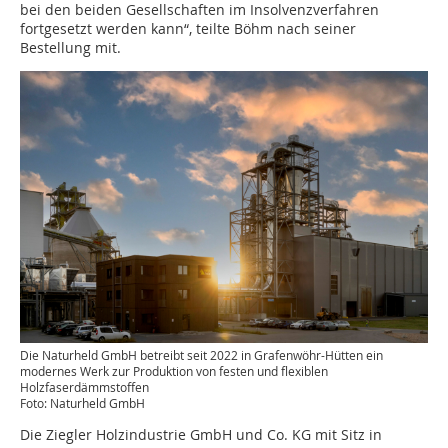
bei den beiden Gesellschaften im Insolvenzverfahren
fortgesetzt werden kann“, teilte Böhm nach seiner
Bestellung mit.
Die Naturheld GmbH betreibt seit 2022 in Grafenwöhr-Hütten ein
modernes Werk zur Produktion von festen und flexiblen
Holzfaserdämmstoffen
Foto: Naturheld GmbH
Die Ziegler Holzindustrie GmbH und Co. KG mit Sitz in