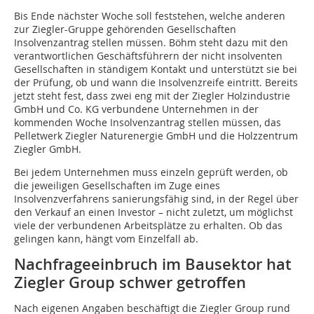
Bis Ende nächster Woche soll feststehen, welche anderen
zur Ziegler-Gruppe gehörenden Gesellschaften
Insolvenzantrag stellen müssen. Böhm steht dazu mit den
verantwortlichen Geschäftsführern der nicht insolventen
Gesellschaften in ständigem Kontakt und unterstützt sie bei
der Prüfung, ob und wann die Insolvenzreife eintritt. Bereits
jetzt steht fest, dass zwei eng mit der Ziegler Holzindustrie
GmbH und Co. KG verbundene Unternehmen in der
kommenden Woche Insolvenzantrag stellen müssen, das
Pelletwerk Ziegler Naturenergie GmbH und die Holzzentrum
Ziegler GmbH.
Bei jedem Unternehmen muss einzeln geprüft werden, ob
die jeweiligen Gesellschaften im Zuge eines
Insolvenzverfahrens sanierungsfähig sind, in der Regel über
den Verkauf an einen Investor – nicht zuletzt, um möglichst
viele der verbundenen Arbeitsplätze zu erhalten. Ob das
gelingen kann, hängt vom Einzelfall ab.
Nachfrageeinbruch im Bausektor hat
Ziegler Group schwer getroffen
Nach eigenen Angaben beschäftigt die Ziegler Group rund