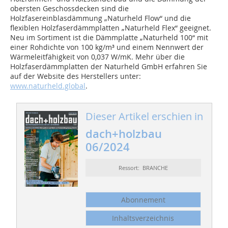
obersten Geschossdecken sind die
Holzfasereinblasdämmung „Naturheld Flow“ und die
flexiblen Holzfaserdämmplatten „Naturheld Flex“ geeignet.
Neu im Sortiment ist die Dämmplatte „Naturheld 100“ mit
einer Rohdichte von 100 kg/m³ und einem Nennwert der
Wärmeleitfähigkeit von 0,037 W/mK. Mehr über die
Holzfaserdämmplatten der Naturheld GmbH erfahren Sie
auf der Website des Herstellers unter:
www.naturheld.global
.
Dieser Artikel erschien in
dach+holzbau
06/2024
Ressort: BRANCHE
Abonnement
Inhaltsverzeichnis