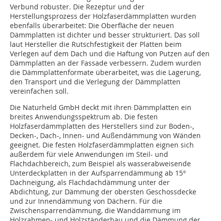
Verbund robuster. Die Rezeptur und der
Herstellungsprozess der Holzfaserdämmplatten wurden
ebenfalls überarbeitet: Die Oberfläche der ­neuen
Dämmplatten ist dichter und besser strukturiert. Das soll
laut Hersteller die Rutschfestigkeit der Platten beim
Verlegen auf dem Dach und die Haftung von Putzen auf den
Dämmplatten an der Fassade verbessern. Zudem wurden
die Dämmplattenformate überarbeitet, was die Lagerung,
den Transport und die Verlegung der Dämmplatten
vereinfachen soll.
Die Naturheld GmbH deckt mit ihren Dämmplatten ein
breites Anwendungsspektrum ab. Die festen
Holzfaserdämmplatten des Herstellers sind zur Boden-,
Decken-, Dach-, Innen- und Außendämmung von Wänden
geeignet. Die festen Holzfaserdämmplatten eignen sich
außerdem für viele Anwendungen im Steil- und
Flachdachbereich, zum Beispiel als wasserabweisende
Unterdeckplatten in der Aufsparrendämmung ab 15°
Dachneigung, als Flachdachdämmung unter der
Abdichtung, zur Dämmung der obersten Geschossdecke
und zur Innendämmung von Dächern. Für die
Zwischensparrendämmung, die Wanddämmung im
Holzrahmen- und Holzständerbau und die Dämmung der