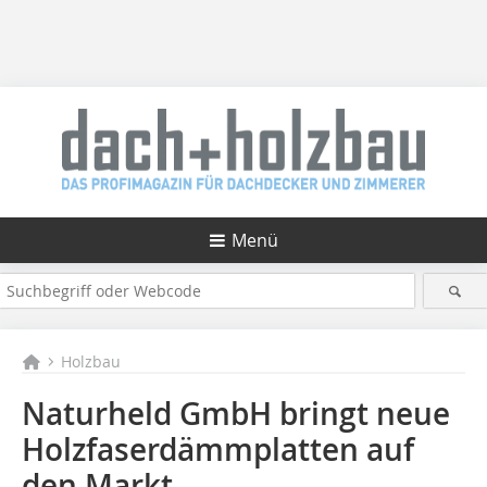
Menü
Holzbau
Naturheld GmbH bringt neue
Holzfaserdämmplatten auf
den Markt