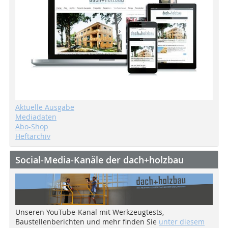
Aktuelle Ausgabe
Mediadaten
Abo-Shop
Heftarchiv
Social-Media-Kanäle der dach+holzbau
Unseren YouTube-Kanal mit Werkzeugtests,
Baustellenberichten und mehr finden Sie
unter diesem