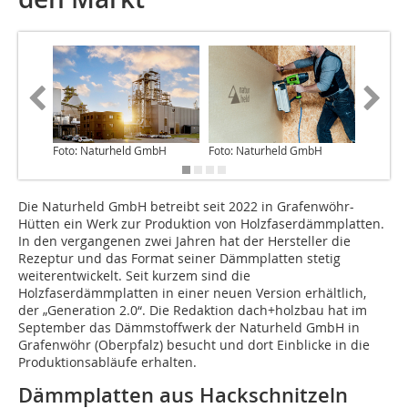
Foto: Naturheld GmbH
Foto: Naturheld GmbH
Foto: N
Die Naturheld GmbH betreibt seit 2022 in Grafenwöhr-
Hütten ein Werk zur Produktion von Holzfaserdämmplatten.
In den vergangenen zwei Jahren hat der Hersteller die
Rezeptur und das Format seiner Dämmplatten stetig
weiterentwickelt. Seit kurzem sind die
Holzfaserdämmplatten in einer neuen Version erhältlich,
der „Generation 2.0“. Die Redaktion dach+holzbau hat im
September das Dämmstoffwerk der Naturheld GmbH in
Grafenwöhr (Oberpfalz) besucht und dort Einblicke in die
Produktionsabläufe erhalten.
Dämmplatten aus Hackschnitzeln