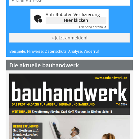
Anti-Roboter-Verifizierung
Hier klicken
Friendly
Captcha ⇗
» Jetzt anmelden!
Beispiele, Hinweise: Datenschutz, Analyse, Widerruf
Die aktuelle bauhandwerk