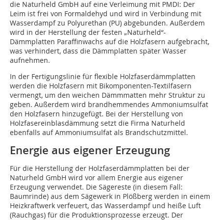
die Naturheld GmbH auf eine Verleimung mit PMDI: Der
Leim ist frei von Formaldehyd und wird in Verbindung mit
Wasserdampf zu Polyurethan (PU) abgebunden. Außerdem
wird in der Herstellung der festen „Naturheld“-
Dämmplatten Paraffinwachs auf die Holzfasern aufgebracht,
was verhindert, dass die Dämmplatten später Wasser
aufnehmen.
In der Fertigungslinie für flexible Holzfaserdämmplatten
werden die Holzfasern mit Bikomponenten-Textilfasern
vermengt, um den weichen Dämmmatten mehr Struktur zu
geben. Außerdem wird brandhemmendes Ammoniumsulfat
den Holzfasern hinzugefügt. Bei der Herstellung von
Holzfasereinblasdämmung setzt die Firma Naturheld
ebenfalls auf Ammoniumsulfat als Brandschutzmittel.
Energie aus eigener Erzeugung
Für die Herstellung der Holzfaserdämmplatten bei der
Naturheld GmbH wird vor allem Energie aus eigener
Erzeugung verwendet. Die Sägereste (in diesem Fall:
Baumrinde) aus dem Sägewerk in Plößberg werden in einem
Heizkraftwerk verfeuert, das Wasserdampf und heiße Luft
(Rauchgas) für die Produktionsprozesse erzeugt. Der