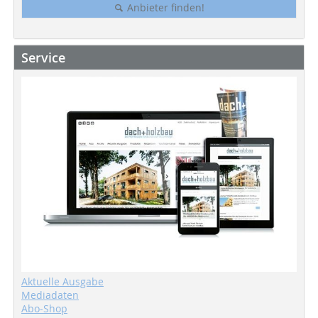
Anbieter finden!
Service
Aktuelle Ausgabe
Mediadaten
Abo-Shop