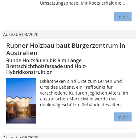
Umsetzungsphase. Mit Roots erhält die...
mehr
Ausgabe 03/2020
Rubner Holzbau baut Bürgerzentrum in
Australien
Runde Holzsäulen bis 9 m Länge,
Brettschichtholzfassade und Holz-
Hybridkonstruktion
Bibliotheken sind Orte zum Lernen und
Orte des Lebens, ein Treffpunkt für
verschiedene Kulturen jeglichen Alters. Im
australischen Marrickville wurde das
denkmalgeschützte Gebäude des alten...
mehr
Ausgabe 06/2025