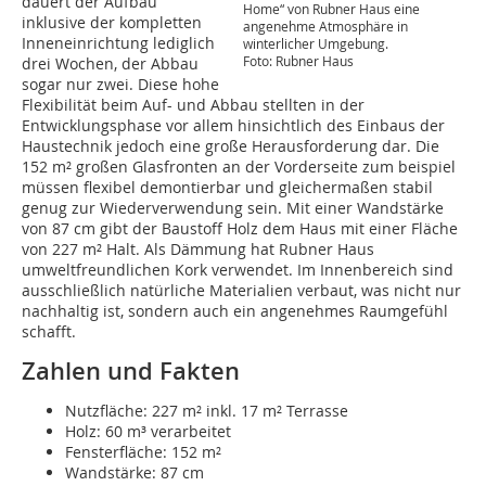
dauert der Aufbau
Home“ von Rubner Haus eine
inklusive der kompletten
angenehme Atmosphäre in
Inneneinrichtung lediglich
winterlicher Umgebung.
Foto: Rubner Haus
drei Wochen, der Abbau
sogar nur zwei. Diese hohe
Flexibilität beim Auf- und Abbau stellten in der
Entwicklungsphase vor allem hinsichtlich des Einbaus der
Haustechnik jedoch eine große Herausforderung dar. Die
152 m² großen Glasfronten an der Vorderseite zum beispiel
müssen flexibel demontierbar und gleichermaßen stabil
genug zur Wiederverwendung sein. Mit einer Wandstärke
von 87 cm gibt der Baustoff Holz dem Haus mit einer Fläche
von 227 m² Halt. Als Dämmung hat Rubner Haus
umweltfreundlichen Kork verwendet. Im Innenbereich sind
ausschließlich natürliche Materialien verbaut, was nicht nur
nachhaltig ist, sondern auch ein angenehmes Raumgefühl
schafft.
Zahlen und Fakten
Nutzfläche: 227 m² inkl. 17 m² Terrasse
Holz: 60 m³ verarbeitet
Fensterfläche: 152 m²
Wandstärke: 87 cm