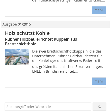
dem deutschsprachigen Raum entwickelt....
mehr
Ausgabe 01/2015
Holz schützt Kohle
Rubner Holzbau errichtet Kuppeln aus
Brettschichtholz
Die zwei Brettschichtholzkuppeln, die das
Unternehmen Rubner Holzbau derzeit für
die Kohlelager des Kraftwerks Federico II
des größten italienischen Stromversorgers
ENEL in Brindisi errichtet,...
mehr