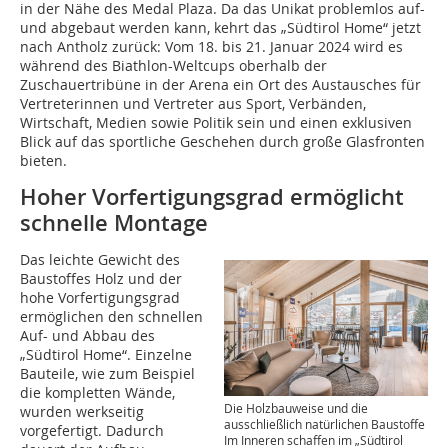
in der Nähe des Medal Plaza. Da das Unikat problemlos auf-
und abgebaut werden kann, kehrt das „Südtirol Home“ jetzt
nach Antholz zurück: Vom 18. bis 21. Januar 2024 wird es
während des Biathlon-Weltcups oberhalb der
Zuschauertribüne in der Arena ein Ort des Austausches für
Vertreterinnen und Vertreter aus Sport, Verbänden,
Wirtschaft, Medien sowie Politik sein und einen exklusiven
Blick auf das sportliche Geschehen durch große Glasfronten
bieten.
Hoher Vorfertigungsgrad ermöglicht
schnelle Montage
Das leichte Gewicht des
Baustoffes Holz und der
hohe Vorfertigungsgrad
ermöglichen den schnellen
Auf- und Abbau des
„Südtirol Home“. Einzelne
Bauteile, wie zum Beispiel
die kompletten Wände,
Die Holzbauweise und die
wurden werkseitig
ausschließlich natürlichen Baustoffe
vorgefertigt. Dadurch
Im Inneren schaffen im „Südtirol