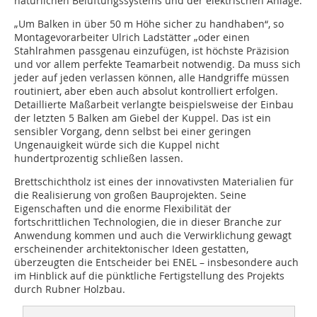
natürlichen Belüftungssystems und der elektrischen Anlage.
„Um Balken in über 50 m Höhe sicher zu handhaben“, so
Montagevorarbeiter Ulrich Ladstätter „oder einen
Stahlrahmen passgenau einzufügen, ist höchste Präzision
und vor allem perfekte Teamarbeit notwendig. Da muss sich
jeder auf jeden verlassen können, alle Handgriffe müssen
routiniert, aber eben auch absolut kontrolliert erfolgen.
Detaillierte Maßarbeit verlangte beispielsweise der Einbau
der letzten 5 Balken am Giebel der Kuppel. Das ist ein
sensibler Vorgang, denn selbst bei einer geringen
Ungenauigkeit würde sich die Kuppel nicht
hundertprozentig schließen lassen.
Brettschichtholz ist eines der innovativsten Materialien für
die Realisierung von großen Bauprojekten. Seine
Eigenschaften und die enorme Flexibilität der
fortschrittlichen Technologien, die in dieser Branche zur
Anwendung kommen und auch die Verwirklichung gewagt
erscheinender architektonischer Ideen gestatten,
überzeugten die Entscheider bei ENEL – insbesondere auch
im Hinblick auf die pünktliche Fertigstellung des Projekts
durch Rubner Holzbau.