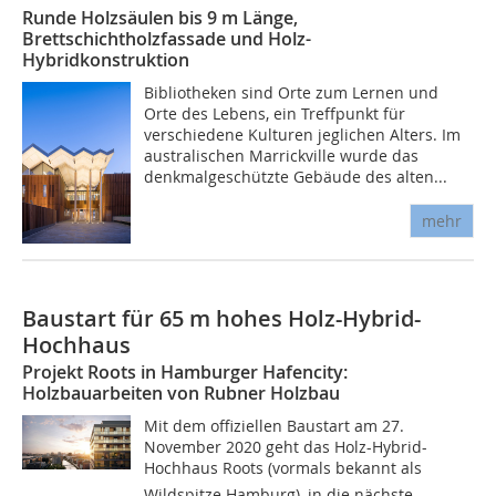
Runde Holzsäulen bis 9 m Länge,
Brettschichtholzfassade und Holz-
Hybridkonstruktion
Bibliotheken sind Orte zum Lernen und
Orte des Lebens, ein Treffpunkt für
verschiedene Kulturen jeglichen Alters. Im
australischen Marrickville wurde das
denkmalgeschützte Gebäude des alten...
mehr
Baustart für 65 m hohes Holz-Hybrid-
Hochhaus
Projekt Roots in Hamburger Hafencity:
Holzbauarbeiten von Rubner Holzbau
Mit dem offiziellen Baustart am 27.
November 2020 geht das Holz-Hybrid-
Hochhaus Roots (vormals bekannt als
Wildspitze Hamburg), in die nächste