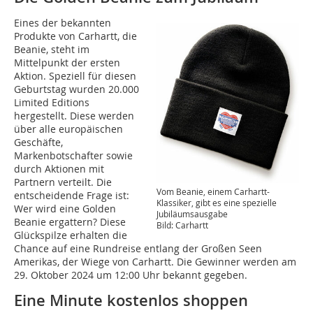
Eines der bekannten
Produkte von Carhartt, die
Beanie, steht im
Mittelpunkt der ersten
Aktion. Speziell für diesen
Geburtstag wurden 20.000
Limited Editions
hergestellt. Diese werden
über alle europäischen
Geschäfte,
Markenbotschafter sowie
durch Aktionen mit
Partnern verteilt. Die
Vom Beanie, einem Carhartt-
entscheidende Frage ist:
Klassiker, gibt es eine spezielle
Wer wird eine Golden
Jubiläumsausgabe
Beanie ergattern? Diese
Bild: Carhartt
Glückspilze erhalten die
Chance auf eine Rundreise entlang der Großen Seen
Amerikas, der Wiege von Carhartt. Die Gewinner werden am
29. Oktober 2024 um 12:00 Uhr bekannt gegeben.
Eine Minute kostenlos shoppen