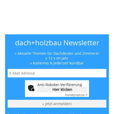
dach+holzbau Newsletter
» Aktuelle Themen für Dachdecker und Zimmerer
» 12 x im Jahr
» kostenlos & jederzeit kündbar
Anti-Roboter-Verifizierung
Hier klicken
Friendly
Captcha ⇗
» Jetzt anmelden!