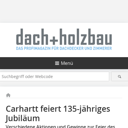
Menü
Carhartt feiert 135-jähriges
Jubiläum
Verschiedene Aktionen und Gewinne zur Feier des