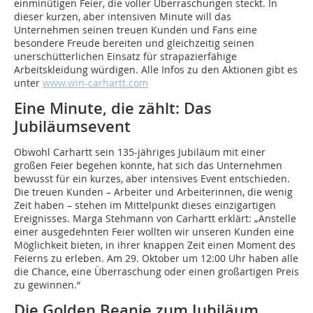
einminütigen Feier, die voller Überraschungen steckt. In
dieser kurzen, aber intensiven Minute will das
Unternehmen seinen treuen Kunden und Fans eine
besondere Freude bereiten und gleichzeitig seinen
unerschütterlichen Einsatz für strapazierfähige
Arbeitskleidung würdigen. Alle Infos zu den Aktionen gibt es
unter
www.win-carhartt.com
Eine Minute, die zählt: Das
Jubiläumsevent
Obwohl Carhartt sein 135-jähriges Jubiläum mit einer
großen Feier begehen könnte, hat sich das Unternehmen
bewusst für ein kurzes, aber intensives Event entschieden.
Die treuen Kunden – Arbeiter und Arbeiterinnen, die wenig
Zeit haben – stehen im Mittelpunkt dieses einzigartigen
Ereignisses. Marga Stehmann von Carhartt erklärt: „Anstelle
einer ausgedehnten Feier wollten wir unseren Kunden eine
Möglichkeit bieten, in ihrer knappen Zeit einen Moment des
Feierns zu erleben. Am 29. Oktober um 12:00 Uhr haben alle
die Chance, eine Überraschung oder einen großartigen Preis
zu gewinnen.“
Die Golden Beanie zum Jubiläum