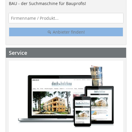
BAU - der Suchmaschine für Bauprofis!
Anbieter finden!
Service