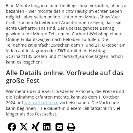
Eine Minute lang in einem Lieblingsshop einkaufen, ohne zu
bezahlen – wer möchte das nicht? Häufig im echten Leben
möglich, aber selten online. Unter dem Motto „Show Your
Craft“ können Arbeiter und Arbeiterinnen zeigen, dass sie
echte Carhartt-Fans sind. Der überzeugendste Beitrag
gewinnt eine Minute Zeit, um im Carhartt-Webshop einen
Online-Einkaufswagen nach Belieben zu füllen. Die
Teilnahme ist einfach: Zwischen dem 1. und 21. Oktober ein
Video auf Instagram oder TikTok mit dem Hashtag
#Carhartt135 posten und @carhartt_europe taggen. Schon
kann es losgehen!
Alle Details online: Vorfreude auf das
große Fest
Wer mehr über die verschiedenen Aktionen, die Preise und
die Teilnahme erfahren möchte, kann ab dem 1. Oktober
2024 auf
win-carhartt.com
vorbeischauen. Die Vorfreude
kann beginnen – sie dauert in diesem Fall tatsächlich viel
länger als das Fest selbst.