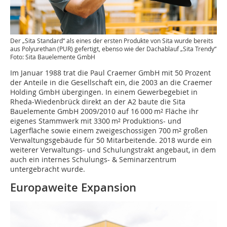
Der „Sita Standard“ als eines der ersten Produkte von Sita wurde bereits
aus Polyurethan (PUR) gefertigt, ebenso wie der Dachablauf „Sita Trendy“
Foto: Sita Bauelemente GmbH
Im Januar 1988 trat die Paul Craemer GmbH mit 50 Prozent
der Anteile in die Gesellschaft ein, die 2003 an die Craemer
Holding GmbH übergingen. In einem Gewerbegebiet in
Rheda-Wiedenbrück direkt an der A2 baute die Sita
Bauelemente GmbH 2009/2010 auf 16 000 m² Fläche ihr
eigenes Stammwerk mit 3300 m² Produktions- und
Lagerfläche sowie einem zweigeschossigen 700 m² großen
Verwaltungsgebäude für 50 Mitarbeitende. 2018 wurde ein
weiterer Verwaltungs- und Schulungstrakt angebaut, in dem
auch ein internes Schulungs- & Seminarzentrum
untergebracht wurde.
Europaweite Expansion