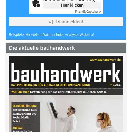
Hier klicken
Friendly
Captcha ⇗
» Jetzt anmelden!
Beispiele, Hinweise: Datenschutz, Analyse, Widerruf
Die aktuelle bauhandwerk