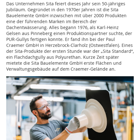
Das Unternehmen Sita feiert dieses Jahr sein 50-jähriges
Jubiläum. Gegründet in den 1970er Jahren ist die Sita
Bauelemente GmbH inzwischen mit über 2000 Produkten
eine der führenden Marken im Bereich der
Dachentwässerung. Alles begann 1976, als Karl-Heinz
Gelsen aus Pinneberg einen Produktionspartner suchte, der
PUR-Gullys fertigen konnte. Er fand ihn bei der Paul
Craemer GmbH in Herzebrock-Clarholz (Ostwestfalen). Eines
der Sita-Produkte der ersten Stunde war der „Sita Standard“,
ein Flachdachgully aus Polyurethan. Kurze Zeit später
mietete die Sita Bauelemente GmbH erste Flächen und
Verwaltungsgebäude auf dem Craemer-Gelände an.