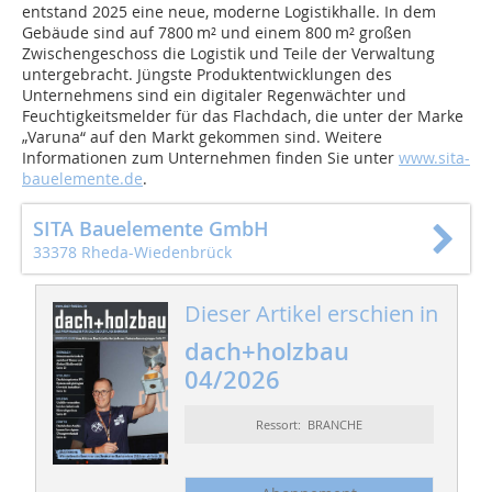
entstand 2025 eine neue, moderne Logistikhalle. In dem
Gebäude sind auf 7800 m² und einem 800 m² großen
Zwischengeschoss die Logistik und Teile der Verwaltung
untergebracht. Jüngste Produktentwicklungen des
Unternehmens sind ein digitaler Regenwächter und
Feuchtigkeitsmelder für das Flachdach, die unter der Marke
„Varuna“ auf den Markt gekommen sind. Weitere
Informationen zum Unternehmen finden Sie unter
www.sita-
bauelemente.de
.
SITA Bauelemente GmbH
33378 Rheda-Wiedenbrück
Dieser Artikel erschien in
dach+holzbau
04/2026
Ressort: BRANCHE