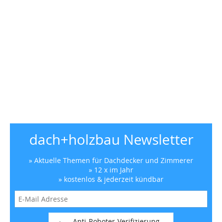
dach+holzbau Newsletter
» Aktuelle Themen für Dachdecker und Zimmerer
» 12 x im Jahr
» kostenlos & jederzeit kündbar
Anti-Roboter-Verifizierung