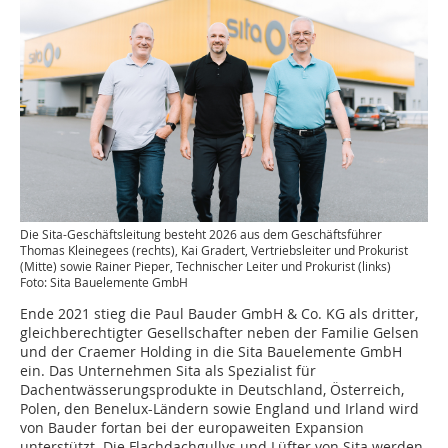
Die Sita-Geschäftsleitung besteht 2026 aus dem Geschäftsführer
Thomas Kleinegees (rechts), Kai Gradert, Vertriebsleiter und Prokurist
(Mitte) sowie Rainer Pieper, Technischer Leiter und Prokurist (links)
Foto: Sita Bauelemente GmbH
Ende 2021 stieg die Paul Bauder GmbH & Co. KG als dritter,
gleichberechtigter Gesellschafter neben der Familie Gelsen
und der Craemer Holding in die Sita Bauelemente GmbH
ein. Das Unternehmen Sita als Spezialist für
Dachentwässerungsprodukte in Deutschland, Österreich,
Polen, den Benelux-Ländern sowie England und Irland wird
von Bauder fortan bei der europaweiten Expansion
unterstützt. Die Flachdachgullys und Lüfter von Sita werden