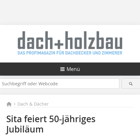
Menü
Dach & Dächer
Sita feiert 50-jähriges
Jubiläum