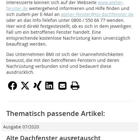
Interessierte können sich auf der Webseite
www.atelier-
fenster.de
weitergehend informieren und Hilfe finden und
sich zudem per E-Mail an
atelier-fenster@tsl-dachfenster.de
oder an das Info-Telefon unter 0800 / 550 66 77 wenden.
Hier wird direkt festgestestellt, ob es sich in dem jeweiligen
Fall um ein betroffenes Fenster handelt. Eine
entsprechende kostenlose Nachrüstung kann unverzüglich
beauftragt werden.
Das Unternehmen BMI ist sich der Unannehmlichkeiten
bewusst, die mit den betroffenen Fenstern und deren
Nachrüstung verbunden sind und bedauert diese
ausdrücklich.
Thematisch passende Artikel:
Ausgabe 07/2020
Alte Dachfenster ausgetauscht