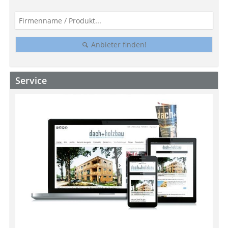
Anbieter finden!
Service