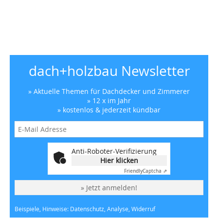
dach+holzbau Newsletter
» Aktuelle Themen für Dachdecker und Zimmerer
» 12 x im Jahr
» kostenlos & jederzeit kündbar
Anti-Roboter-Verifizierung
Hier klicken
Friendly
Captcha ⇗
» Jetzt anmelden!
Beispiele, Hinweise: Datenschutz, Analyse, Widerruf