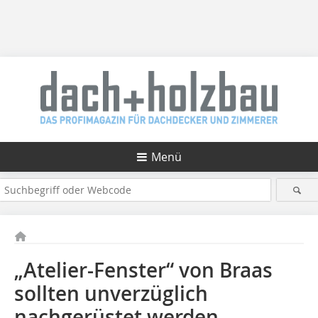
Menü
„Atelier-Fenster“ von Braas
sollten unverzüglich
nachgerüstet werden