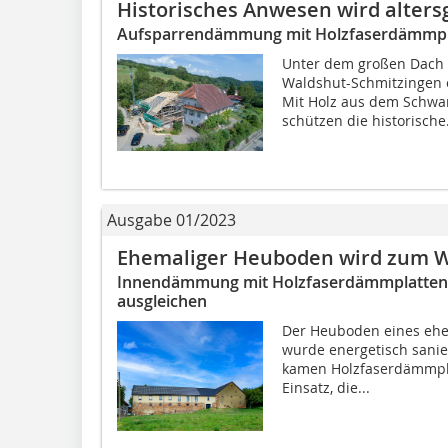
Historisches Anwesen wird alter
Aufsparrendämmung mit Holzfaserdämmpl
Unter dem großen Dach d
Waldshut-Schmitzingen 
Mit Holz aus dem Schwa
schützen die historische.
Ausgabe 01/2023
Ehemaliger Heuboden wird zum 
Innendämmung mit Holzfaserdämmplatten,
ausgleichen
Der Heuboden eines ehe
wurde energetisch sani
kamen Holzfaserdämmpl
Einsatz, die...