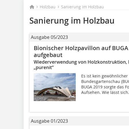
Holzbau
Sanierung im Holzbau
Sanierung im Holzbau
Ausgabe 05/2023
Bionischer Holzpavillon auf BUG
aufgebaut
Wiederverwendung von Holzkonstruktion, 
„purenit“
Es ist kein gewöhnlicher
Bundesgartenschau (BUG
BUGA 2019 sorgte das Fo
Aufsehen. Wie lässt sich.
Ausgabe 01/2023