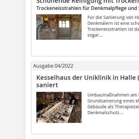
Schonende Reinigung mit Trocken
Trockeneisstrahlen für Denkmalpflege und
Für die Sanierung von H
Denkmälern ist eine sch
Trockeneisstrahlen ist da
sogar...
Ausgabe 04/2022
Kesselhaus der Uniklinik in Halle
saniert
Umbaumaßnahmen am Univ
Grundsanierung eines eh
Gebäude als Therapieze
Denkmalschutz...