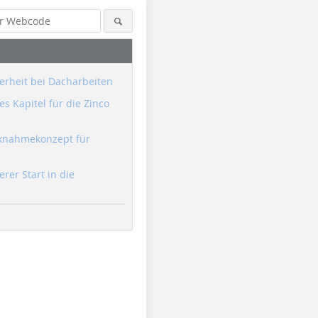
erheit bei Dacharbeiten
s Kapitel für die Zinco
knahmekonzept für
erer Start in die