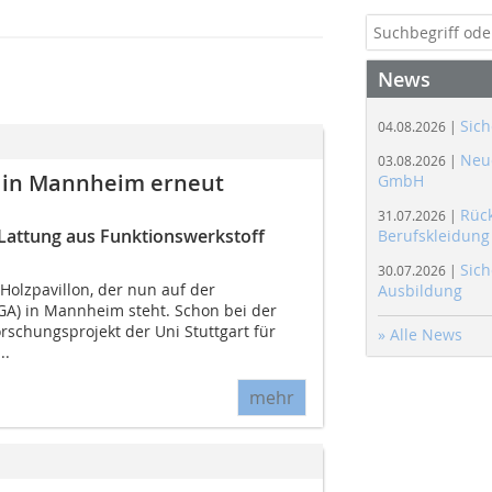
News
Sich
04.08.2026 |
Neue
03.08.2026 |
A in Mannheim erneut
GmbH
Rüc
31.07.2026 |
Lattung aus Funktionswerkstoff
Berufskleidung
Sich
30.07.2026 |
 Holzpavillon, der nun auf der
Ausbildung
A) in Mannheim steht. Schon bei der
rschungsprojekt der Uni Stuttgart für
» Alle News
..
mehr