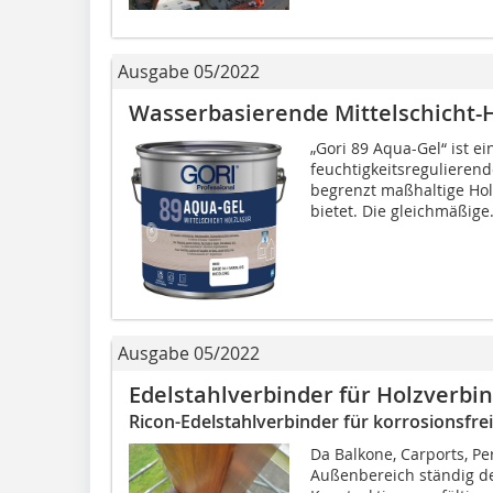
Ausgabe 05/2022
Wasserbasierende Mittelschicht-
„Gori 89 Aqua-Gel“ ist e
feuchtigkeitsregulierend
begrenzt maßhaltige Hol
bietet. Die gleichmäßige.
Ausgabe 05/2022
Edelstahlverbinder für Holzverb
Ricon-Edelstahlverbinder für korrosionsfr
Da Balkone, Carports, P
Außenbereich ständig de