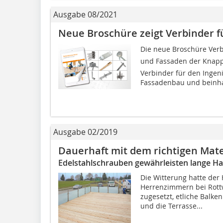
Ausgabe 08/2021
Neue Broschüre zeigt Verbinder f
Die neue Broschüre Ve
und Fassaden der Knap
Verbinder für den Ingen
Fassadenbau und beinhal
Ausgabe 02/2019
Dauerhaft mit dem richtigen Mate
Edelstahlschrauben gewährleisten lange Ha
Die Witterung hatte der 
Herrenzimmern bei Rott
zugesetzt, etliche Balke
und die Terrasse...