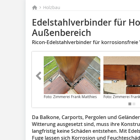
Holzbau
Edelstahlverbinder für H
Außenbereich
Ricon-Edelstahlverbinder für korrosionsfrei
Foto: Zimmerei Frank Matthies
Foto: Zimmerei Fran
Da Balkone, Carports, Pergolen und Geländer
Witterung ausgesetzt sind, muss ihre Konstruk
langfristig keine Schäden entstehen. Mit Ede
Fuge lassen sich Korrosion und Feuchteschä