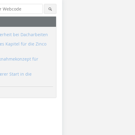
erheit bei Dacharbeiten
s Kapitel für die Zinco
knahmekonzept für
erer Start in die
Foto: Stephan Thomas