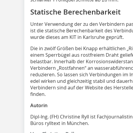
Statische Berechenbarkeit
Unter Verwendung der zu den Verbindern pa
ist die statische Berechenbarkeit des Verbin
wurde dieses am KIT in Karlsruhe geprüft.
Die in zwölf Größen bei Knapp erhältlichen „
einem Sperrbügel aus rostfreiem Draht geliefe
belastbar. Innerhalb der Korrosionswiderstan
Verbindern „Rostfahnen“ an wasserabführen
reduzieren. So lassen sich Verbindungen im I
edel wirken und gleichzeitig stabil und dauer
Verbindern sind auf der Website des Herstell
finden.
Autorin
Dipl-Ing. (FH) Christine Ryll ist Fachjournalis
Büros rylltext in München.