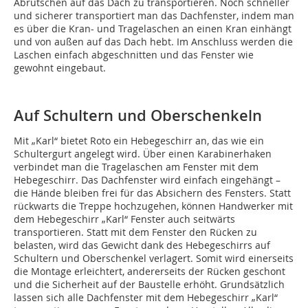
Abrutschen auf das Dach zu transportieren. Noch schneller
und sicherer transportiert man das Dachfenster, indem man
es über die Kran- und Tragelaschen an einen Kran einhängt
und von außen auf das Dach hebt. Im Anschluss werden die
Laschen einfach abgeschnitten und das Fenster wie
gewohnt eingebaut.
Auf Schultern und Oberschenkeln
Mit „Karl“ bietet Roto ein Hebegeschirr an, das wie ein
Schultergurt angelegt wird. Über einen Karabinerhaken
verbindet man die Tragelaschen am Fenster mit dem
Hebegeschirr. Das Dachfenster wird einfach eingehängt –
die Hände bleiben frei für das Absichern des Fensters. Statt
rückwarts die Treppe hochzugehen, können Handwerker mit
dem Hebegeschirr „Karl“ Fenster auch seitwärts
transportieren. Statt mit dem Fenster den Rücken zu
belasten, wird das Gewicht dank des Hebegeschirrs auf
Schultern und Oberschenkel verlagert. Somit wird einerseits
die Montage erleichtert, andererseits der Rücken geschont
und die Sicherheit auf der Baustelle erhöht. Grundsätzlich
lassen sich alle Dachfenster mit dem Hebegeschirr „Karl“