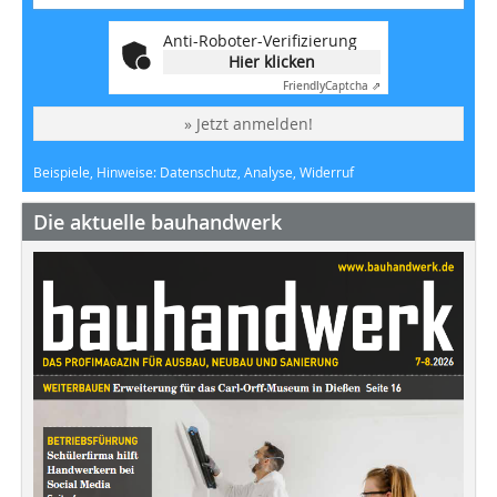
Anti-Roboter-Verifizierung
Hier klicken
Friendly
Captcha ⇗
» Jetzt anmelden!
Beispiele, Hinweise: Datenschutz, Analyse, Widerruf
Die aktuelle bauhandwerk