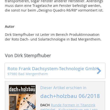
transportieren, sogar Fenster anderer Hersteller. Allerdings
muss dann eine Tragelasche am Fenster befestigt werden,
die sonst nur beim „Designo Quadro R6/R8“ vormontiert ist.
Autor
Dirk Stempfhuber ist Leiter im Bereich Produktinnovation
der Roto Dach- und Solartechnologie in Bad Mergentheim.
Von Dirk Stempfhuber
Roto Frank Dachsystem-Technologie GmbH
97980 Bad Mergentheim
Dieser Artikel erschien in
dach+holzbau 06/2018
DACH
Runde Formen in Titanzink
gekleidet - Kulturzentrum am Lago