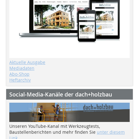
Aktuelle Ausgabe
Mediadaten
Abo-Shop
Heftarchiv
Social-Media-Kanäle der dach+holzbau
Unseren YouTube-Kanal mit Werkzeugtests,
Baustellenberichten und mehr finden Sie
unter diesem
Link
.