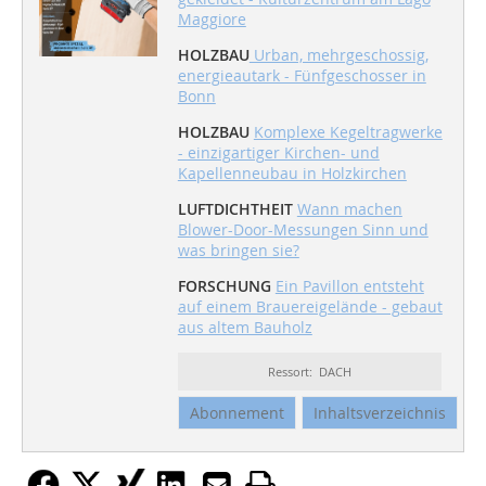
Maggiore
HOLZBAU
Urban, mehrgeschossig,
energieautark - Fünfgeschosser in
Bonn
HOLZBAU
Komplexe Kegeltragwerke
- einzigartiger Kirchen- und
Kapellenneubau in Holzkirchen
LUFTDICHTHEIT
Wann machen
Blower-Door-Messungen Sinn und
was bringen sie?
FORSCHUNG
Ein Pavillon entsteht
auf einem Brauereigelände - gebaut
aus altem Bauholz
Ressort: DACH
Abonnement
Inhaltsverzeichnis