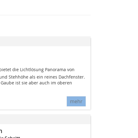
ietet die Lichtlösung Panorama von
nd Stehhöhe als ein reines Dachfenster.
 Gaube ist sie aber auch im oberen
mehr
n