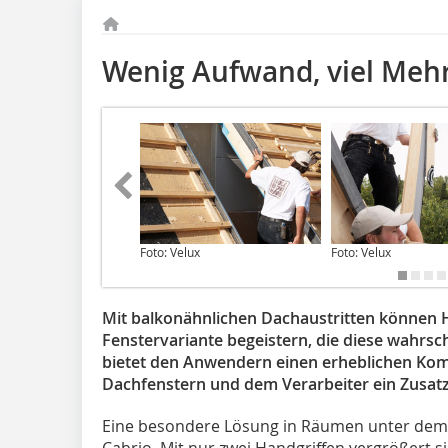
Wenig Aufwand, viel Meh
Foto: Velux
Foto: Velux
Mit balkonähnlichen Dachaustritten können 
Fenstervariante begeistern, die diese wahrsch
bietet den Anwendern einen erheblichen Ko
Dachfenstern und dem Verarbeiter ein Zusatz
Eine besondere Lösung in Räumen unter dem 
Cabrio. Mit nur zwei Handgriffen vergrößert s