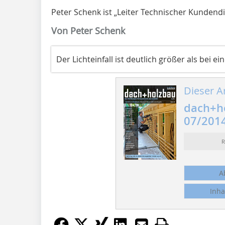
Peter Schenk ist „Leiter Technischer Kunden
Von Peter Schenk
Der Lichteinfall ist deutlich größer als bei 
Dieser Ar
dach+h
07/201
R
A
Inha