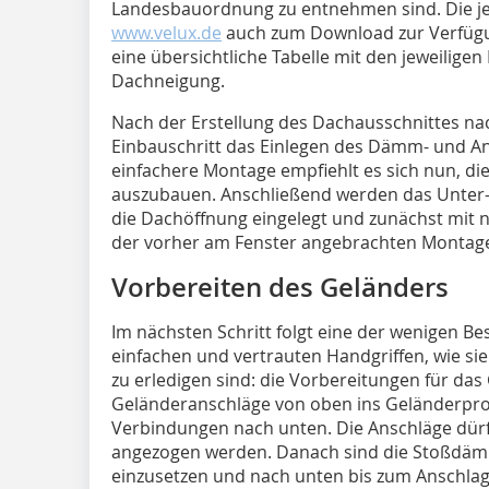
Landesbauordnung zu entnehmen sind. Die je
www.velux.de
auch zum Download zur Verfügu
eine übersichtliche Tabelle mit den jeweilige
Dachneigung.
Nach der Erstellung des Dachausschnittes nac
Einbauschritt das Einlegen des Dämm- und A
einfachere Montage empfiehlt es sich nun, di
auszubauen. Anschließend werden das Unter- 
die Dachöffnung eingelegt und zunächst mit 
der vorher am Fenster angebrachten Montagew
Vorbereiten des Geländers
Im nächsten Schritt folgt eine der wenigen B
einfachen und vertrauten Handgriffen, wie si
zu erledigen sind: die Vorbereitungen für das
Geländeranschläge von oben ins Geländerprofil
Verbindungen nach unten. Die Anschläge dürf
angezogen werden. Danach sind die Stoßdämp
einzusetzen und nach unten bis zum Anschla