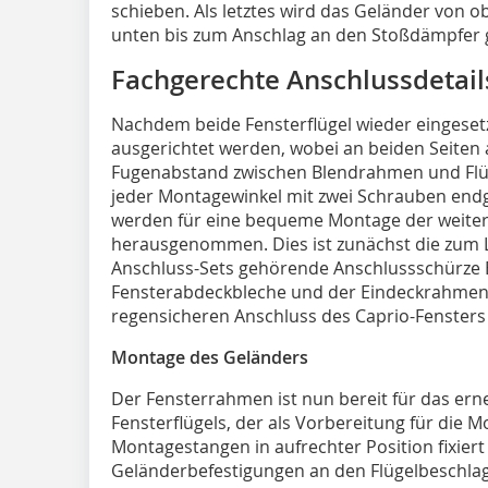
schieben. Als letztes wird das Geländer von o
unten bis zum Anschlag an den Stoßdämpfer
Fachgerechte Anschlussdetail
Nachdem beide Fensterflügel wieder eingesetz
ausgerichtet werden, wobei an beiden Seiten 
Fugenabstand zwischen Blendrahmen und Flügel
jeder Montagewinkel mit zwei Schrauben endgül
werden für eine bequeme Montage der weit
herausgenommen. Dies ist zunächst die zum
Anschluss-Sets gehörende Anschlussschürze B
Fensterabdeckbleche und der Eindeckrahmen,
regensicheren Anschluss des Caprio-Fensters
Montage des Geländers
Der Fensterrahmen ist nun bereit für das er
Fensterflügels, der als Vorbereitung für die 
Montagestangen in aufrechter Position fixiert
Geländerbefestigungen an den Flügelbeschlag 