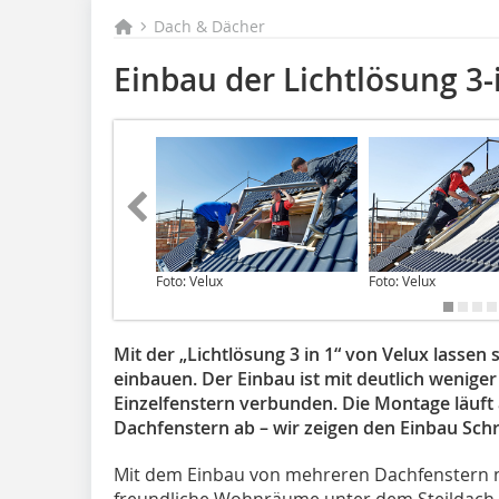
Dach & Dächer
Einbau der Lichtlösung 3-
Foto: Velux
Foto: Velux
Mit der „Lichtlösung 3 in 1“ von Velux lassen
einbauen. Der Einbau ist mit deutlich weni
Einzelfenstern verbunden. Die Montage läuft 
Dachfenstern ab – wir zeigen den Einbau Schrit
Mit dem Einbau von mehreren Dachfenstern ne
freundliche Wohnräume unter dem Steildach