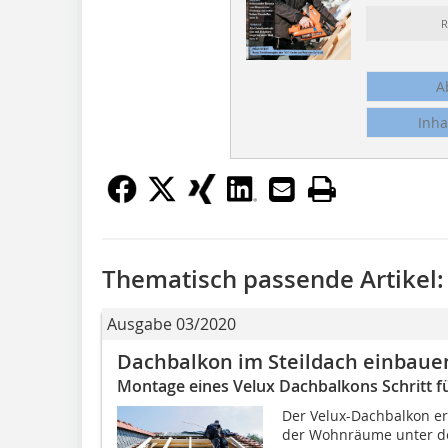
R
A
Inha
Thematisch passende Artikel:
Ausgabe 03/2020
Dachbalkon im Steildach einbaue
Montage eines Velux Dachbalkons Schritt fü
Der Velux-Dachbalkon er
der Wohnräume unter dem