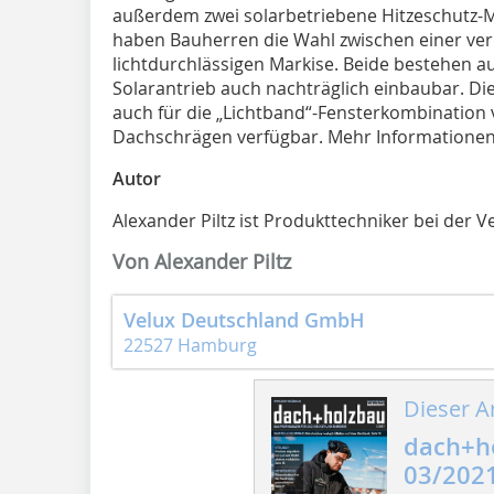
außerdem zwei solarbetriebene Hitzeschutz-
haben Bauherren die Wahl zwischen einer ve
lichtdurchlässigen Markise. Beide bestehen 
Solarantrieb auch nachträglich einbaubar. Die
auch für die „Lichtband“-Fensterkombination
Dachschrägen verfügbar. Mehr Informatione
Autor
Alexander Piltz ist Produkttechniker bei de
Von Alexander Piltz
Velux Deutschland GmbH
22527 Hamburg
Dieser Ar
dach+h
03/202