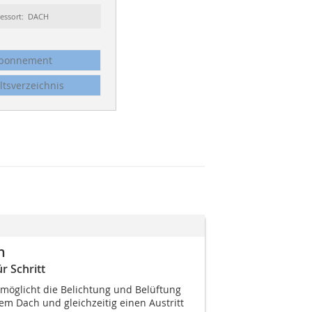
essort: DACH
bonnement
ltsverzeichnis
n
r Schritt
möglicht die Belichtung und Belüftung
 Dach und gleichzeitig einen Austritt