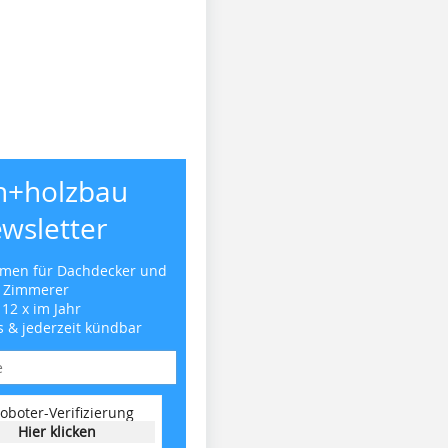
h+holzbau
wsletter
emen für Dachdecker und
Zimmerer
 12 x im Jahr
s & jederzeit kündbar
oboter-Verifizierung
Hier klicken