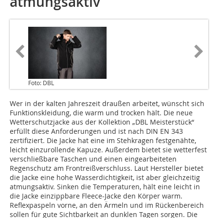
atmungsaktiv
Foto: DBL
Wer in der kalten Jahreszeit draußen arbeitet, wünscht sich
Funktionskleidung, die warm und trocken hält. Die neue
Wetterschutzjacke aus der Kollektion „DBL Meisterstück“
erfüllt diese Anforderungen und ist nach DIN EN 343
zertifiziert. Die Jacke hat eine im Stehkragen festgenähte,
leicht einzurollende Kapuze. Außerdem bietet sie wetterfest
verschließbare Taschen und einen eingearbeiteten
Regenschutz am Frontreißverschluss. Laut Hersteller bietet
die Jacke eine hohe Wasserdichtigkeit, ist aber gleichzeitig
atmungsaktiv. Sinken die Temperaturen, hält eine leicht in
die Jacke einzippbare Fleece-Jacke den Körper warm.
Reflexpaspeln vorne, an den Ärmeln und im Rückenbereich
sollen für gute Sichtbarkeit an dunklen Tagen sorgen. Die