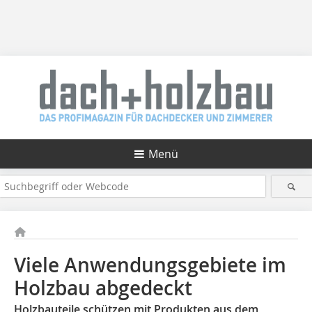
Menü
Viele Anwendungsgebiete im
Holzbau abgedeckt
Holzbauteile schützen mit Produkten aus dem