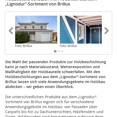
„Lignodur“-Sortiment von Brillux
Foto: Brillux
Foto: Brillux
Foto: Bri
Die Wahl der passenden Produkte zur Holzbeschichtung
kann je nach Materialzustand, Wetterexposition und
Maßhaltigkeit der Holzbauteile schwerfallen. Mit den
Holzbeschichtungen aus dem „Lignodur“-Sortiment von
Brillux lassen sich viele Anwendungsgebiete im Holzbau
abdecken – wir geben einen Überblick.
Die unterschiedlichen Produkte aus dem „Lignodur“-
Sortiment von Brillux eignen sich für verschiedene
Anwendungsgebiete im Holzbau: von Fassaden über
Carports bis hin zu Dachuntersichten, Holzfenstern und
Türen. Holzfassaden sind beispielsweise aufgrund ihrer