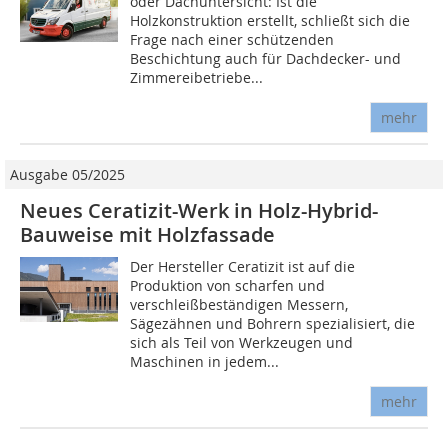
oder Dachuntersicht: Ist die
Holzkonstruktion erstellt, schließt sich die
Frage nach einer schützenden
Beschichtung auch für Dachdecker- und
Zimmereibetriebe...
mehr
Ausgabe 05/2025
Neues Ceratizit-Werk in Holz-Hybrid-
Bauweise mit Holzfassade
Der Hersteller Ceratizit ist auf die
Produktion von scharfen und
verschleißbeständigen Messern,
Sägezähnen und Bohrern spezialisiert, die
sich als Teil von Werkzeugen und
Maschinen in jedem...
mehr