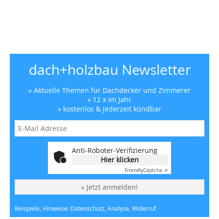
dach+holzbau Newsletter
» Aktuelle Themen für Dachdecker und Zimmerer
» 12 x im Jahr
» kostenlos & jederzeit kündbar
Anti-Roboter-Verifizierung
Hier klicken
Friendly
Captcha ⇗
» Jetzt anmelden!
Beispiele, Hinweise: Datenschutz, Analyse, Widerruf