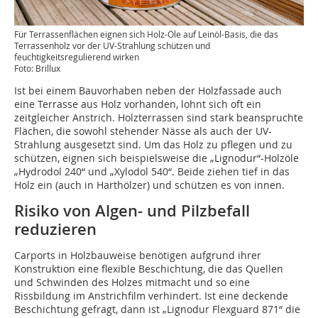
Für Terrassenflächen eignen sich Holz-Öle auf Leinöl-Basis, die das
Terrassenholz vor der UV-Strahlung schützen und
feuchtigkeitsregulierend wirken
Foto: Brillux
Ist bei einem Bauvorhaben neben der Holzfassade auch
eine Terrasse aus Holz vorhanden, lohnt sich oft ein
zeitgleicher Anstrich. Holzterrassen sind stark beanspruchte
Flächen, die sowohl stehender Nässe als auch der UV-
Strahlung ausgesetzt sind. Um das Holz zu pflegen und zu
schützen, eignen sich beispielsweise die „Lignodur“-Holzöle
„Hydrodol 240“ und „Xylodol 540“. Beide ziehen tief in das
Holz ein (auch in Harthölzer) und schützen es von innen.
Risiko von Algen- und Pilzbefall
reduzieren
Carports in Holzbauweise benötigen aufgrund ihrer
Konstruktion eine flexible Beschichtung, die das Quellen
und Schwinden des Holzes mitmacht und so eine
Rissbildung im Anstrichfilm verhindert. Ist eine deckende
Beschichtung gefragt, dann ist „Lignodur Flexguard 871“ die