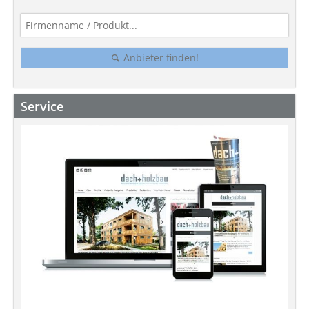
Anbieter finden!
Service