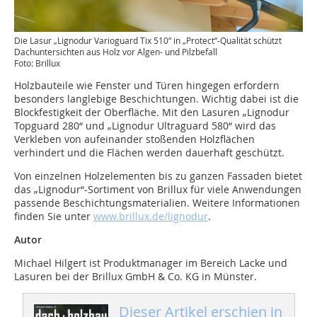
Die Lasur „Lignodur Varioguard Tix 510“ in „Protect“-Qualität schützt
Dachuntersichten aus Holz vor Algen- und Pilzbefall
Foto: Brillux
Holzbauteile wie Fenster und Türen hingegen erfordern
besonders langlebige Beschichtungen. Wichtig dabei ist die
Blockfestigkeit der Oberfläche. Mit den Lasuren ­„Lignodur
Topguard 280“ und „Lignodur Ultraguard 580“ wird das
Verkleben von aufeinander stoßenden Holzflächen
verhindert und die Flächen werden dauerhaft geschützt.
Von einzelnen Holzelementen bis zu ganzen Fassaden bietet
das „Lignodur“-Sortiment von Brillux für viele Anwendungen
passende Beschichtungsmaterialien. Weitere Informationen
finden Sie unter
www.brillux.de/lignodur
.
Autor
Michael Hilgert ist Produktmanager im Bereich Lacke und
Lasuren bei der Brillux GmbH & Co. KG in Münster.
Dieser Artikel erschien in