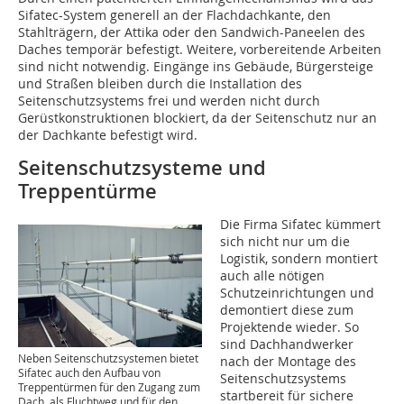
Sifatec-System generell an der Flachdachkante, den
Stahlträgern, der Attika oder den Sandwich-Paneelen des
Daches temporär befestigt. ​Weitere, vorbereitende Arbeiten
sind nicht notwendig. Eingänge ins Gebäude, Bürgersteige
und Straßen bleiben durch die Installation des
Seitenschutzsystems frei und werden nicht durch
Gerüstkonstruktionen blockiert, da der Seitenschutz nur an
der Dachkante befestigt wird.
Seitenschutzsysteme und
Treppentürme
Die Firma Sifatec kümmert
sich nicht nur um die
Logistik, sondern montiert
auch alle nötigen
Schutzeinrichtungen und
demontiert diese zum
Projektende wieder. So
sind Dachhandwerker
Neben Seitenschutzsystemen bietet
nach der Montage des
Sifatec auch den Aufbau von
Seitenschutzsystems
Treppentürmen für den Zugang zum
startbereit für sichere
Dach, als Fluchtweg und für den