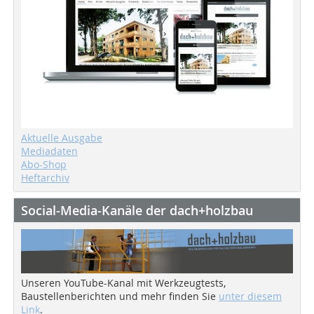
Aktuelle Ausgabe
Mediadaten
Abo-Shop
Heftarchiv
Social-Media-Kanäle der dach+holzbau
Unseren YouTube-Kanal mit Werkzeugtests,
Baustellenberichten und mehr finden Sie
unter diesem
Link
.