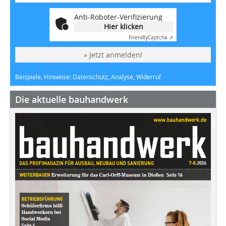
Anti-Roboter-Verifizierung
Hier klicken
Friendly
Captcha ⇗
» Jetzt anmelden!
Beispiele, Hinweise: Datenschutz, Analyse, Widerruf
Die aktuelle bauhandwerk