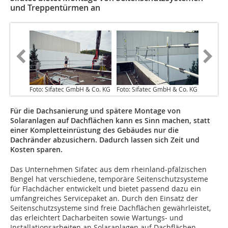
und Treppentürmen an
Foto: Sifatec GmbH & Co. KG
Foto: Sifatec GmbH & Co. KG
​Für die Dachsanierung und spätere Montage von
Solaranlagen auf Dachflächen kann es Sinn machen, statt
einer Kompletteinrüstung des Gebäudes nur die
Dachränder abzusichern. Dadurch lassen sich Zeit und
Kosten sparen.
Das Unternehmen Sifatec aus dem rheinland-pfälzischen
Bengel hat verschiedene, temporäre Seitenschutzsysteme
für Flachdächer entwickelt und bietet passend dazu ein
umfangreiches Servicepaket an. Durch den Einsatz der
Seitenschutzsysteme sind freie Dachflächen gewährleistet,
das erleichtert Dacharbeiten sowie Wartungs- und
Installationsarbeiten an Solaranlagen auf Dachflächen.