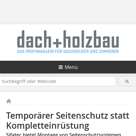
Menü
Temporärer Seitenschutz statt
Kompletteinrüstung
Sifatec bietet Montage von Seitenschutzsystemen