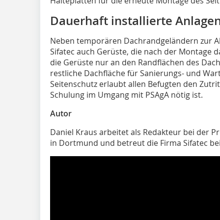
Halteplatten für die erneute Montage des Se
Dauerhaft installierte Anlage
Neben temporären Dachrandgeländern zur Abs
Sifatec auch Gerüste, die nach der Montage 
die Gerüste nur an den Randflächen des Dache
restliche Dachfläche für Sanierungs- und Wart
Seitenschutz erlaubt allen Befugten den Zutri
Schulung im Umgang mit PSAgA nötig ist.
Autor
Daniel Kraus arbeitet als Redakteur bei de
in Dortmund und betreut die Firma Sifatec bei