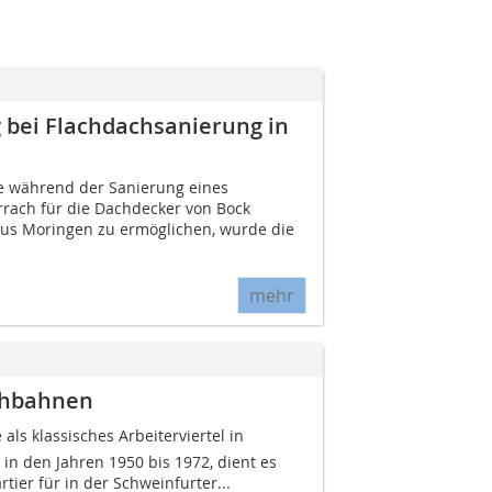
g bei Flachdachsanierung in
e während der Sanierung eines
rrach für die Dachdecker von Bock
us Moringen zu ermöglichen, wurde die
mehr
chbahnen
e als klassisches Arbeiterviertel in
in den Jahren 1950 bis 1972, dien­t es
ier für in der Schweinfurter...