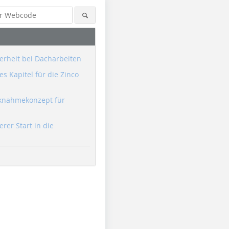
erheit bei Dacharbeiten
s Kapitel für die Zinco
knahmekonzept für
erer Start in die