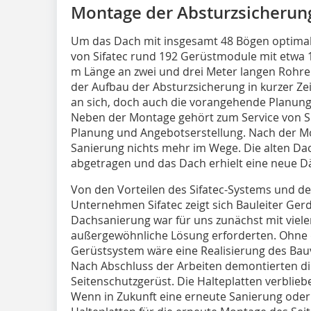
Montage der Absturzsicherung 
Um das Dach mit insgesamt 48 Bögen optimal
von Sifatec rund 192 Gerüstmodule mit etwa
m Länge an zwei und drei Meter langen Rohren
der Aufbau der Absturzsicherung in kurzer Ze
an sich, doch auch die vorangehende Planung 
Neben der Montage gehört zum Service von Si
Planung und Angebotserstellung. Nach der M
Sanierung nichts mehr im Wege. Die alten Da
abgetragen und das Dach erhielt eine neue
Von den Vorteilen des Sifatec-Systems und 
Unternehmen Sifatec zeigt sich Bauleiter Ger
Dachsanierung war für uns zunächst mit viele
außergewöhnliche Lösung erforderten. Ohne d
Gerüstsystem wäre eine Realisierung des Bau
Nach Abschluss der Arbeiten demontierten di
Seitenschutzgerüst. Die Halteplatten verblie
Wenn in Zukunft eine erneute Sanierung oder