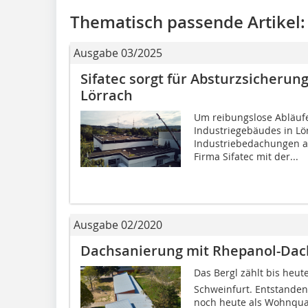
Thematisch passende Artikel:
Ausgabe 03/2025
Sifatec sorgt für Absturzsicherun
Lörrach
Um reibungslose Abläuf
Industriegebäudes in Lö
Industriebedachungen a
Firma Sifatec mit der...
Ausgabe 02/2020
Dachsanierung mit Rhepanol-Da
Das Bergl zählt bis heut
Schweinfurt. Entstanden 
noch heute als Wohnquart