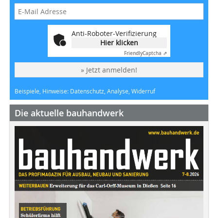
Anti-Roboter-Verifizierung
Hier klicken
Friendly
Captcha ⇗
» Jetzt anmelden!
Beispiele, Hinweise: Datenschutz, Analyse, Widerruf
Die aktuelle bauhandwerk