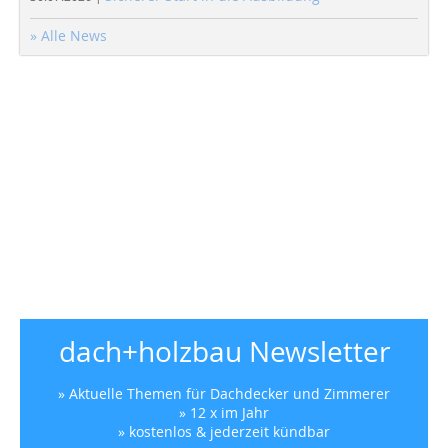
» Alle News
dach+holzbau Newsletter
» Aktuelle Themen für Dachdecker und Zimmerer
» 12 x im Jahr
» kostenlos & jederzeit kündbar