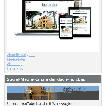
Aktuelle Ausgabe
Mediadaten
Abo-Shop
Heftarchiv
Social-Media-Kanäle der dach+holzbau
Unseren YouTube-Kanal mit Werkzeugtests,