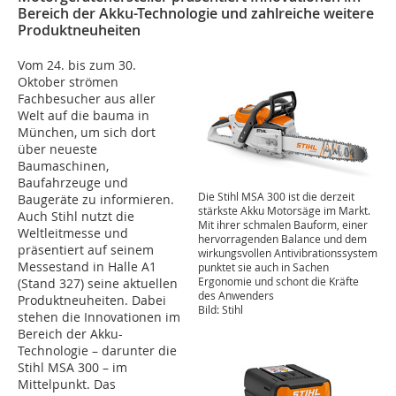
Bereich der Akku-Technologie und zahlreiche weitere
Produktneuheiten
Vom 24. bis zum 30.
Oktober strömen
Fachbesucher aus aller
Welt auf die bauma in
München, um sich dort
über neueste
Baumaschinen,
Baufahrzeuge und
Die Stihl MSA 300 ist die derzeit
Baugeräte zu informieren.
stärkste Akku Motorsäge im Markt.
Auch Stihl nutzt die
Mit ihrer schmalen Bauform, einer
Weltleitmesse und
hervorragenden Balance und dem
präsentiert auf seinem
wirkungsvollen Antivibrationssystem
Messestand in Halle A1
punktet sie auch in Sachen
Ergonomie und schont die Kräfte
(Stand 327) seine aktuellen
des Anwenders
Produktneuheiten. Dabei
Bild: Stihl
stehen die Innovationen im
Bereich der Akku-
Technologie – darunter die
Stihl MSA 300 – im
Mittelpunkt. Das