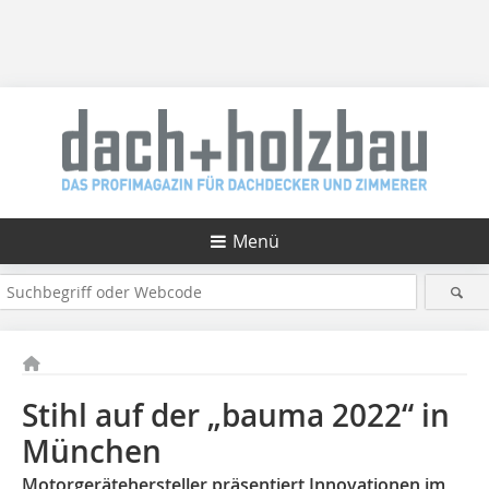
Menü
Stihl auf der „bauma 2022“ in
München
Motorgerätehersteller präsentiert Innovationen im