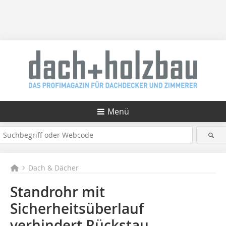
Menü
Dach & Dächer
Standrohr mit
Sicherheitsüberlauf
verhindert Rückstau