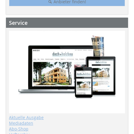
Anbieter finden!
Service
Aktuelle Ausgabe
Mediadaten
Abo-Shop