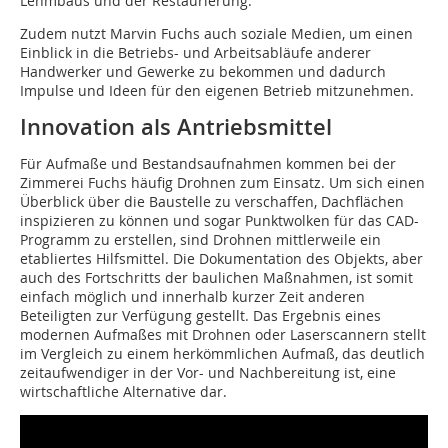
Lehmbaus und der Restaurierung.“
Zudem nutzt Marvin Fuchs auch soziale Medien, um einen
Einblick in die Betriebs- und Arbeitsabläufe anderer
Handwerker und Gewerke zu bekommen und dadurch
Impulse und Ideen für den eigenen Betrieb mitzunehmen.
Innovation als Antriebsmittel
Für Aufmaße und Bestandsaufnahmen kommen bei der
Zimmerei Fuchs häufig Drohnen zum Einsatz. Um sich einen
Überblick über die Baustelle zu verschaffen, Dachflächen
inspizieren zu können und sogar Punktwolken für das CAD-
Programm zu erstellen, sind Drohnen mittlerweile ein
etabliertes Hilfsmittel. Die Dokumentation des Objekts, aber
auch des Fortschritts der baulichen Maßnahmen, ist somit
einfach möglich und innerhalb kurzer Zeit anderen
Beteiligten zur Verfügung gestellt. Das Ergebnis eines
modernen Aufmaßes mit Drohnen oder Laserscannern stellt
im Vergleich zu einem herkömmlichen Aufmaß, das deutlich
zeitaufwendiger in der Vor- und Nachbereitung ist, eine
wirtschaftliche Alternative dar.