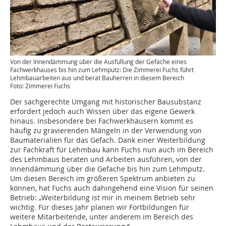
Von der Innendämmung über die Ausfüllung der Gefache eines
Fachwerkhauses bis hin zum Lehmputz: Die Zimmerei Fuchs führt
Lehmbauarbeiten aus und berät Bauherren in diesem Bereich
Foto: Zimmerei Fuchs
Der sachgerechte Umgang mit historischer Bausubstanz
erfordert jedoch auch Wissen über das eigene Gewerk
hinaus. Insbesondere bei Fachwerkhäusern kommt es
häufig zu gravierenden Mängeln in der Verwendung von
Baumaterialien für das Gefach. Dank einer Weiterbildung
zur Fachkraft für Lehmbau kann Fuchs nun auch im Bereich
des Lehmbaus beraten und Arbeiten ausführen, von der
Innendämmung über die Gefache bis hin zum Lehmputz.
Um diesen Bereich im größeren Spektrum anbieten zu
können, hat Fuchs auch dahingehend eine Vision für seinen
Betrieb: „Weiterbildung ist mir in meinem Betrieb sehr
wichtig. Für dieses Jahr planen wir Fortbildungen für
weitere Mitarbeitende, unter anderem im Bereich des