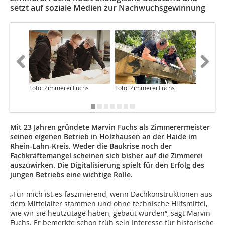
setzt auf soziale Medien zur Nachwuchsgewinnung
Foto: Zimmerei Fuchs
Foto: Zimmerei Fuchs
Foto: Zi
Mit 23 Jahren gründete Marvin Fuchs als Zimmerermeister
seinen eigenen Betrieb in Holzhausen an der Haide im
Rhein-Lahn-Kreis. Weder die Baukrise noch der
Fachkräftemangel scheinen sich bisher auf die Zimmerei
auszuwirken. Die Digitalisierung spielt für den Erfolg des
jungen Betriebs eine wichtige Rolle.
„Für mich ist es faszinierend, wenn Dachkonstruktionen aus
dem Mittelalter stammen und ohne technische Hilfsmittel,
wie wir sie heutzutage haben, gebaut wurden“, sagt Marvin
Fuchs. Er bemerkte schon früh sein Interesse für historische