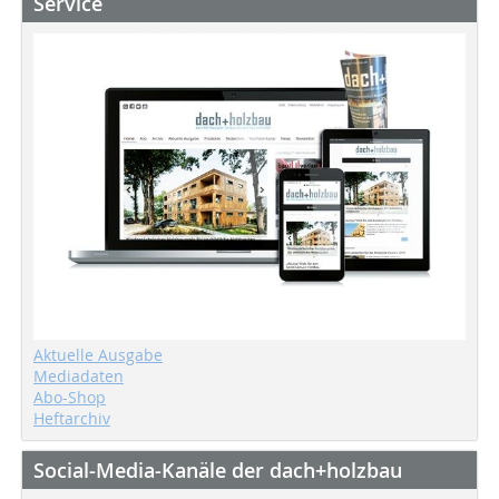
Service
Aktuelle Ausgabe
Mediadaten
Abo-Shop
Heftarchiv
Social-Media-Kanäle der dach+holzbau