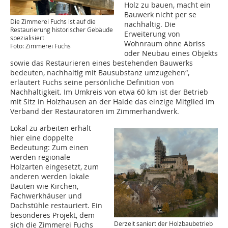
Holz zu bauen, macht ein
Bauwerk nicht per se
Die Zimmerei Fuchs ist auf die
nachhaltig. Die
Restaurierung historischer Gebäude
Erweiterung von
spezialisiert
Wohnraum ohne Abriss
Foto: Zimmerei Fuchs
oder Neubau eines Objekts
sowie das Restaurieren eines bestehenden Bauwerks
bedeuten, nachhaltig mit Bausubstanz umzugehen“,
erläutert Fuchs seine persönliche Definition von
Nachhaltigkeit. Im Umkreis von etwa 60 km ist der Betrieb
mit Sitz in Holzhausen an der Haide das einzige Mitglied im
Verband der Restauratoren im Zimmerhandwerk.
Lokal zu arbeiten erhält
hier eine doppelte
Bedeutung: Zum einen
werden regionale
Holzarten eingesetzt, zum
anderen werden lokale
Bauten wie Kirchen,
Fachwerkhäuser und
Dachstühle restauriert. Ein
besonderes Projekt, dem
Derzeit saniert der Holzbaubetrieb
sich die Zimmerei Fuchs