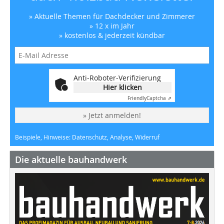
» Aktuelle Themen für Dachdecker und Zimmerer
» 12 x im Jahr
» kostenlos & jederzeit kündbar
Anti-Roboter-Verifizierung
Hier klicken
Friendly
Captcha ⇗
» Jetzt anmelden!
Beispiele, Hinweise: Datenschutz, Analyse, Widerruf
Die aktuelle bauhandwerk