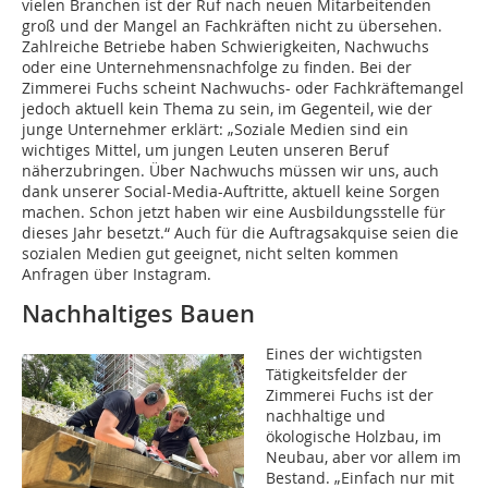
vielen Branchen ist der Ruf nach neuen Mitarbeitenden
groß und der Mangel an Fachkräften nicht zu übersehen.
Zahlreiche Betriebe haben Schwierigkeiten, Nachwuchs
oder eine Unternehmensnachfolge zu finden. Bei der
Zimmerei Fuchs scheint Nachwuchs- oder Fachkräftemangel
jedoch aktuell kein Thema zu sein, im Gegenteil, wie der
junge Unternehmer erklärt: „Soziale Medien sind ein
wichtiges Mittel, um jungen Leuten unseren Beruf
näherzubringen. Über Nachwuchs müssen wir uns, auch
dank unserer Social-Media-Auftritte, aktuell keine Sorgen
machen. Schon jetzt haben wir eine Ausbildungsstelle für
dieses Jahr besetzt.“ Auch für die Auftragsakquise seien die
sozialen Medien gut geeignet, nicht selten kommen
Anfragen über Instagram.
Nachhaltiges Bauen
Eines der wichtigsten
Tätigkeitsfelder der
Zimmerei Fuchs ist der
nachhaltige und
ökologische Holzbau, im
Neubau, aber vor allem im
Bestand. „Einfach nur mit