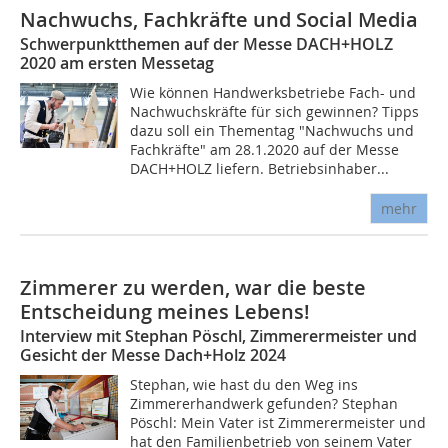
Nachwuchs, Fachkräfte und Social Media
Schwerpunktthemen auf der Messe DACH+HOLZ
2020 am ersten Messetag
Wie können Handwerksbetriebe Fach- und
Nachwuchskräfte für sich gewinnen? Tipps
dazu soll ein Thementag "Nachwuchs und
Fachkräfte" am 28.1.2020 auf der Messe
DACH+HOLZ liefern. Betriebsinhaber...
mehr
Zimmerer zu werden, war die beste
Entscheidung meines Lebens!
Interview mit Stephan Pöschl, Zimmerermeister und
Gesicht der Messe Dach+Holz 2024
Stephan, wie hast du den Weg ins
Zimmererhandwerk gefunden? Stephan
Pöschl: Mein Vater ist Zimmerermeister und
hat den Familienbetrieb von seinem Vater