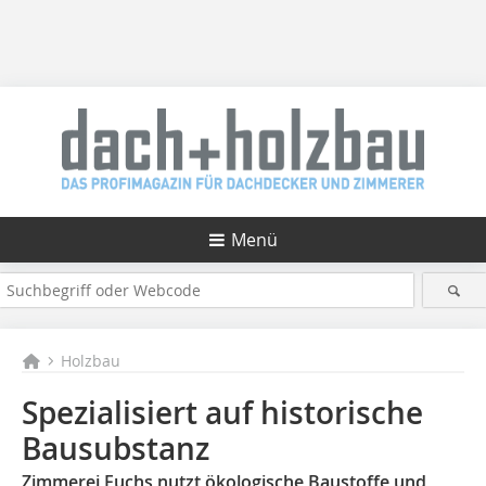
Menü
Holzbau
Spezialisiert auf historische
Bausubstanz
Zimmerei Fuchs nutzt ökologische Baustoffe und