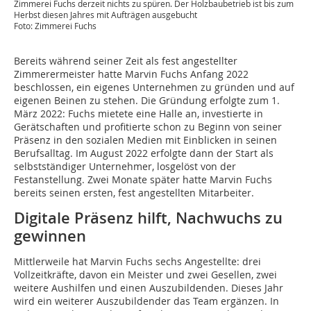
Zimmerei Fuchs derzeit nichts zu spüren. Der Holzbaubetrieb ist bis zum
Herbst diesen Jahres mit Aufträgen ausgebucht
Foto: Zimmerei Fuchs
Bereits während seiner Zeit als fest angestellter
Zimmerermeister hatte Marvin Fuchs Anfang 2022
beschlossen, ein eigenes Unternehmen zu gründen und auf
eigenen Beinen zu stehen. Die Gründung erfolgte zum 1.
März 2022: Fuchs mietete eine Halle an, investierte in
Gerätschaften und profitierte schon zu Beginn von seiner
Präsenz in den sozialen Medien mit Einblicken in seinen
Berufsalltag. Im August 2022 erfolgte dann der Start als
selbstständiger Unternehmer, losgelöst von der
Festanstellung. Zwei Monate später hatte Marvin Fuchs
bereits seinen ersten, fest angestellten Mitarbeiter.
Digitale Präsenz hilft, Nachwuchs zu
gewinnen
Mittlerweile hat Marvin Fuchs sechs Angestellte: drei
Vollzeitkräfte, davon ein Meister und zwei Gesellen, zwei
weitere Aushilfen und einen Auszubildenden. Dieses Jahr
wird ein weiterer Auszubildender das Team ergänzen. In