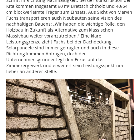
Schritt in Richtung Nachhaltigkeit. Bei der Konstruktion der
Kita kommen insgesamt 90 m³ Brettschichtholz und 40/64
cm blockverleimte Träger zum Einsatz. Aus Sicht von Marvin
Fuchs transportieren auch Neubauten seine Vision des
nachhaltigen Bauens: „Wir haben die wichtige Rolle, den
Holzbau in Zukunft als Alternative zum klassischen
Massivbau weiter voranzutreiben.“ Eine klare
Leistungsgrenze zieht Fuchs bei der Dachdeckung.
Solarpaneele sind immer gefragter und auch in diese
Richtung kommen Anfragen, doch der
Unternehmensgründer legt den Fokus auf das
Zimmerergewerk und erweitert sein Leistungsspektrum
lieber an anderer Stelle.