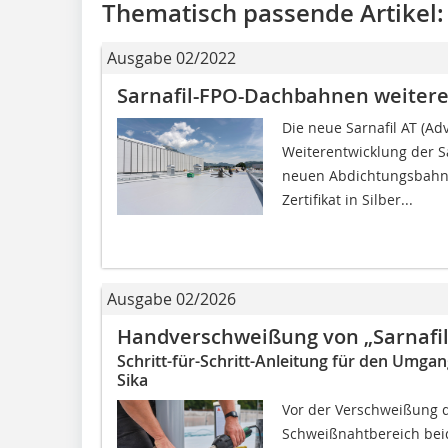
Thematisch passende Artikel:
Ausgabe 02/2022
Sarnafil-FPO-Dachbahnen weitere
Die neue Sarnafil AT (Ad
Weiterentwicklung der S
neuen Abdichtungsbahnen
Zertifikat in Silber...
Ausgabe 02/2026
Handverschweißung von „Sarnafi
Schritt-für-Schritt-Anleitung für den Umg
Sika
Vor der Verschweißung d
Schweißnahtbereich beids