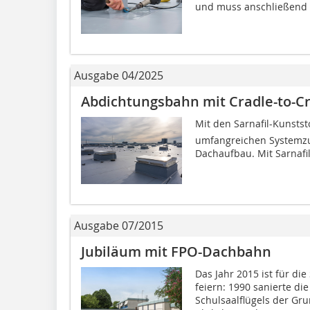
und muss anschließend a
Ausgabe 04/2025
Abdichtungsbahn mit Cradle-to-Cra
Mit den Sarnafil-Kuns
umfangreichen Systemzu
Dachaufbau. Mit Sarnafi
Ausgabe 07/2015
Jubiläum mit FPO-Dachbahn
Das Jahr 2015 ist für d
feiern: 1990 sanierte di
Schulsaalflügels der Gr