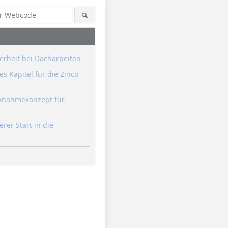
erheit bei Dacharbeiten
s Kapitel für die Zinco
knahmekonzept für
erer Start in die