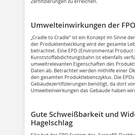
Zertifizierungen zu erreichen.
Umwelteinwirkungen der FP
„Cradle to Cradle“ ist ein Konzept im Sinne de
der Produktentwicklung wird der gesamte Le
betrachtet. Eine EPD (Environmental Product D
Kunststoffabdichtungsbahn ist ebenfalls verfü
umweltrelevanten Eigenschaften des Produkts
Daten ab. Betrachtet werden mithilfe einer 
den gesamten Produktlebenszyklus. Die EPDs
Gebäudezertifizierungen benötigt, da dort vo
Umwelteinwirkungen das Gebäude haben wir
Gute Schweißbarkeit und Wid
Hagelschlag
Sika hat das FPO-System der „Sarnafil“-Dach