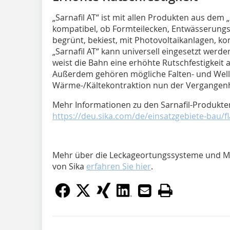
„Sarnafil AT“ ist mit allen Produkten aus dem
kompatibel, ob Formteilecken, Entwässerung
begrünt, bekiest, mit Photovoltaikanlagen, ko
„Sarnafil AT“ kann universell eingesetzt wer
weist die Bahn eine erhöhte Rutschfestigkeit 
Außerdem gehören mögliche Falten- und Wel
Wärme-/Kältekontraktion nun der Vergangenh
Mehr Informationen zu den Sarnafil-Produkten
https://deu.sika.com/de/einsatzgebiete-bau/
Mehr über die Leckageortungssysteme und Mo
von Sika
erfahren Sie hier
.