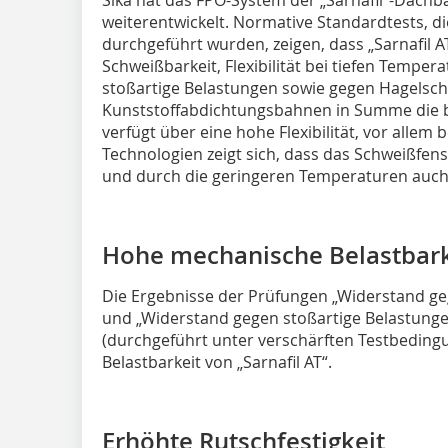
weiterentwickelt. Normative Standardtests, d
durchgeführt wurden, zeigen, dass „Sarnafil AT
Schweißbarkeit, Flexibilität bei tiefen Temp
stoßartige Belastungen sowie gegen Hagelsch
Kunststoffabdichtungsbahnen in Summe die bes
verfügt über eine hohe Flexibilität, vor allem 
Technologien zeigt sich, dass das Schweißfenste
und durch die geringeren Temperaturen auch 
Hohe mechanische Belastbark
Die Ergebnisse der Prüfungen „Widerstand g
und „Widerstand gegen stoßartige Belastung
(durchgeführt unter verschärften Testbedin
Belastbarkeit von „Sarnafil AT“.
Erhöhte Rutschfestigkeit