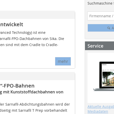
Suchmaschine f
ntwickelt
A
vanced Technology) ist eine
arnafil-FPO-Dachbahnen von Sika. Die
 sind mit dem Cradle to Cradle-
Service
mehr
l“-FPO-Bahnen
ang mit Kunststoffdachbahnen von
er Sarnafil-Abdichtungsbahnen wird der
Aktuelle Ausga
eitig mit Sarnafil T Prep vorbehandelt
Mediadaten