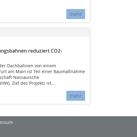
mehr
ngsbahnen reduziert CO2-
der Dachbahnen von einem
urt am Main ist Teil einer Baumaßnahme
chaft Nassauische
W). Ziel des Projekts ist...
mehr
essum