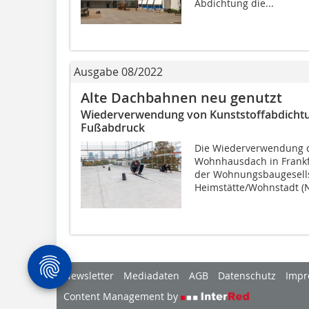
Abdichtung die...
Ausgabe 08/2022
Alte Dachbahnen neu genutzt
Wiederverwendung von Kunststoffabdichtu
Fußabdruck
Die Wiederverwendung 
Wohnhausdach in Frankf
der Wohnungsbaugesells
Heimstätte/Wohnstadt (NH
Newsletter
Mediadaten
AGB
Datenschutz
Impr
Content Management by