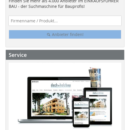
Finden Sie mehr als 4.000 Anbieter im EINKAUFSFÜHRER
BAU - der Suchmaschine für Bauprofis!
Anbieter finden!
Service