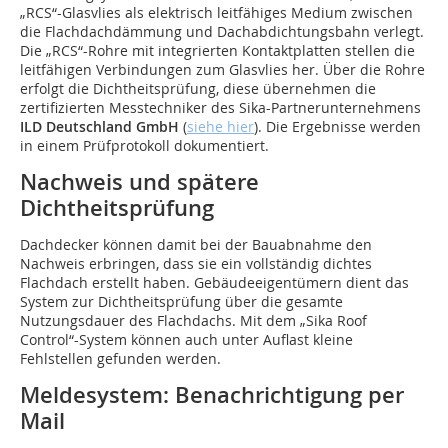
„RCS“-Glasvlies als elektrisch leitfähiges Medium zwischen
die Flachdachdämmung und Dachabdichtungsbahn verlegt.
Die „RCS“-Rohre mit integrierten Kontaktplatten stellen die
leitfähigen Verbindungen zum Glasvlies her. Über die Rohre
erfolgt die Dichtheitsprüfung, diese übernehmen die
zertifizierten Messtechniker des Sika-Partnerunternehmens
ILD Deutschland GmbH
(
siehe hier
). Die Ergebnisse werden
in einem Prüfprotokoll dokumentiert.
Nachweis und spätere
Dichtheitsprüfung
Dachdecker können damit bei der Bauabnahme den
Nachweis erbringen, dass sie ein vollständig dichtes
Flachdach erstellt haben. Gebäudeeigentümern dient das
System zur Dichtheitsprüfung über die gesamte
Nutzungsdauer des Flachdachs. Mit dem „Sika Roof
Control“-System können auch unter Auflast kleine
Fehlstellen gefunden werden.
Meldesystem: Benachrichtigung per
Mail