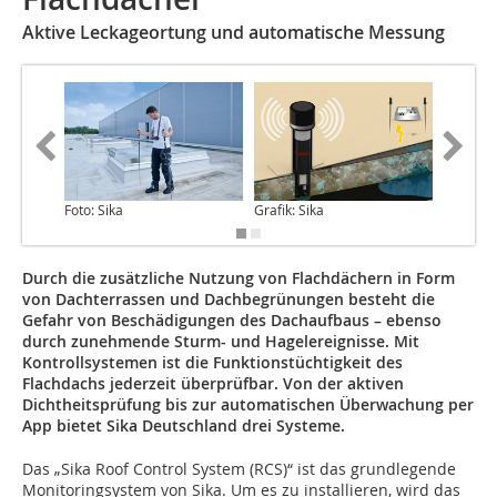
Aktive Leckageortung und automatische Messung
Foto: Sika
Grafik: Sika
Foto: ES
Durch die zusätzliche Nutzung von Flachdächern in Form
von Dachterrassen und Dachbegrünungen besteht die
Gefahr von Beschädigungen des Dachaufbaus – ebenso
durch zunehmende Sturm- und Hagelereignisse. Mit
Kontrollsystemen ist die Funktionstüchtigkeit des
Flachdachs jederzeit überprüfbar. Von der aktiven
Dichtheitsprüfung bis zur automatischen Überwachung per
App bietet Sika Deutschland drei Systeme.
Das „Sika Roof Control System (RCS)“ ist das grundlegende
Monitoringsystem von Sika. Um es zu installieren, wird das