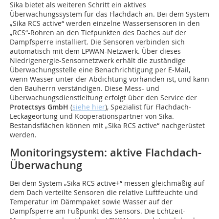
Sika bietet als weiteren Schritt ein aktives
Überwachungssystem für das Flachdach an. Bei dem System
„Sika RCS active“ werden einzelne Wassersensoren in den
„RCS“-Rohren an den Tiefpunkten des Daches auf der
Dampfsperre installiert. Die Sensoren verbinden sich
automatisch mit dem LPWAN-Netzwerk. Über dieses
Niedrigenergie-Sensornetzwerk erhält die zuständige
Überwachungsstelle eine Benachrichtigung per E-Mail,
wenn Wasser unter der Abdichtung vorhanden ist, und kann
den Bauherrn verständigen. Diese Mess- und
Überwachungsdienstleitung erfolgt über den Service der
Protectsys GmbH
(
siehe hier
), Spezialist für Flachdach-
Leckageortung und Kooperationspartner von Sika.
Bestandsflächen können mit „Sika RCS active“ nachgerüstet
werden.
Monitoringsystem: aktive Flachdach-
Überwachung
Bei dem System „Sika RCS active+“ messen gleichmäßig auf
dem Dach verteilte Sensoren die relative Luftfeuchte und
Temperatur im Dämmpaket sowie Wasser auf der
Dampfsperre am Fußpunkt des Sensors. Die Echtzeit-