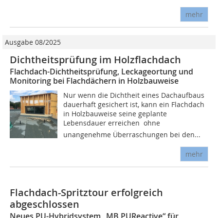
mehr
Ausgabe 08/2025
Dichtheitsprüfung im Holzflachdach
Flachdach-Dichtheitsprüfung, Leckageortung und
Monitoring bei Flachdächern in Holzbauweise
Nur wenn die Dichtheit eines Dachaufbaus
dauerhaft gesichert ist, kann ein Flachdach
in Holzbauweise seine geplante
Lebensdauer erreichen  ohne
unangenehme Überraschungen bei den...
mehr
Flachdach-Spritztour erfolgreich
abgeschlossen
Neues PU-Hybridsystem „MB PUReactive“ für