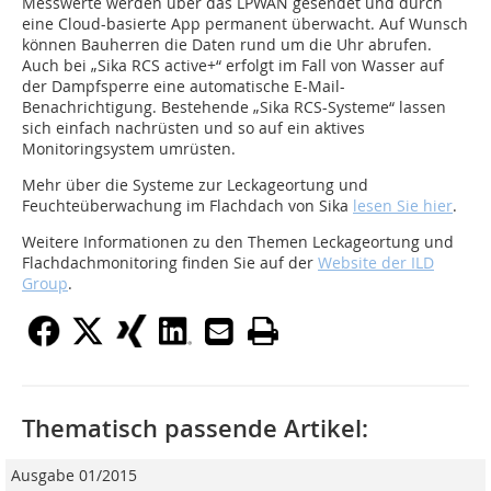
Messwerte werden über das LPWAN gesendet und durch
eine Cloud-basierte App permanent überwacht. Auf Wunsch
können Bauherren die Daten rund um die Uhr abrufen.
Auch bei „Sika RCS active+“ erfolgt im Fall von Wasser auf
der Dampfsperre eine automatische E-Mail-
Benachrichtigung. Bestehende „Sika RCS-Systeme“ lassen
sich einfach nachrüsten und so auf ein aktives
Monitoringsystem umrüsten.
Mehr über die Systeme zur Leckageortung und
Feuchteüberwachung im Flachdach von Sika
lesen Sie hier
.
Weitere Informationen zu den Themen Leckageortung und
Flachdachmonitoring finden Sie auf der
Website der ILD
Group
.
Thematisch passende Artikel:
Ausgabe 01/2015