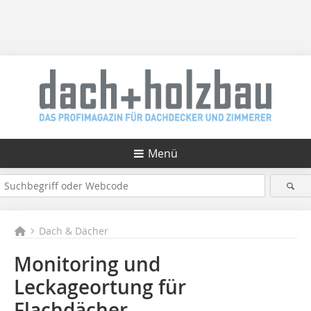
Menü
Dach & Dächer
Monitoring und
Leckageortung für
Flachdächer