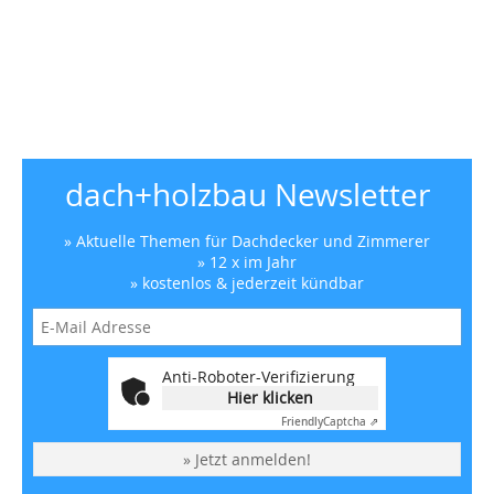
dach+holzbau Newsletter
» Aktuelle Themen für Dachdecker und Zimmerer
» 12 x im Jahr
» kostenlos & jederzeit kündbar
Anti-Roboter-Verifizierung
Hier klicken
Friendly
Captcha ⇗
» Jetzt anmelden!