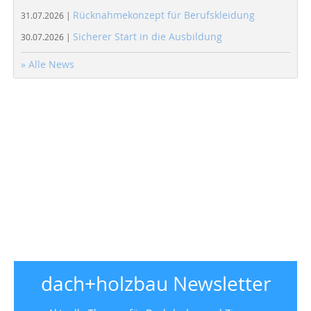
Rücknahmekonzept für Berufskleidung
31.07.2026 |
Sicherer Start in die Ausbildung
30.07.2026 |
» Alle News
dach+holzbau Newsletter