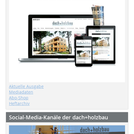
Aktuelle Ausgabe
Mediadaten
Abo-Shop
Heftarchiv
Social-Media-Kanäle der dach+holzbau