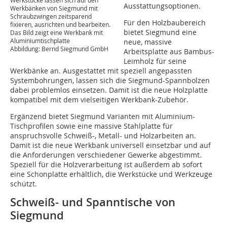
Werkstücke lassen sich auf den
Ausstattungsoptionen.
Werkbänken von Siegmund mit
Schraubzwingen zeitsparend
Für den Holzbaubereich
fixieren, ausrichten und bearbeiten.
bietet Siegmund eine
Das Bild zeigt eine Werkbank mit
Aluminiumtischplatte
neue, massive
Abbildung: Bernd Siegmund GmbH
Arbeitsplatte aus Bambus-
Leimholz für seine
Werkbänke an. Ausgestattet mit speziell angepassten
Systembohrungen, lassen sich die Siegmund-Spannbolzen
dabei problemlos einsetzen. Damit ist die neue Holzplatte
kompatibel mit dem vielseitigen Werkbank-Zubehör.
Ergänzend bietet Siegmund Varianten mit Aluminium-
Tischprofilen sowie eine massive Stahlplatte für
anspruchsvolle Schweiß-, Metall- und Holzarbeiten an.
Damit ist die neue Werkbank universell einsetzbar und auf
die Anforderungen verschiedener Gewerke abgestimmt.
Speziell für die Holzverarbeitung ist außerdem ab sofort
eine Schonplatte erhältlich, die Werkstücke und Werkzeuge
schützt.
Schweiß- und Spanntische von
Siegmund