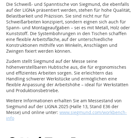
Die Schweiß- und Spanntische von Siegmund, die ebenfalls
auf der LIGNA präsentiert werden, stehen für hohe Qualität,
Belastbarkeit und Präzision. Sie sind nicht nur für
Schweißarbeiten konzipiert, sondern eignen sich auch für
Spann- und Montageaufgaben – sei es mit Metall, Holz oder
Kunststoff. Die Systembohrungen in den Tischen schaffen
eine flexible Arbeitsfläche, auf der unterschiedliche
Konstruktionen mithilfe von Winkeln, Anschlägen und
Zwingen fixiert werden können.
Zudem stellt Siegmund auf der Messe seine
höhenverstellbaren Hubtische aus, die für ergonomisches
und effizientes Arbeiten sorgen. Sie erleichtern das
Handling schwerer Werkstücke und ermöglichen eine
flexible Anpassung der Arbeitshöhe – ideal für Werkstätten
und Produktionsbetriebe.
Weitere Informationen erhalten Sie am Messestand von
Siegmund auf der LIGNA 2025 (Halle 13, Stand E36 der
Messe) und online unter:
www.siegmund.com/workbench-
info