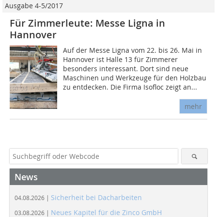
Ausgabe 4-5/2017
Für Zimmerleute: Messe Ligna in
Hannover
Auf der Messe Ligna vom 22. bis 26. Mai in
Hannover ist Halle 13 für Zimmerer
besonders interessant. Dort sind neue
Maschinen und Werkzeuge für den Holzbau
zu entdecken. Die Firma Isofloc zeigt an...
mehr
News
Sicherheit bei Dacharbeiten
04.08.2026 |
Neues Kapitel für die Zinco GmbH
03.08.2026 |