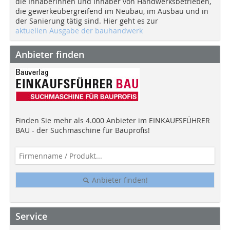
die Inhaberinnen und Inhaber von Handwerksbetrieben,
die gewerkeübergreifend im Neubau, im Ausbau und in
der Sanierung tätig sind. Hier geht es zur
aktuellen Ausgabe der bauhandwerk
Anbieter finden
Finden Sie mehr als 4.000 Anbieter im EINKAUFSFÜHRER
BAU - der Suchmaschine für Bauprofis!
Anbieter finden!
Service