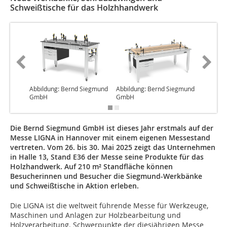
Schweißtische für das Holzhhandwerk
Abbildung: Bernd Siegmund
Abbildung: Bernd Siegmund
Abbildu
GmbH
GmbH
GmbH
Die Bernd Siegmund GmbH ist dieses Jahr erstmals auf der
Messe LIGNA in Hannover mit einem eigenen Messestand
vertreten. Vom 26. bis 30. Mai 2025 zeigt das Unternehmen
in Halle 13, Stand E36 der Messe seine Produkte für das
Holzhandwerk. Auf 210 m² Standfläche können
Besucherinnen und Besucher die Siegmund-Werkbänke
und Schweißtische in Aktion erleben.
Die LIGNA ist die weltweit führende Messe für Werkzeuge,
Maschinen und Anlagen zur Holzbearbeitung und
Holzverarbeitung. Schwerpunkte der diesjährigen Messe