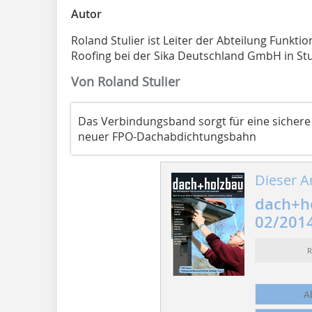
Autor
Roland Stulier ist Leiter der Abteilung Funk
Roofing bei der Sika Deutschland GmbH in Stu
Von Roland Stulier
Das Verbindungsband sorgt für eine sichere
neuer FPO-Dachabdichtungsbahn
Dieser Ar
dach+h
02/201
R
A