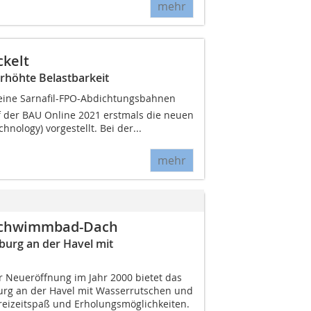
mehr
ckelt
 erhöhte Belastbarkeit
seine Sarnafil-FPO-Abdichtungsbahnen
f der BAU Online 2021 erstmals die neuen
hnology) vorgestellt. Bei der...
mehr
 Schwimmbad-Dach
urg an der Havel mit
 Neueröffnung im Jahr 2000 bietet das
rg an der Havel mit Wasserrutschen und
reizeitspaß und Erholungsmöglichkeiten.