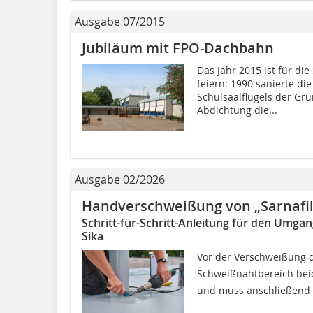
Ausgabe 07/2015
Jubiläum mit FPO-Dachbahn
Das Jahr 2015 ist für d
feiern: 1990 sanierte di
Schulsaalflügels der Gr
Abdichtung die...
Ausgabe 02/2026
Handverschweißung von „Sarnafi
Schritt-für-Schritt-Anleitung für den Umg
Sika
Vor der Verschweißung d
Schweißnahtbereich beids
und muss anschließend a