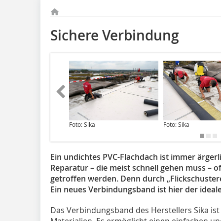
Sichere Verbindung
Foto: Sika
Foto: Sika
Ein undichtes PVC-Flachdach ist immer ärgerli
Reparatur – die meist schnell gehen muss – o
getroffen werden. Denn durch „Flickschusterei
Ein neues Verbindungsband ist hier der ideal
Das Verbindungsband des Herstellers Sika ist
Materialien. Es ermöglicht einen einfachen u