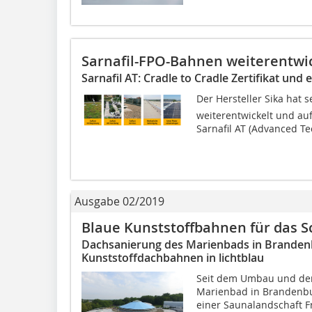
Sarnafil-FPO-Bahnen weiterentwi
Sarnafil AT: Cradle to Cradle Zertifikat und
Der Hersteller Sika hat 
weiterentwickelt und au
Sarnafil AT (Advanced Tec
Ausgabe 02/2019
Blaue Kunststoffbahnen für das
Dachsanierung des Marienbads in Brandenb
Kunststoffdachbahnen in lichtblau
Seit dem Umbau und der
Marienbad in Brandenbu
einer Saunalandschaft F