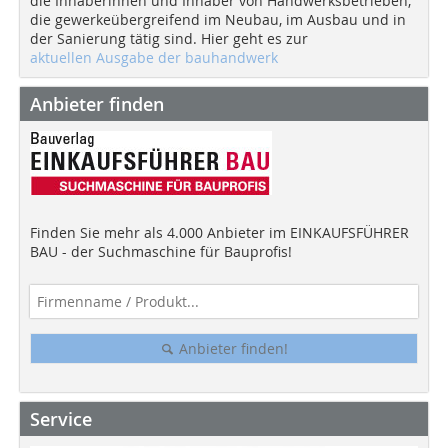
die Inhaberinnen und Inhaber von Handwerksbetrieben,
die gewerkeübergreifend im Neubau, im Ausbau und in
der Sanierung tätig sind. Hier geht es zur
aktuellen Ausgabe der bauhandwerk
Anbieter finden
Finden Sie mehr als 4.000 Anbieter im EINKAUFSFÜHRER
BAU - der Suchmaschine für Bauprofis!
Anbieter finden!
Service