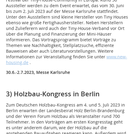
Aussteller werden zu dem Event erwartet, das vom 30. Juni
bis zum 2. Juli 2023 auf der Messe Karlsruhe stattfindet.
Unter den Ausstellern sind kleine Hersteller von Tiny Houses
ebenso wie große Fertighaushersteller. Neben Herstellern
und Zulieferern wird auch der Tiny-House-Verband vor Ort
über die Planung und Finanzierung der Mini-Häuser
informieren. Das Vortragsprogramm bietet Vorträge zu
Themen wie Nachhaltigkeit, Stellplatzsuche, effiziente
Bauweisen aber auch Literaturvorstellungen. Weitere
Informationen zur Veranstaltung finden Sie unter
www.new-
housing.de
.
30.6.-2.7.2023, Messe Karlsruhe
3) Holzbau-Kongress in Berlin
Zum Deutschen Holzbau-Kongress am 4. und 5. Juli 2023 in
Berlin erwarten der Landesbeirat Holz Berlin-Brandenburg
und der Verein Forum Holzbau als Veranstalter rund 700
Teilnehmer. In den Vorträgen am ersten Kongresstag geht
es unter anderem darum, wie der Holzbau auf die
anstehenden Bauaufgaben reagieren kann. Außerdem wird