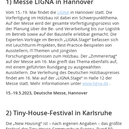
1) Messe LIGNA in Hannover
Vom 15.-19. Mai findet die
LIGNA
in Hannover statt. Die
Vorfertigung im Holzbau ist dabei ein Schwerpunktthema.
Auf der Messe wird der gesamte Vorfertigungsprozess von
der Planung über die Be- und Verarbeitung bis zur Logistik
im Betrieb sowie auf der Baustelle erlebbar gemacht. Die
Experten-Vorträge im Bereich „LIGNA.Stage“ befassen sich
mit Leuchtturm-Projekten, Best-Practice-Beispielen von
Ausstellern, IT-Themen und jüngsten
Forschungsergebnissen zum Holzbau. Der „Zimmerertag“
auf der Messe am 16. Mai greift das Thema ebenfalls auf,
mit einem geführten Rundgang zu ausgewählten
Ausstellern. Die Verleihung des Deutschen Holzbaupreises
findet am 16. Mai auf der „LIGNA.Stage“ in Halle 12 der
Messe statt. Mehr Informationen unter
www.ligna.de
.
15.-19.5.2023, Deutsche Messe, Hannover
2) Tiny-House-Festival in Karlsruhe
Die „New Housing“ ist – nach eigenen Angaben – das größte
Festival der Tiny-House-Community in Europa. Rund 50