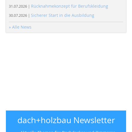
Rücknahmekonzept für Berufskleidung
31.07.2026 |
Sicherer Start in die Ausbildung
30.07.2026 |
» Alle News
dach+holzbau Newsletter