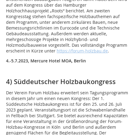
auf dem Kongress über das Hamburger
Holzhochhausprojekt „Roots“ berichtet. Am zweiten
Kongresstag stehen fachspezifische Holzbauthemen auf
dem Programm, unter anderem zirkuläres Bauen, neue
Bemessungsrichtlinien im Eurocode und die Technische
Gebäudeausstattung. Außerdem werden aktuelle,
mehrgeschossige Projekte in Holzhybrid- und
Holzmodulbauweise vorgestellt. Das vollständige Programm
erscheint in Kürze unter
https://forum-holzbau.de
.
4.-5.7.2023, Mercure Hotel MOA, Berlin
4) Süddeutscher Holzbaukongress
Der Verein Forum Holzbau erweitert sein Tagungsprogramm
in diesem Jahr um einen neuen Kongress: Der 1.
Süddeutsche Holzbaukongress ist für den 25. und 26. Juli
2023 geplant. Veranstaltungsort ist die Schwabenlandhalle
in Fellbach bei Stuttgart. Sie bietet ausreichend Kapazitäten
für eine Veranstaltung in der Größenordnung der Forum-
Holzbau-Kongresse in Köln und Berlin und außerdem
genügend Flächen für die Begleitausstellung. Der