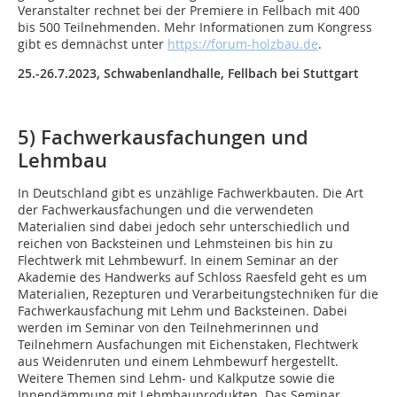
Veranstalter rechnet bei der Premiere in Fellbach mit 400
bis 500 Teilnehmenden. Mehr Informationen zum Kongress
gibt es demnächst unter
https://forum-holzbau.de
.
25.-26.7.2023, Schwabenlandhalle, Fellbach bei Stuttgart
5) Fachwerkausfachungen und
Lehmbau
In Deutschland gibt es unzählige Fachwerkbauten. Die Art
der Fachwerkausfachungen und die verwendeten
Materialien sind dabei jedoch sehr unterschiedlich und
reichen von Backsteinen und Lehmsteinen bis hin zu
Flechtwerk mit Lehmbewurf. In einem Seminar an der
Akademie des Handwerks auf Schloss Raesfeld geht es um
Materialien, Rezepturen und Verarbeitungstechniken für die
Fachwerkausfachung mit Lehm und Backsteinen. Dabei
werden im Seminar von den Teilnehmerinnen und
Teilnehmern Ausfachungen mit Eichenstaken, Flechtwerk
aus Weidenruten und einem Lehmbewurf hergestellt.
Weitere Themen sind Lehm- und Kalkputze sowie die
Innendämmung mit Lehmbauprodukten. Das Seminar