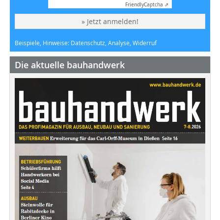
Friendly
Captcha ⇗
» Jetzt anmelden!
Beispiele, Hinweise: Datenschutz, Analyse, Widerruf
Die aktuelle bauhandwerk