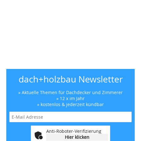
dach+holzbau Newsletter
» Aktuelle Themen für Dachdecker und Zimmerer
» 12 x im Jahr
» kostenlos & jederzeit kündbar
Anti-Roboter-Verifizierung
Hier klicken