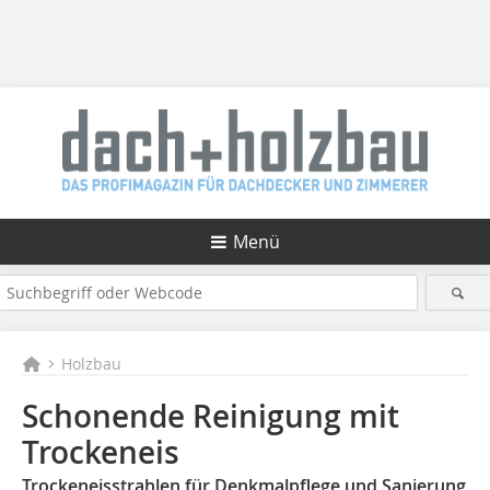
Menü
Holzbau
Schonende Reinigung mit
Trockeneis
Trockeneisstrahlen für Denkmalpflege und Sanierung