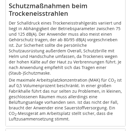
Schutzmaßnahmen beim
Trockeneisstrahlen
Der Schalldruck eines Trockeneisstrahlgeräts variiert und
liegt in Abhängigkeit der Betriebsparameter zwischen 75
und 125 dB(A). Der Anwender muss also meist einen
Gehörschutz tragen, der ab 80/95 dB(A) vorgeschrieben
ist. Zur Sicherheit sollte die persönliche
Schutzausrüstung außerdem Overall, Schutzbrille mit
Helm und Handschuhe umfassen, da Trockeneis wegen
der hohen Kälte auf der Haut zu Verbrennungen führt. Je
nach Anwendung empfiehlt sich das Tragen einer
(Staub-)Schutzmaske.
Die maximale Arbeitsplatzkonzentration (MAK) für CO
ist
2
auf 0,5 Volumenprozent beschränkt. In einer großen
Fabrikhalle führt das nur selten zu Problemen, in kleinen,
geschlossenen Räumen muss allerdings eine
Belüftungsanlage vorhanden sein. Ist das nicht der Fall,
braucht der Anwender eine Sauerstoffversorgung. Ein
CO
-Messgerät am Arbeitsplatz stellt sicher, dass die
2
Luftzusammensetzung stimmt.