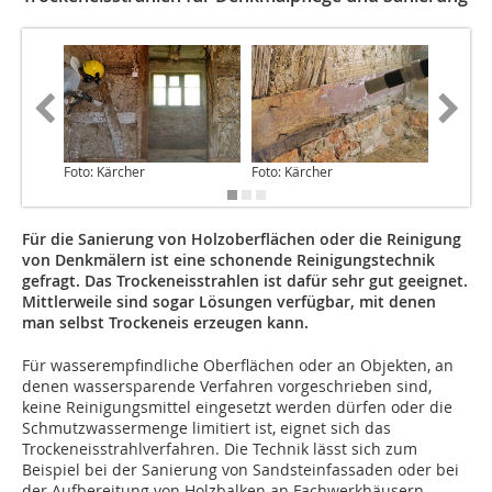
Foto: Kärcher
Foto: Kärcher
Foto: Kä
Für die Sanierung von Holzoberflächen oder die Reinigung
von Denkmälern ist eine schonende Reinigungstechnik
gefragt. Das Trockeneisstrahlen ist dafür sehr gut geeignet.
Mittlerweile sind sogar Lösungen verfügbar, mit denen
man selbst Trockeneis erzeugen kann.
Für wasserempfindliche Oberflächen oder an Objekten, an
denen wassersparende Verfahren vorgeschrieben sind,
keine Reinigungsmittel eingesetzt werden dürfen oder die
Schmutzwassermenge limitiert ist, eignet sich das
Trockeneisstrahlverfahren. Die Technik lässt sich zum
Beispiel bei der Sanierung von Sandsteinfassaden oder bei
der Aufbereitung von Holzbalken an Fachwerkhäusern