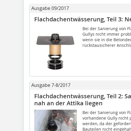
Ausgabe 09/2017
Flachdachentwässerung, Teil 3: Ne
Bei der Sanierung von F
Gullys nicht immer prob
wenn sie in die Betondec
rückstausicherer Anschlu
Ausgabe 7-8/2017
Flachdachentwässerung, Teil 2: Sa
nah an der Attika liegen
Bei der Sanierung von F
vorhandene Gully nicht
werden, da der geforde
Bauteilen nicht eingehalt