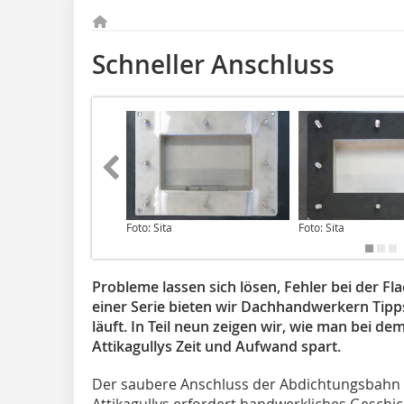
Schneller Anschluss
Foto: Sita
Foto: Sita
Probleme lassen sich lösen, Fehler bei der 
einer Serie bieten wir Dachhandwerkern Tipps,
läuft. In Teil neun zeigen wir, wie man bei d
Attikagullys Zeit und Aufwand spart.
Der saubere Anschluss der Abdichtungsbahn 
Attikagullys erfordert handwerkliches Geschic