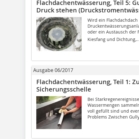
Flachdachentwässerung, Teil 5: Gu
Druck stehen (Druckstromentwäs
Wird ein Flachdachdach
Druckentwässerungsanlag
oder ein Austausch der Fun
Kiesfang und Dichtung,..
Ausgabe 06/2017
Flachdachentwässerung, Teil 1: Zu
Sicherungsschelle
Bei Starkregenereigniss
Wassermengen sammeln, 
voll gefüllt sind und ev
Problems Zwischen Gully.