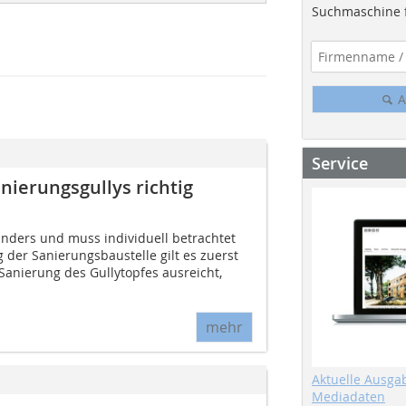
Suchmaschine f
A
Service
nierungsgullys richtig
anders und muss individuell betrachtet
 der Sanierungsbaustelle gilt es zuerst
Sanierung des Gullytopfes ausreicht,
mehr
Aktuelle Ausga
Mediadaten