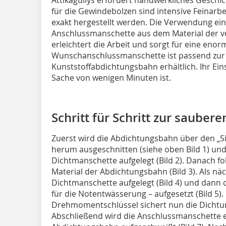
für die Gewindebolzen sind intensive Feinarb
exakt hergestellt werden. Die Verwendung ei
Anschlussmanschette aus dem Material der 
erleichtert die Arbeit und sorgt für eine enor
Wunschanschlussmanschette ist passend zur 
Kunststoffabdichtungsbahn erhältlich. Ihr Ein
Sache von wenigen Minuten ist.
Schritt für Schritt zur sauber
Zuerst wird die Abdichtungsbahn über den „Si
herum ausgeschnitten (siehe oben Bild 1) und 
Dichtmanschette aufgelegt (Bild 2). Danach f
Material der Abdichtungsbahn (Bild 3). Als näc
Dichtmanschette aufgelegt (Bild 4) und dann d
für die Notentwässerung – aufgesetzt (Bild 5
Drehmomentschlüssel sichert nun die Dichtung
Abschließend wird die ­Anschlussmanschette e