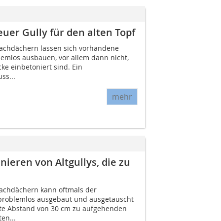
uer Gully für den alten Topf
lachdächern lassen sich vorhandene
lemlos ausbauen, vor allem dann nicht,
ke einbetoniert sind. Ein
ss...
mehr
nieren von Altgullys, die zu
lachdächern kann oftmals der
 problemlos ausgebaut und ausgetauscht
rte Abstand von 30 cm zu aufgehenden
en...