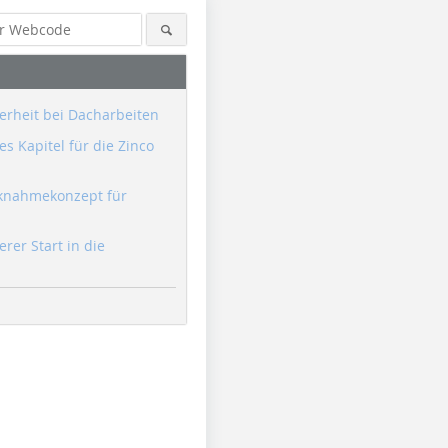
erheit bei Dacharbeiten
s Kapitel für die Zinco
knahmekonzept für
erer Start in die
Foto: Sita
Foto: Sita