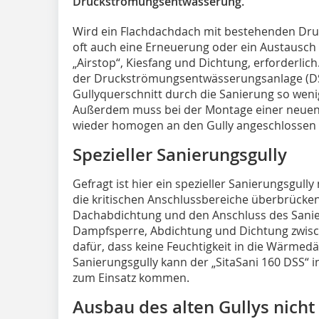
Druckströmungsentwässerung.
Wird ein Flachdachdach mit bestehenden Dru
oft auch eine Erneuerung oder ein Austausch d
„Airstop“, Kiesfang und Dichtung, erforderlic
der Druckströmungsentwässerungsanlage (DSS)
Gullyquerschnitt durch die Sanierung so weni
Außerdem muss bei der Montage einer neue
wieder homogen an den Gully angeschlossen
Spezieller Sanierungsgully
Gefragt ist hier ein spezieller Sanierungsgul
die kritischen Anschlussbereiche überbrücken
Dachabdichtung und den Anschluss des Sanier
Dampfsperre, Abdichtung und Dichtung zwis
dafür, dass keine Feuchtigkeit in die Wärmed
Sanierungsgully kann der „SitaSani 160 DSS“ 
zum Einsatz kommen.
Ausbau des alten Gullys nicht