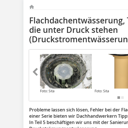
Flachdachentwässerung, Te
die unter Druck stehen
(Druckstromentwässerun
Foto: Sita
Foto: Sita
Probleme lassen sich lösen, Fehler bei der 
einer Serie bieten wir Dachhandwerkern Tipps,
In Teil 5 beschäftigen wir uns mit der Sanieru