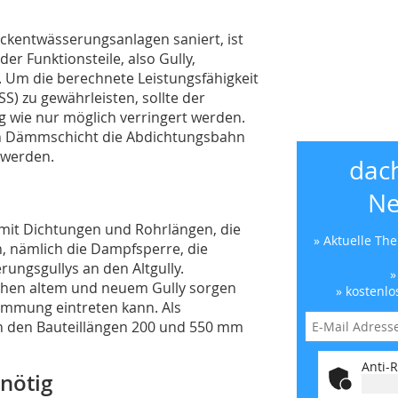
ckentwässerungsanlagen saniert, ist
er Funktionsteile, also Gully,
h. Um die berechnete Leistungsfähigkeit
 zu gewährleisten, sollte der
g wie nur möglich verringert werden.
n Dämmschicht die Abdichtungsbahn
 werden.
dac
Ne
ly mit Dichtungen und Rohrlängen, die
» Aktuelle Th
, nämlich die Dampfsperre, die
ungsgullys an den Altgully.
»
chen altem und neuem Gully sorgen
» kostenlo
ämmung eintreten kann. Als
in den Bauteillängen 200 und 550 mm
Anti-R
 nötig