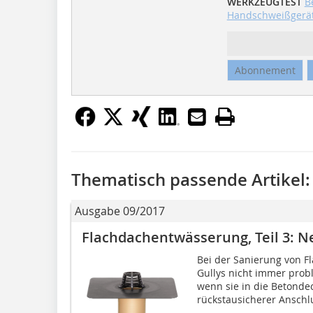
WERKZEUGTEST
B
Handschweißgerät 
Abonnement
Thematisch passende Artikel:
Ausgabe 09/2017
Flachdachentwässerung, Teil 3: Ne
Bei der Sanierung von F
Gullys nicht immer prob
wenn sie in die Betondec
rückstausicherer Anschlu