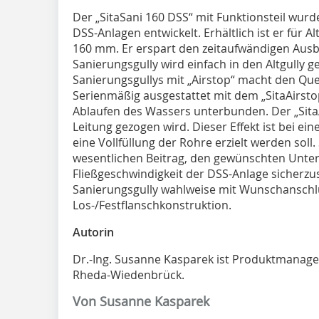
Der „SitaSani 160 DSS“ mit Funktionsteil wur
DSS-Anlagen entwickelt. Erhältlich ist er für
160 mm. Er erspart den zeitaufwändigen Ausba
Sanierungsgully wird einfach in den Altgully g
Sanierungsgullys mit „Airstop“ macht den Que
Serienmäßig ausgestattet mit dem „SitaAirsto
Ablaufen des Wassers unterbunden. Der „SitaAi
Leitung gezogen wird. Dieser Effekt ist bei 
eine Vollfüllung der Rohre erzielt werden soll. 
wesentlichen Beitrag, den gewünschten Unte
Fließgeschwindigkeit der DSS-Anlage sicherzus
Sanierungsgully wahlweise mit Wunschansch
Los-/Festflanschkonstruktion.
Autorin
Dr.-Ing. Susanne Kasparek ist Produktmanage
Rheda-Wiedenbrück.
Von Susanne Kasparek