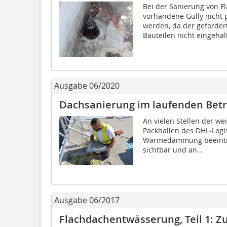
Bei der Sanierung von F
vorhandene Gully nicht
werden, da der geforde
Bauteilen nicht eingehalt
Ausgabe 06/2020
Dachsanierung im laufenden Betr
An vielen Stellen der we
Packhallen des DHL-Logi
Wärmedämmung beeinträc
sichtbar und an...
Ausgabe 06/2017
Flachdachentwässerung, Teil 1: Zu