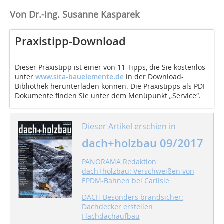
Von Dr.-Ing. Susanne Kasparek
Praxistipp-Download
Dieser Praxistipp ist einer von 11 Tipps, die Sie kostenlos
unter
www.sita-bauelemente.de
in der Download-
Bibliothek herunterladen können. Die Praxistipps als PDF-
Dokumente finden Sie unter dem Menüpunkt „Service“.
Dieser Artikel erschien in
dach+holzbau 09/2017
PANORAMA Redaktion
dach+holzbau: Verschweißen von
EPDM-Bahnen bei Carlisle
DACH Besonders brandsicher:
Dachdecker erstellen
Flachdachaufbau