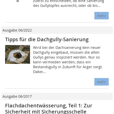
zuerst zu entscheiden, ob eine Sanierung
des Gullytopfes ausreicht, oder ob bis...
mehr
Ausgabe 06/2022
Tipps für die Dachgully-Sanierung
Wird bei der Dachsanierung kein neuer
Dachgully eingebaut, müssen die alten
Gullys genau inspiziert werden. Nur so
kann vermieden werden, dass ein
Bestandsgully in Zukunft für Ärger sorgt.
Dabei...
mehr
Ausgabe 06/2017
Flachdachentwässerung, Teil 1: Zur
Sicherheit mit Sicherungsschelle