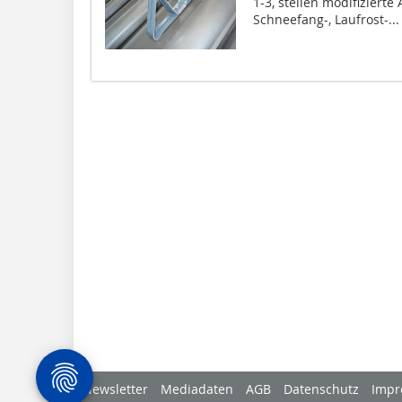
1-3, stellen modifiziert
Schneefang-, Laufrost-...
Newsletter
Mediadaten
AGB
Datenschutz
Impr