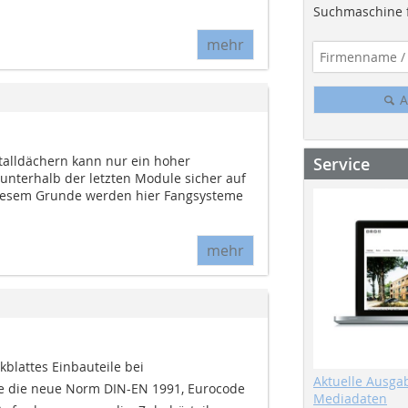
Suchmaschine f
mehr
A
talldächern kann nur ein hoher
Service
nterhalb der letzten Module sicher auf
iesem Grunde werden hier Fangsysteme
mehr
lattes Einbauteile bei
Aktuelle Ausga
e die neue Norm DIN-EN 1991, Eurocode
Mediadaten