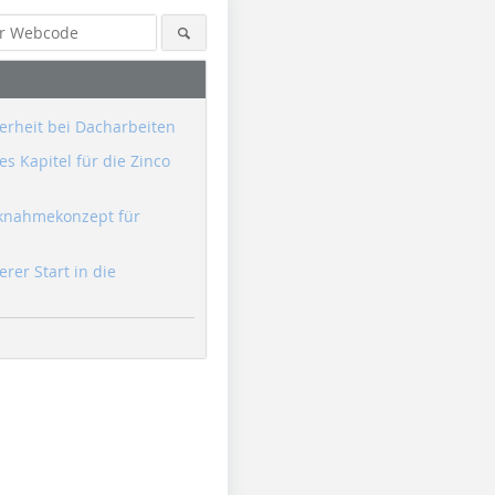
erheit bei Dacharbeiten
s Kapitel für die Zinco
knahmekonzept für
erer Start in die