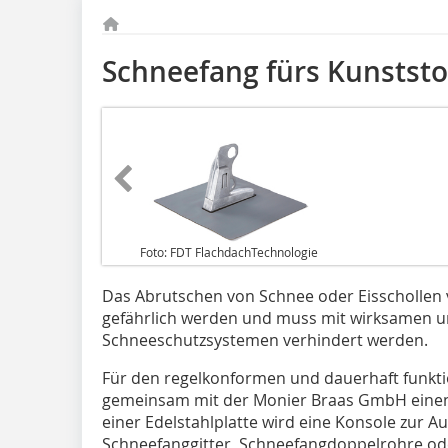
Schneefang fürs Kunststo
Foto: FDT FlachdachTechnologie
Das Abrutschen von Schnee oder Eisschollen
gefährlich werden und muss mit wirksamen u
Schneeschutzsystemen verhindert werden.
Für den regelkonformen und dauerhaft funkt
gemeinsam mit der Monier Braas GmbH einen S
einer Edelstahlplatte wird eine Konsole zur 
Schneefanggitter, Schneefangdoppelrohre od