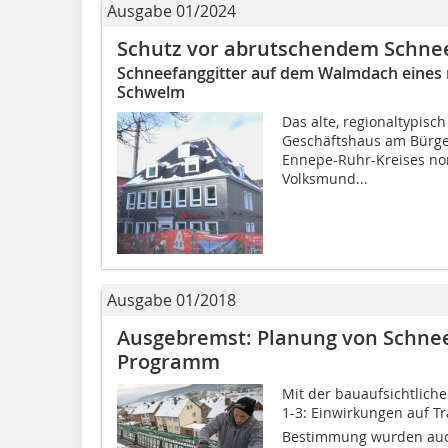
Ausgabe 01/2024
Schutz vor abrutschendem Schne
Schneefanggitter auf dem Walmdach eines 
Schwelm
Das alte, regionaltypisc
Geschäftshaus am Bürger
Ennepe-Ruhr-Kreises nor
Volksmund...
Ausgabe 01/2018
Ausgebremst: Planung von Schnee
Programm
Mit der bauaufsichtlich
1-3: Einwirkungen auf Tr
Bestimmung wurden auch