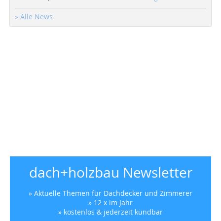
» Alle News
dach+holzbau Newsletter
» Aktuelle Themen für Dachdecker und Zimmerer
» 12 x im Jahr
» kostenlos & jederzeit kündbar