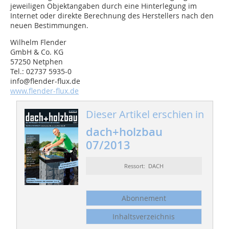
jeweiligen Objektangaben durch eine ­Hinterlegung im
Internet oder direkte Berechnung des Her­stellers nach den
neuen Bestimmungen.
Wilhelm Flender
GmbH & Co. KG
57250 Netphen
Tel.: 02737 5935-0
info@flender-flux.de
www.flender-flux.de
Dieser Artikel erschien in
dach+holzbau
07/2013
Ressort: DACH
Abonnement
Inhaltsverzeichnis