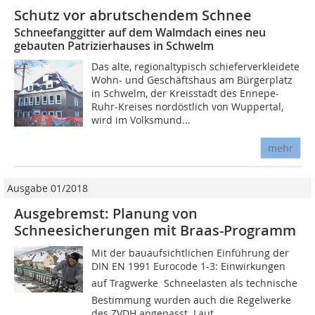
Schutz vor abrutschendem Schnee
Schneefanggitter auf dem Walmdach eines neu
gebauten Patrizierhauses in Schwelm
Das alte, regionaltypisch schieferverkleidete
Wohn- und Geschäftshaus am Bürgerplatz
in Schwelm, der Kreisstadt des Ennepe-
Ruhr-Kreises nordöstlich von Wuppertal,
wird im Volksmund...
mehr
Ausgabe 01/2018
Ausgebremst: Planung von
Schneesicherungen mit Braas-Programm
Mit der bauaufsichtlichen Einführung der
DIN EN 1991 Eurocode 1-3: Einwirkungen
auf Tragwerke  Schneelasten als technische
Bestimmung wurden auch die Regelwerke
des ZVDH angepasst. Laut...