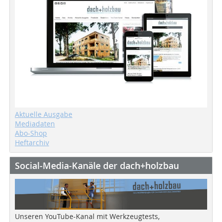
Aktuelle Ausgabe
Mediadaten
Abo-Shop
Heftarchiv
Social-Media-Kanäle der dach+holzbau
Unseren YouTube-Kanal mit Werkzeugtests,