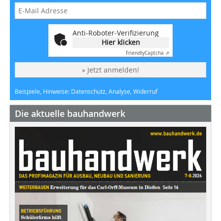
Anti-Roboter-Verifizierung
Hier klicken
Friendly
Captcha ⇗
» Jetzt anmelden!
Beispiele, Hinweise: Datenschutz, Analyse, Widerruf
Die aktuelle bauhandwerk