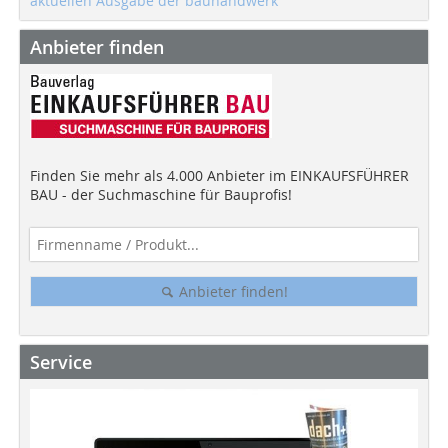
aktuellen Ausgabe der bauhandwerk
Anbieter finden
Finden Sie mehr als 4.000 Anbieter im EINKAUFSFÜHRER
BAU - der Suchmaschine für Bauprofis!
Anbieter finden!
Service