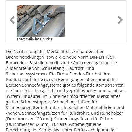
Foto: Wilhelm Flender
Die Neufassung des Merkblattes „Einbauteile bei
Dacheindeckungen“ sowie die neue Norm DIN-EN 1991,
Eurocode 1-3, stellen modifizierte Anforderungen an die
Zubehörteile von Schneefang-, Laufrost- und
Sicherheitssystemen. Die Firma Flender-Flux hat ihre
Produkte auf diese neuen Bedingungen abgestimmt. Im
Bereich Schneefangsysteme gibt es folgende Komponenten,
die industriell hergestellt und geprüft wurden und somit als
System-Einbauteil im Sinne des modifizierten Merkblattes
gelten: Schneestopper, Schneefangstützen für
Schneefanggitter mit unterschiedlichen Materialdicken und
-höhen, Schneefang­stützen für Rundrohre und Rundhölzer
(Durchmesser 120 mm), Schneefangstützen für Rohre
(Durchmesser 32 mm). Für alle Systeme gilt eine
Berechnung der Schneelast unter Berücksichtigung der