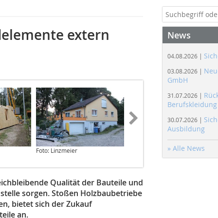
elemente extern
News
Sich
04.08.2026 |
Neue
03.08.2026 |
GmbH
Rüc
31.07.2026 |
Berufskleidung
Sich
30.07.2026 |
Ausbildung
» Alle News
Foto: Linzmeier
Foto: Linzmeier
eichbleibende Qualität der Bauteile und
stelle sorgen. Stoßen Holzbaubetriebe
n, bietet sich der Zukauf
eile an.