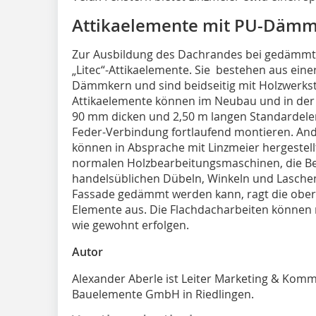
Attikaelemente mit PU-Däm
Zur Ausbildung des Dachrandes bei gedämmte
„Litec“-Attikaelemente. Sie bestehen aus ein
Dämmkern und sind beidseitig mit Holzwerksto
Attikaelemente können im Neubau und in der 
90 mm dicken und 2,50 m langen Standardelem
Feder-Verbindung fortlaufend montieren. A
können in Absprache mit Linzmeier hergestell
normalen Holzbearbeitungsmaschinen, die Be
handelsüblichen Dübeln, Winkeln und Lasche
Fassade gedämmt werden kann, ragt die obere
Elemente aus. Die Flachdacharbeiten können 
wie gewohnt erfolgen.
Autor
Alexander Aberle ist Leiter Marketing & Komm
Bauelemente GmbH in Riedlingen.