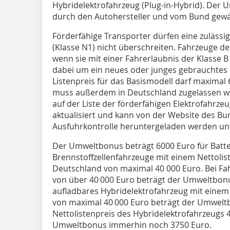
Hybridelektrofahrzeug (Plug-in-Hybrid). Der U
durch den Autohersteller und vom Bund gewä
Förderfähige Transporter dürfen eine zuläss
(Klasse N1) nicht überschreiten. Fahrzeuge de
wenn sie mit einer Fahrerlaubnis der Klasse 
dabei um ein neues oder junges gebrauchtes 
Listenpreis für das Basismodell darf maximal
muss außerdem in Deutschland zugelassen w
auf der Liste der förderfähigen Elektrofahrzeu
aktualisiert und kann von der Website des B
Ausfuhrkontrolle heruntergeladen werden u
Der Umweltbonus beträgt 6000 Euro für Batte
Brennstoffzellenfahrzeuge mit einem Nettolist
Deutschland von maximal 40 000 Euro. Bei Fa
von über 40 000 Euro beträgt der Umweltbonu
aufladbares Hybridelektrofahrzeug mit einem 
von maximal 40 000 Euro beträgt der Umweltb
Nettolistenpreis des Hybridelektrofahrzeugs 
Umweltbonus immerhin noch 3750 Euro.