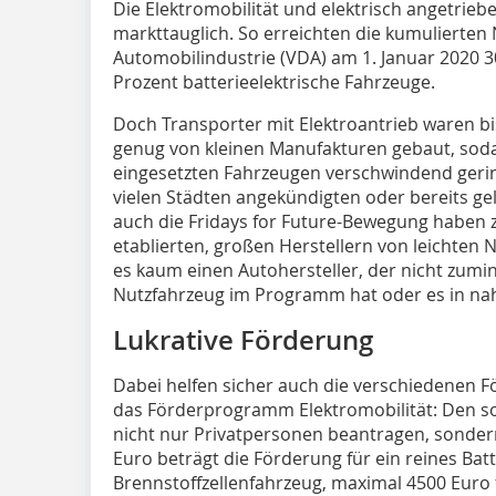
Die Elektromobilität und elektrisch angetrie
markttauglich. So erreichten die kumulierte
Automobilindustrie (VDA) am 1. Januar 2020 3
Prozent batterieelektrische Fahrzeuge.
Doch Transporter mit Elektroantrieb waren bi
genug von kleinen Manufakturen gebaut, soda
eingesetzten Fahrzeugen verschwindend gering
vielen Städten angekündigten oder bereits ge
auch die Fridays for Future-Bewegung haben
etablierten, großen Herstellern von leichten 
es kaum einen Autohersteller, der nicht zumin
Nutzfahrzeug im Programm hat oder es in nahe
Lukrative Förderung
Dabei helfen sicher auch die verschiedenen F
das Förderprogramm Elektromobilität: Den 
nicht nur Privatpersonen beantragen, sonde
Euro beträgt die Förderung für ein reines Bat
Brennstoffzellenfahrzeug, maximal 4500 Euro 