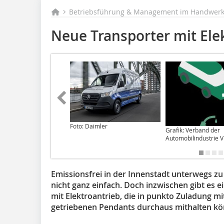
Betriebsführung & Management im Handwerk 
Neue Transporter mit Ele
Foto: Daimler
Grafik: Verband der
Automobilindustrie 
Emissionsfrei in der Innenstadt unterwegs zu
nicht ganz einfach. Doch inzwischen gibt es
mit Elektroantrieb, die in punkto Zuladung 
getriebenen Pendants durchaus mithalten kö