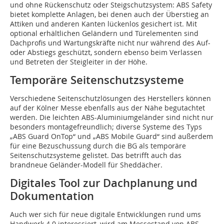
und ohne Rückenschutz oder Steigschutzsystem: ABS Safety
bietet komplette Anlagen, bei denen auch der Überstieg an
Attiken und anderen Kanten lückenlos gesichert ist. Mit
optional erhältlichen Geländern und Türelementen sind
Dachprofis und Wartungskräfte nicht nur während des Auf-
oder Abstiegs geschützt, sondern ebenso beim Verlassen
und Betreten der Steigleiter in der Höhe.
Temporäre Seitenschutzsysteme
Verschiedene Seitenschutzlösungen des Herstellers können
auf der Kölner Messe ebenfalls aus der Nähe begutachtet
werden. Die leichten ABS-Aluminiumgeländer sind nicht nur
besonders montagefreundlich; diverse Systeme des Typs
„ABS Guard OnTop“ und „ABS Mobile Guard“ sind außerdem
für eine Bezuschussung durch die BG als temporäre
Seitenschutzsysteme gelistet. Das betrifft auch das
brandneue Geländer-Modell für Sheddächer.
Digitales Tool zur Dachplanung und
Dokumentation
Auch wer sich für neue digitale Entwicklungen rund ums
Handwerk 4.0 interessiert, wird am Messestand von ABS