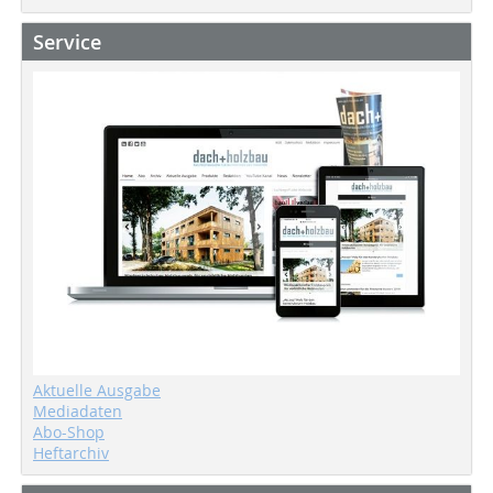
Service
Aktuelle Ausgabe
Mediadaten
Abo-Shop
Heftarchiv