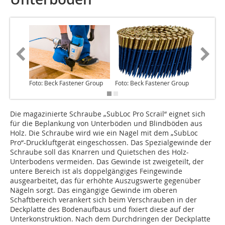
Foto: Beck Fastener Group
Foto: Beck Fastener Group
Foto: Be
Die magazinierte Schraube „SubLoc Pro Scrail“ eignet sich
für die Beplankung von Unterböden und Blindböden aus
Holz. Die Schraube wird wie ein Nagel mit dem „SubLoc
Pro“-Druckluftgerät eingeschossen. Das Spezialgewinde der
Schraube soll das Knarren und Quietschen des Holz-
Unterbodens vermeiden. Das Gewinde ist zweigeteilt, der
untere Bereich ist als doppelgängiges Feingewinde
ausgearbeitet, das für erhöhte Auszugswerte gegenüber
Nägeln sorgt. Das eingängige Gewinde im oberen
Schaftbereich verankert sich beim Verschrauben in der
Deckplatte des Bodenaufbaus und fixiert diese auf der
Unterkonstruktion. Nach dem Durchdringen der Deckplatte