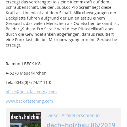
erzeugt das verdrängte Holz eine Klemmkraft auf dem
Schraubenschaft. Bei der „SubLoc Pro Scrail“ liegt diese
Kraft als Linienlast auf dem Schaft. Mikrobewegungen der
Deckplatte führen aufgrund der Linienlast zu einem
Geräusch, das vielen Menschen als Quietschen bekannt ist.
Bei der „SubLoc Pro Scrail“ wird diese Rückstellkraft aber
durch die Gewindeflanken abgefangen, daraus resultiert
eine Punktlast, die bei Mikrobewegungen keine Geräusche
erzeugt.
Raimund BECK KG
A-5270 Mauerkirchen
Tel.: 0043(0)7724/2111-0
office@beck-fastening.com
www.beck-fastening.com
Dieser Artikel erschien in
dach+holzbau 06/2019