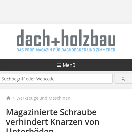
Menü
Werkzeuge und Maschinen
Magazinierte Schraube
verhindert Knarzen von
Unterböden