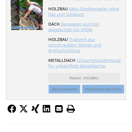
HOLZBAU
Akku-Streifennagler ohne
Gas und Schlauch
DACH
Bauwagen aus Holz
abgedichtet mit EPDM
HOLZBAU
Tragwerk aus
verschraubten Bohlen und
Brettschichtholz
METALLDACH
Schaumglasdämmung
für unbelüftete Metalldächer
Ressort: HOLZBAU
Abonnement
Inhaltsverzeichnis