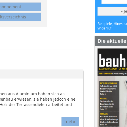
bonnement
» J
ltsverzeichnis
Beispiele, Hinweis
Widerruf
Die aktuell
nen aus Aluminium haben sich als
ssenbau erwiesen, sie haben jedoch eine
Holz der Terrassendielen arbeitet und
mehr