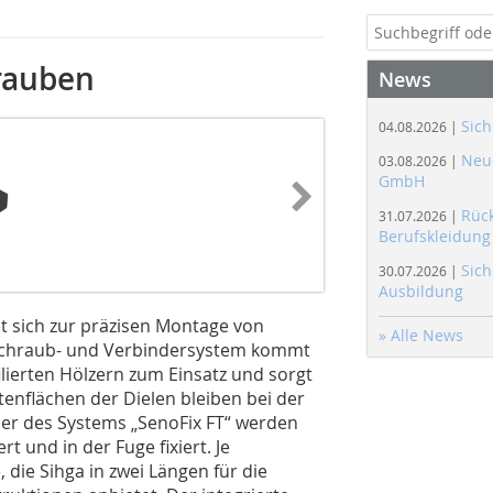
rauben
News
Sich
04.08.2026 |
Neue
03.08.2026 |
GmbH
Rüc
31.07.2026 |
Berufskleidung
Sich
30.07.2026 |
Ausbildung
t sich zur präzisen Montage von
» Alle News
 Schraub- und Verbindersystem kommt
lierten Hölzern zum Einsatz und sorgt
itenflächen der Dielen bleiben bei der
er des Systems „SenoFix FT“ werden
rt und in der Fuge fixiert. Je
 die Sihga in zwei Längen für die