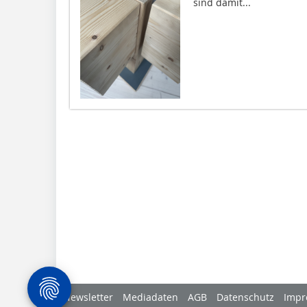
sind damit...
Newsletter
Mediadaten
AGB
Datenschutz
Impr