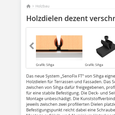
Holzbau
Holzdielen dezent versch
Grafik: Sihga
Grafik: Sihga
Das neue System „SenoFix FT“ von Sihga eigne
Holzdielen für Terrassen und Fassaden. Das
zwischen von Sihga dafür freigegebenen, profi
für eine stabile Befestigung. Die Deck- und Se
Montage unbeschädigt. Die Kunststoffverbind
jeweils zwischen zwei profilierten Dielen platzie
Befestigungspunkt reicht dabei eine Schraube,