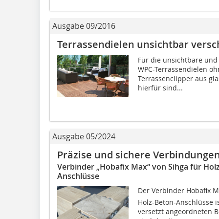
Ausgabe 09/2016
Terrassendielen unsichtbar vers
Für die unsichtbare und 
WPC-Terrassendielen ohn
Terrassenclipper aus gla
hierfür sind...
Ausgabe 05/2024
Präzise und sichere Verbindunge
Verbinder „Hobafix Max“ von Sihga für Ho
Anschlüsse
Der Verbinder Hobafix 
Holz-Beton-Anschlüsse is
versetzt angeordneten 