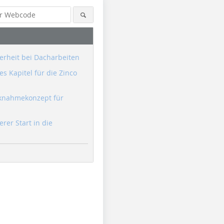
erheit bei Dacharbeiten
s Kapitel für die Zinco
knahmekonzept für
erer Start in die