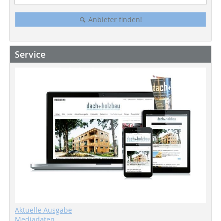
Anbieter finden!
Service
Aktuelle Ausgabe
Mediadaten