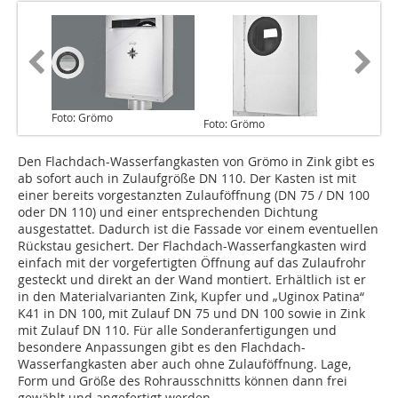
Foto: Grömo
Foto: Grömo
Den Flachdach-Wasserfangkasten von Grömo in Zink gibt es
ab sofort auch in Zulaufgröße DN 110. Der Kasten ist mit
einer bereits vorgestanzten Zulauföffnung (DN 75 / DN 100
oder DN 110) und einer entsprechenden Dichtung
ausgestattet. Dadurch ist die Fassade vor einem eventuellen
Rückstau gesichert. Der Flachdach-Wasserfangkasten wird
einfach mit der vorgefertigten Öffnung auf das Zulaufrohr
gesteckt und direkt an der Wand montiert. Erhältlich ist er
in den Materialvarianten Zink, Kupfer und „Uginox Patina“
K41 in DN 100, mit Zulauf DN 75 und DN 100 sowie in Zink
mit Zulauf DN 110. Für alle Sonderanfertigungen und
besondere Anpassungen gibt es den Flachdach-
Wasserfangkasten aber auch ohne Zulauföffnung. Lage,
Form und Größe des Rohrausschnitts können dann frei
gewählt und angefertigt werden.