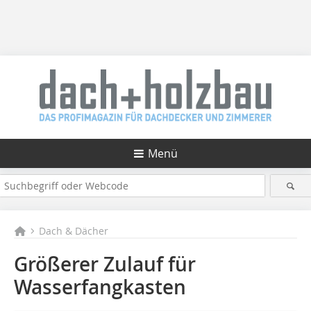
Menü
Dach & Dächer
Größerer Zulauf für
Wasserfangkasten