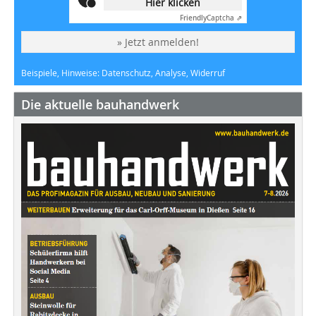
Hier klicken
Friendly
Captcha ⇗
» Jetzt anmelden!
Beispiele, Hinweise: Datenschutz, Analyse, Widerruf
Die aktuelle bauhandwerk