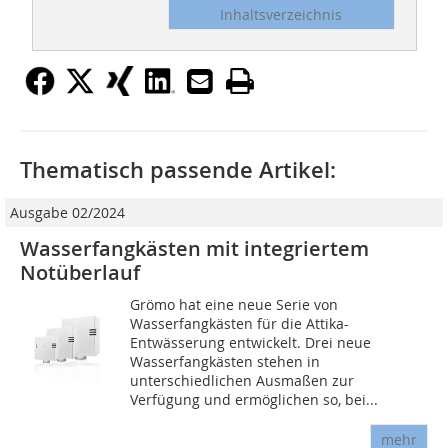
Inhaltsverzeichnis
Thematisch passende Artikel:
Ausgabe 02/2024
Wasserfangkästen mit integriertem
Notüberlauf
Grömo hat eine neue Serie von
Wasserfangkästen für die Attika-
Entwässerung entwickelt. Drei neue
Wasserfangkästen stehen in
unterschiedlichen Ausmaßen zur
Verfügung und ermöglichen so, bei...
mehr