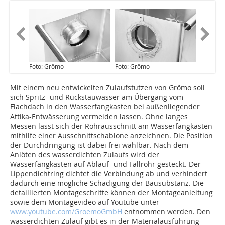
Foto: Grömo
Foto: Grömo
Mit einem neu entwickelten Zulaufstutzen von Grömo soll
sich Spritz- und Rückstauwasser am Übergang vom
Flachdach in den Wasserfangkasten bei außenliegender
Attika-Entwässerung vermeiden lassen. Ohne langes
Messen lässt sich der Rohrausschnitt am Wasserfangkasten
mithilfe einer Ausschnittschablone anzeichnen. Die Position
der Durchdringung ist dabei frei wählbar. Nach dem
Anlöten des wasserdichten Zulaufs wird der
Wasserfangkasten auf Ablauf- und Fallrohr gesteckt. Der
Lippendichtring dichtet die Verbindung ab und verhindert
dadurch eine mögliche Schädigung der Bausubstanz. Die
detaillierten Montageschritte können der Montageanleitung
sowie dem Montagevideo auf Youtube unter
www.youtube.com/GroemoGmbH
entnommen werden. Den
wasserdichten Zulauf gibt es in der Materialausführung