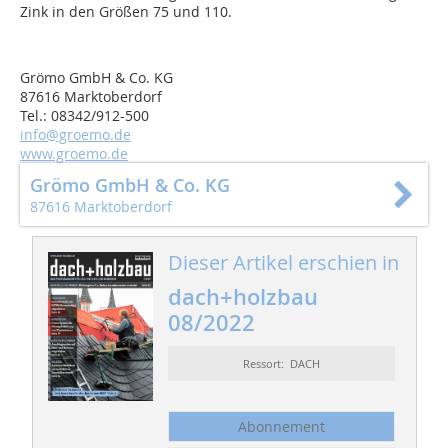
Zink in den Größen 75 und 110.
Grömo GmbH & Co. KG
87616 Marktoberdorf
Tel.: 08342/912-500
info@groemo.de
www.groemo.de
Grömo GmbH & Co. KG
87616 Marktoberdorf
Dieser Artikel erschien in
dach+holzbau
08/2022
Ressort: DACH
Abonnement