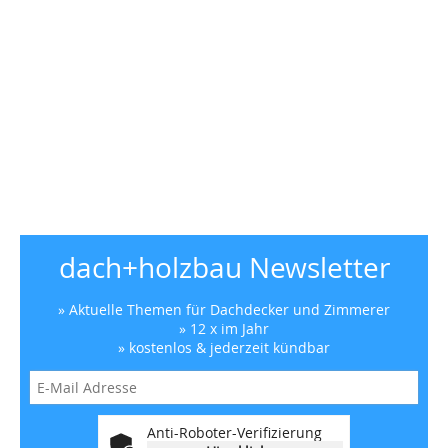
dach+holzbau Newsletter
» Aktuelle Themen für Dachdecker und Zimmerer
» 12 x im Jahr
» kostenlos & jederzeit kündbar
Anti-Roboter-Verifizierung