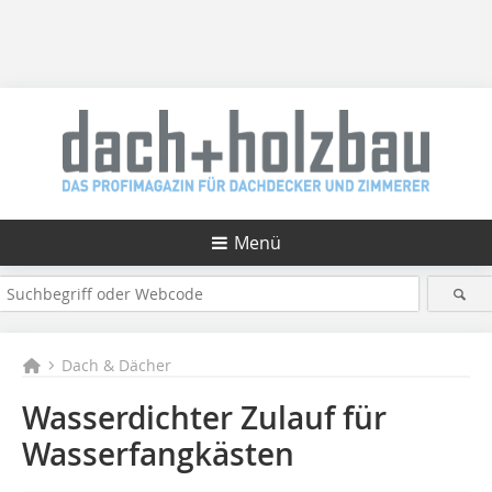
Menü
Dach & Dächer
Wasserdichter Zulauf für
Wasserfangkästen