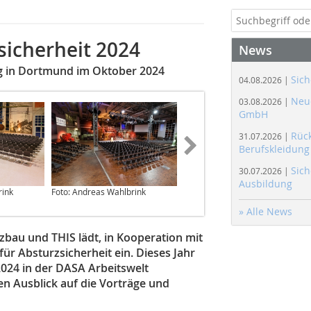
sicherheit 2024
News
ng in Dortmund im Oktober 2024
Sich
04.08.2026 |
Neue
03.08.2026 |
GmbH
Rüc
31.07.2026 |
Berufskleidung
Sich
30.07.2026 |
Ausbildung
rink
Foto: Andreas Wahlbrink
Foto: Bauverlag
» Alle News
bau und THIS lädt, in Kooperation mit
r Absturzsicherheit ein. Dieses Jahr
2024 in der DASA Arbeitswelt
en Ausblick auf die Vorträge und