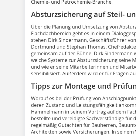
Chemie- und Petrochemie-Branche.
Absturzsicherung auf Steil- u
Über die Planung und Umsetzung von Absturz
Flachdachbereich geht es in einem Dialogges
stehen Dirk Sindermann, Geschäftsführer v
Dortmund und Stephan Thomas, Chefredakteur
gemeinsam auf der Bühne. Dirk Sindermann w
welche Systeme zur Absturzsicherung seine Mi
und wie er seine Mitarbeiterinnen und Mitarb
sensibilisiert. Außerdem wird er für Fragen 
Tipps zur Montage und Prüfu
Worauf es bei der Prüfung von Anschlagpunk
deren Zustand und Leistungsfähigkeit ankomm
Hämmelmann in seinem Vortrag auf dem Fachk
bestellte und vereidigte Sachverständige für 
regelmäßig Gutachten für Bauherren, Bauunt
Architekten sowie Versicherungen. In seine