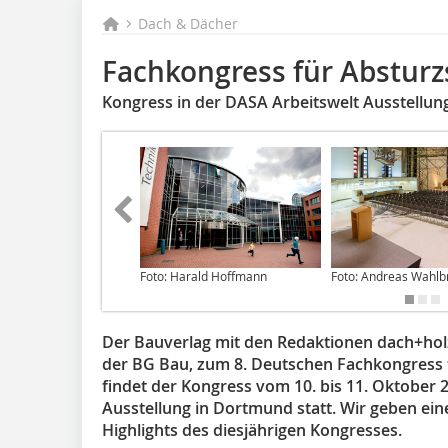
Dach & Dächer
Fachkongress für Absturz
Kongress in der DASA Arbeitswelt Ausstellu
Foto: Harald Hoffmann
Foto: Andreas Wahlb
Der Bauverlag mit den Redaktionen dach+holz
der BG Bau, zum 8. Deutschen Fachkongress fü
findet der Kongress vom 10. bis 11. Oktober 
Ausstellung in Dortmund statt. Wir geben ein
Highlights des diesjährigen Kongresses.