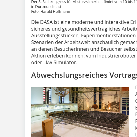
Der 8. Fachkongress für Absturzsicherheit findet vom 10 bis 1
in Dortmund statt
Foto: Harald Hoffmann
Die DASA ist eine moderne und interaktive Erl
sicheres und gesundheitsverträgliches Arbeiten
Ausstellungsstücken, Experimentierstatione
Szenarien der Arbeitswelt anschaulich gemacht
an denen Besucherinnen und Besucher selbst
Aktion erleben können: vom Industrieroboter
oder Lkw-Simulator.
Abwechslungsreiches Vortra