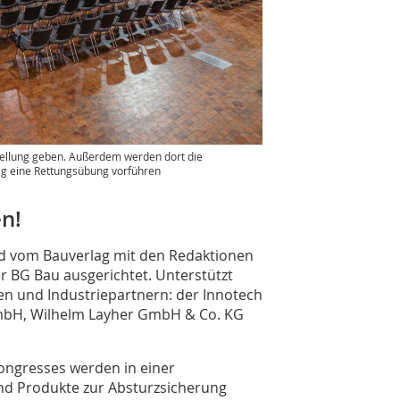
stellung geben. Außerdem werden dort die
g eine Rettungsübung vorführen
n!
ird vom Bauverlag mit den Redaktionen
r BG Bau ausgerichtet. Unterstützt
 und Industriepartnern: der Innotech
GmbH, Wilhelm Layher GmbH & Co. KG
ongresses werden in einer
nd Produkte zur Absturzsicherung