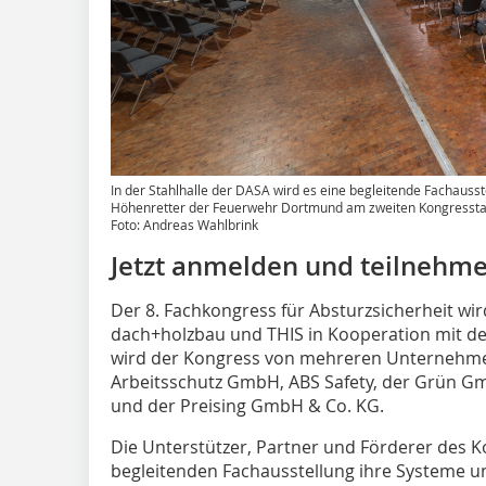
In der Stahlhalle der DASA wird es eine begleitende Fachaus
Höhenretter der Feuerwehr Dortmund am zweiten Kongressta
Foto: Andreas Wahlbrink
Jetzt anmelden und teilnehme
Der 8. Fachkongress für Absturzsicherheit w
dach+holzbau und THIS in Kooperation mit de
wird der Kongress von mehreren Unternehmen
Arbeitsschutz GmbH, ABS Safety, der Grün 
und der Preising GmbH & Co. KG.
Die Unterstützer, Partner und Förderer des K
begleitenden Fachausstellung ihre Systeme u