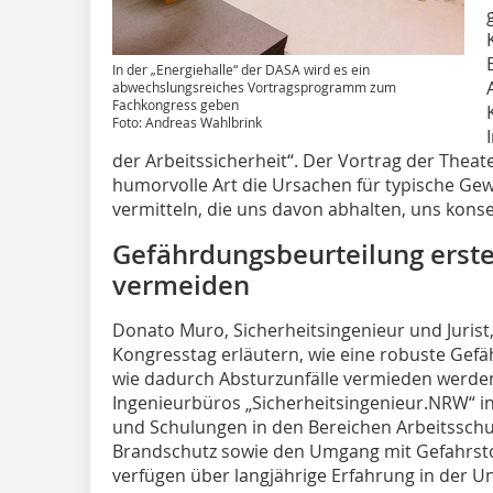
In der „Energiehalle“ der DASA wird es ein
abwechslungsreiches Vortragsprogramm zum
Fachkongress geben
Foto: Andreas Wahlbrink
der Arbeitssicherheit“. Der Vortrag der Theate
humorvolle Art die Ursachen für typische G
vermitteln, die uns davon abhalten, uns konse
Gefährdungsbeurteilung erste
vermeiden
Donato Muro, Sicherheitsingenieur und Jurist
Kongresstag erläutern, wie eine robuste Gefä
wie dadurch Absturzunfälle vermieden werde
Ingenieurbüros „Sicherheitsingenieur.NRW“ in
und Schulungen in den Bereichen Arbeitsschu
Brandschutz sowie den Umgang mit Gefahrst
verfügen über langjährige Erfahrung in der U