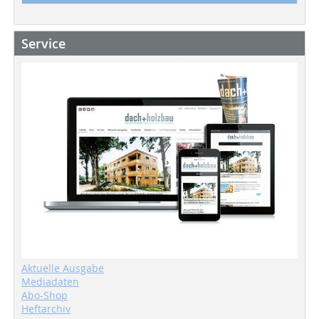
Service
Aktuelle Ausgabe
Mediadaten
Abo-Shop
Heftarchiv