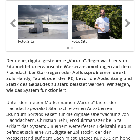
Foto: Sita
Foto: Sita
Foto: Sit
Der neue, digital gesteuerte „Varuna“-Regenwächter von
Sita meldet unerwünschte Wasseransammlungen auf dem
Flachdach bei Starkregen oder Abflussproblemen direkt
aufs Handy, Tablet oder den PC, bevor die Abdichtung und
Statik des Gebäudes zu stark belastet werden. Wir zeigen,
wie das System funktioniert.
Unter dem neuen Markennamen „Varuna“ bietet der
Flachdachspezialist Sita nach eigenen Angaben ein
„Rundum-Sorglos-Paket“ für die digitale Überwachung von
Flachdächern. Christian Behr, Produktmanager bei Sita,
erklärt das System: „In einem wetterfesten Edelstahl-Kubus
befindet sich eine Art „digitaler Zollstock“, der den
Wasserstand auf dem Dach misst. Dieses nur 26,5 cm hohe