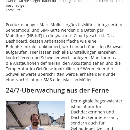
zwei Gewichte sorgen dabei für die nötige Auflast, ohne die Dachhaut zu
beschädigen
Foto: Sita
Produktmanager Marc Müller ergänzt: „Mittels integriertem
Sendemodul und SIM-Karte werden die Daten per
Mobilfunk (NB-IoT) in die „Varuna“-Cloud geschickt. Das
Dashboard, dessen Arbeitsoberfläche wie eine
Befehlszentrale funktioniert, wird einfach über den Browser
aufgerufen. Hier lassen sich alle Einstellungen einsehen,
kontrollieren und Schwellenwerte anlegen. Man kann u.a.
die Anstauhöhen definieren, den Akkustand sehen und die
Temperatur im Gehäuse kontrollieren.“ Wenn einer der
Schwellenwerte überschritten werde, erhalte der Kunde
eine Nachricht per SMS oder Mail, so Müller.
24/7-Überwachung aus der Ferne
Der digitale Regenwächter
ist nicht nur für
Dachdeckerinnen und
Dachdecker interessant,
sondern auch für
Gebäudebesitzer und