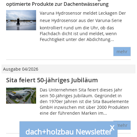
optimierte Produkte zur Dachentwässerung
Varuna Hydrosensor meldet Leckagen Der
neue Hydrosensor aus der Varuna-Serie
kontrolliert rund um die Uhr, ob das
Flachdach dicht ist und meldet, wenn
Feuchtigkeit unter der Abdichtung...
mehr
Ausgabe 04/2026
Sita feiert 50-jähriges Jubiläum
Das Unternehmen Sita feiert dieses Jahr
sein 50-jähriges Jubiläum. Gegründet in
den 1970er Jahren ist die Sita Bauelemente
GmbH inzwischen mit über 2000 Produkten
eine der führenden Marken im...
x
mehr
dach+holzbau Newsletter