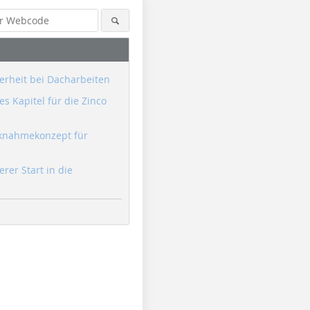
erheit bei Dacharbeiten
s Kapitel für die Zinco
knahmekonzept für
erer Start in die