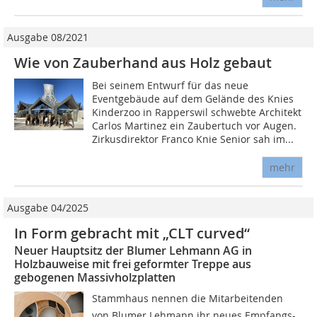
Ausgabe 08/2021
Wie von Zauberhand aus Holz gebaut
Bei seinem Entwurf für das neue
Eventgebäude auf dem Gelände des Knies
Kinderzoo in Rapperswil schwebte Architekt
Carlos Martinez ein Zaubertuch vor Augen.
Zirkusdirektor Franco Knie Senior sah im...
mehr
Ausgabe 04/2025
In Form gebracht mit „CLT curved“
Neuer Hauptsitz der Blumer Lehmann AG in
Holzbauweise mit frei geformter Treppe aus
gebogenen Massivholzplatten
Stammhaus nennen die Mitarbeitenden
von Blumer Lehmann ihr neues Empfangs-