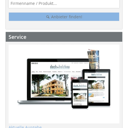
Anbieter finden!
Service
Aktuelle Ausgabe