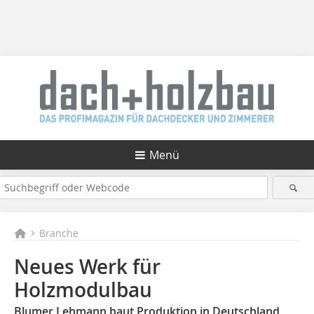
Menü
Branche
Neues Werk für
Holzmodulbau
Blumer Lehmann baut Produktion in Deutschland