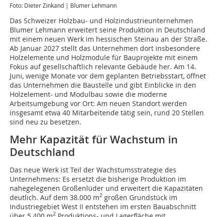
Foto: Dieter Zinkand | Blumer Lehmann
Das Schweizer Holzbau- und Holzindustrieunternehmen
Blumer Lehmann erweitert seine Produktion in Deutschland
mit einem neuen Werk im hessischen Steinau an der Straße.
Ab Januar 2027 stellt das Unternehmen dort insbesondere
Holzelemente und Holzmodule für Bauprojekte mit einem
Fokus auf gesellschaftlich relevante Gebäude her. Am 14.
Juni, wenige Monate vor dem geplanten Betriebsstart, öffnet
das Unternehmen die Baustelle und gibt Einblicke in den
Holzelement- und Modulbau sowie die moderne
Arbeitsumgebung vor Ort: Am neuen Standort werden
insgesamt etwa 40 Mitarbeitende tätig sein, rund 20 Stellen
sind neu zu besetzen.
Mehr Kapazität für Wachstum in
Deutschland
Das neue Werk ist Teil der Wachstumsstrategie des
Unternehmens: Es ersetzt die bisherige Produktion im
nahegelegenen Großenlüder und erweitert die Kapazitäten
2
deutlich. Auf dem 38.000 m
großen Grundstück im
Industriegebiet West II entstehen im ersten Bauabschnitt
2
über 5.400 m
Produktions- und Lagerfläche mit