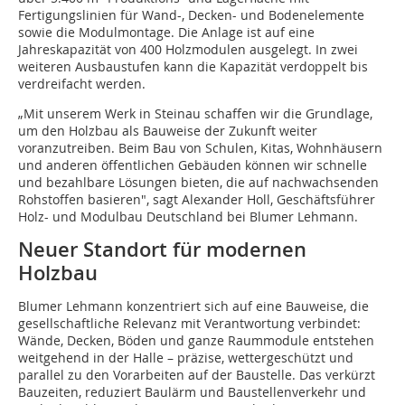
Fertigungslinien für Wand-, Decken- und Bodenelemente
sowie die Modulmontage. Die Anlage ist auf eine
Jahreskapazität von 400 Holzmodulen ausgelegt. In zwei
weiteren Ausbaustufen kann die Kapazität verdoppelt bis
verdreifacht werden.
„Mit unserem Werk in Steinau schaffen wir die Grundlage,
um den Holzbau als Bauweise der Zukunft weiter
voranzutreiben. Beim Bau von Schulen, Kitas, Wohnhäusern
und anderen öffentlichen Gebäuden können wir schnelle
und bezahlbare Lösungen bieten, die auf nachwachsenden
Rohstoffen basieren", sagt Alexander Holl, Geschäftsführer
Holz- und Modulbau Deutschland bei Blumer Lehmann.
Neuer Standort für modernen
Holzbau
Blumer Lehmann konzentriert sich auf eine Bauweise, die
gesellschaftliche Relevanz mit Verantwortung verbindet:
Wände, Decken, Böden und ganze Raummodule entstehen
weitgehend in der Halle – präzise, wettergeschützt und
parallel zu den Vorarbeiten auf der Baustelle. Das verkürzt
Bauzeiten, reduziert Baulärm und Baustellenverkehr und