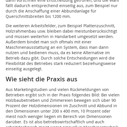
dann vorschnell eine Entscheidung getroffen, und die Wahl
fällt dadurch entsprechend einseitig aus, zum Beispiel nur
durch die Anschaffung einer Abbundanlage für
Querschnittsbreiten bis 1200 mm.
Die weiteren Arbeitsfelder, zum Beispiel Plattenzuschnitt,
Holzrahmenbau usw. bleiben dabei meistunberücksichtigt
und müssen weiterhin in Handarbeit umgesetzt werden.
Außerdem bindet man sich oftmals mit einer
Maschinenausstattung an ein System, dass man dann
nutzen und bedienen muss, da es keine Alternative im
Betrieb dazu gibt. Durch solche Entscheidungen wird die
Flexibilität des Betriebes stark reduziert beziehungsweise
einseitig ausgelegt.
Wie sieht die Praxis aus
Aus Marketingstudien und vielen Rückmeldungen von
Betrieben ergibt sich in der Praxis folgendes Bild: Bei vielen
Holzbaubetrieben und Zimmereien bewegen sich über 90
Prozent der Holzdimensionen im Zuschnitt und Abbund in
den Dimensionen unter 200 x 400 mm, 10 Prozent oder
meist noch weniger liegen im Bereich von Dimensionen
darüber. Es ist also betriebswirtschaftlich und auch