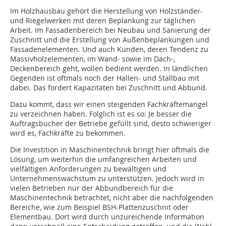
Im Holzhausbau gehört die Herstellung von Holzständer-
und Riegelwerken mit deren Beplankung zur täglichen
Arbeit. Im Fassadenbereich bei Neubau und Sanierung der
Zuschnitt und die Erstellung von Außenbeplankungen und
Fassadenelementen. Und auch Kunden, deren Tendenz zu
Massivholzelementen, im Wand- sowie im Dach-,
Deckenbereich geht, wollen bedient werden. In ländlichen
Gegenden ist oftmals noch der Hallen- und Stallbau mit
dabei. Das fordert Kapazitäten bei Zuschnitt und Abbund.
Dazu kommt, dass wir einen steigenden Fachkräftemangel
zu verzeichnen haben. Folglich ist es so: Je besser die
Auftragsbücher der Betriebe gefüllt sind, desto schwieriger
wird es, Fachkräfte zu bekommen.
Die Investition in Maschinentechnik bringt hier oftmals die
Lösung, um weiterhin die umfangreichen Arbeiten und
vielfältigen Anforderungen zu bewältigen und
Unternehmenswachstum zu unterstützen. Jedoch wird in
vielen Betrieben nur der Abbundbereich für die
Maschinentechnik betrachtet, nicht aber die nachfolgenden
Bereiche, wie zum Beispiel BSH-Plattenzuschnit oder
Elementbau. Dort wird durch unzureichende Information