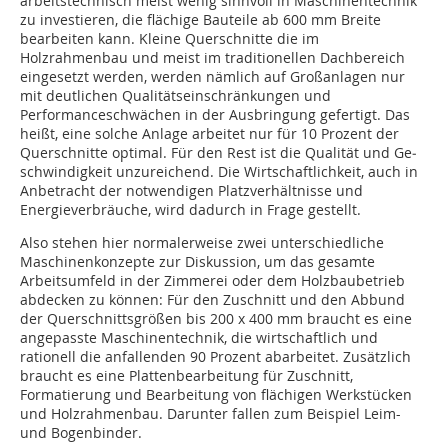
arbeitstechnisch meist wenig sinnvoll in Maschinentechnik
zu investieren, die flächige Bauteile ab 600 mm Breite
bearbeiten kann. Kleine Querschnitte die im
Holzrahmenbau und meist im traditionellen Dachbereich
eingesetzt werden, werden nämlich auf Großanlagen nur
mit deutlichen Qualitätseinschränkungen und
Performanceschwächen in der Ausbringung gefertigt. Das
heißt, eine solche Anlage arbeitet nur für 10 Prozent der
Querschnitte optimal. Für den Rest ist die Qualität und Ge­­
schwindigkeit unzureichend. Die Wirtschaftlichkeit, auch in
Anbetracht der notwendigen Platzverhältnisse und
Energieverbräuche, wird dadurch in Frage gestellt.
Also stehen hier normalerweise zwei unterschiedliche
Maschinenkonzepte zur Diskussion, um das gesamte
Arbeitsumfeld in der Zimmerei oder dem Holzbaubetrieb
abdecken zu können: Für den Zuschnitt und den Abbund
der Querschnittsgrößen bis 200 x 400 mm braucht es eine
angepasste Maschinentechnik, die wirtschaftlich und
rationell die anfallenden 90 Prozent abarbeitet. Zusätzlich
braucht es eine Plattenbearbeitung für Zuschnitt,
Formatierung und Bearbeitung von flächigen Werkstücken
und Holzrahmenbau. Darunter fallen zum Beispiel Leim-
und Bogenbinder.