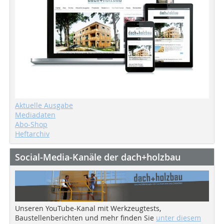
Aktuelle Ausgabe
Mediadaten
Abo-Shop
Heftarchiv
Social-Media-Kanäle der dach+holzbau
Unseren YouTube-Kanal mit Werkzeugtests,
Baustellenberichten und mehr finden Sie
unter diesem