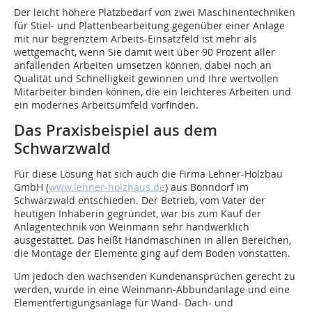
Der leicht höhere Platzbedarf von zwei Maschinentechniken
für Stiel- und Plattenbearbeitung gegenüber einer Anlage
mit nur begrenztem Arbeits-Einsatzfeld ist mehr als
wettgemacht, wenn Sie damit weit über 90 Prozent aller
anfallenden Arbeiten umsetzen können, dabei noch an
Qualität und Schnelligkeit gewinnen und Ihre wertvollen
Mitarbeiter binden können, die ein leichteres Arbeiten und
ein modernes Arbeitsumfeld vorfinden.
Das Praxisbeispiel aus dem
Schwarzwald
Für diese Lösung hat sich auch die Firma Lehner-Holzbau
GmbH (
www.lehner-holzhaus.de
) aus Bonndorf im
Schwarzwald entschieden. Der Betrieb, vom Vater der
heutigen Inhaberin gegründet, war bis zum Kauf der
Anlagentechnik von Weinmann sehr handwerklich
ausgestattet. Das heißt Handmaschinen in allen Bereichen,
die Montage der Elemente ging auf dem Boden vonstatten.
Um jedoch den wachsenden Kundenansprüchen gerecht zu
werden, wurde in eine Weinmann-Abbundanlage und eine
Elementfertigungsanlage für Wand- Dach- und