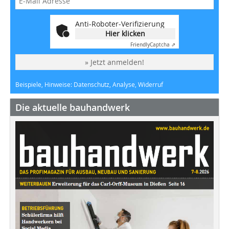
Anti-Roboter-Verifizierung
Hier klicken
Friendly
Captcha ⇗
» Jetzt anmelden!
Beispiele, Hinweise: Datenschutz, Analyse, Widerruf
Die aktuelle bauhandwerk