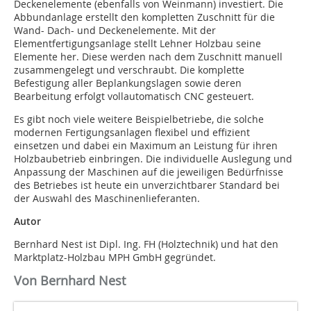
Deckenelemente (ebenfalls von Weinmann) investiert. Die
Abbundanlage erstellt den kompletten Zuschnitt für die
Wand- Dach- und Deckenelemente. Mit der
Elementfertigungsanlage stellt Lehner Holzbau seine
Elemente her. Diese werden nach dem Zuschnitt manuell
zusammengelegt und verschraubt. Die komplette
Befestigung aller Beplankungslagen sowie deren
Bearbeitung erfolgt vollautomatisch CNC gesteuert.
Es gibt noch viele weitere Beispielbetriebe, die solche
modernen Fertigungsanlagen flexibel und effizient
einsetzen und dabei ein Maximum an Leistung für ihren
Holzbaubetrieb einbringen. Die individuelle Auslegung und
Anpassung der Maschinen auf die jeweiligen Bedürfnisse
des Betriebes ist heute ein unverzichtbarer Standard bei
der Auswahl des Maschinenlieferanten.
Autor
Bernhard Nest ist Dipl. Ing. FH (Holztechnik) und hat den
Marktplatz-Holzbau MPH GmbH gegründet.
Von Bernhard Nest