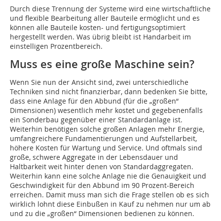
Durch diese Trennung der Systeme wird eine wirtschaftliche
und flexible Bearbeitung aller Bauteile ermöglicht und es
können alle Bauteile kosten- und fertigungsoptimiert
hergestellt werden. Was übrig bleibt ist Handarbeit im
einstelligen Prozentbereich.
Muss es eine große Maschine sein?
Wenn Sie nun der Ansicht sind, zwei unterschiedliche
Techniken sind nicht finanzierbar, dann bedenken Sie bitte,
dass eine Anlage für den Abbund (für die „großen“
Dimensionen) wesentlich mehr kostet und gegebenenfalls
ein Sonderbau gegenüber einer Standardanlage ist.
Weiterhin benötigen solche großen Anlagen mehr Energie,
umfangreichere Fundamentierungen und Aufstellarbeit,
höhere Kosten für Wartung und Service. Und oftmals sind
große, schwere Aggregate in der Lebensdauer und
Haltbarkeit weit hinter denen von Standardaggregaten.
Weiterhin kann eine solche Anlage nie die Genauigkeit und
Geschwindigkeit für den Abbund im 90 Prozent-Bereich
erreichen. Damit muss man sich die Frage stellen ob es sich
wirklich lohnt diese Einbußen in Kauf zu nehmen nur um ab
und zu die „großen“ Dimensionen bedienen zu können.