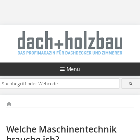
Menü
Welche Maschinentechnik
brauche ich?