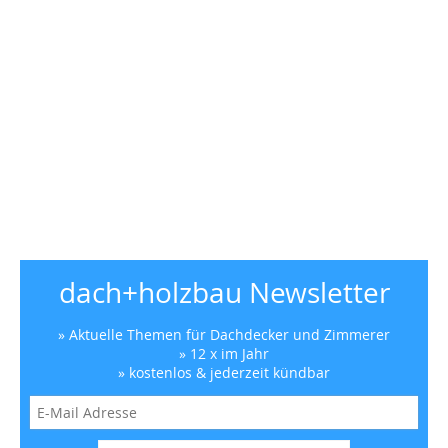
dach+holzbau Newsletter
» Aktuelle Themen für Dachdecker und Zimmerer
» 12 x im Jahr
» kostenlos & jederzeit kündbar