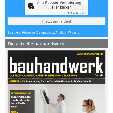
Anti-Roboter-Verifizierung
Hier klicken
Friendly
Captcha ⇗
» Jetzt anmelden!
Beispiele, Hinweise: Datenschutz, Analyse, Widerruf
Die aktuelle bauhandwerk