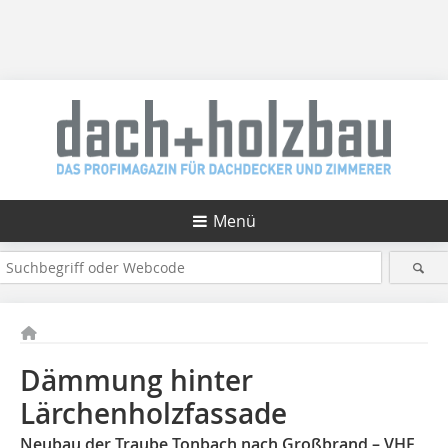
Menü
Dämmung hinter
Lärchenholzfassade
Neubau der Traube Tonbach nach Großbrand – VHF