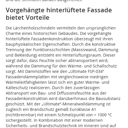
Vorgehängte hinterlüftete Fassade
bietet Vorteile
Die Lärchenholzschindeln vermitteln den ursprünglichen
Charme eines historischen Gebäudes. Die vorgehängte
hinterlüftete Fassadenkonstruktion überzeugt mit ihren
bauphysikalischen Eigenschaften. Durch die konstruktive
Trennung der Funktionsschichten (Massivwand, Dämmung
und Bekleidung) entsteht ein Hinterlüf­tungsraum. Dieser
sorgt dafür, dass Feuchte sicher abtransportiert wird,
während die Dämmung für den Wärme- und Schallschutz
sorgt. Mit Dämmstoffen wie den „Ultimate FSP-034“
Fassadendämmplatten mit vergleichsweise niedrigen
Wärmeleitfähigkeiten lässt sich ein guter Wärme- und
Kälteschutz realisieren. Durch den zuverlässigen
Abtransport von Bau- und Diffusionsfeuchte aus der
Fassadenkonstruktion wird darüberhinaus die Bausubstanz
geschützt. Mit der „Ultimate“-Mineralwolldämmung ist
zugleich ein Brandschutz gemäß Euroklasse A1
(nichtbrennbar) mit einem Schmelzpunkt von > 1000 °C
sichergestellt. In Kombination mit einer modernen
Sicherheits- und Brandschutztechnik im Inneren sind auf