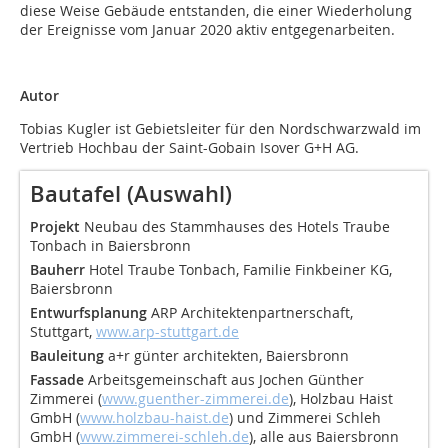
diese Weise Gebäude entstanden, die einer Wiederholung
der Ereignisse vom Januar 2020 aktiv entgegenarbeiten.
Autor
Tobias Kugler ist Gebietsleiter für den Nordschwarzwald im
Vertrieb Hochbau der Saint-Gobain Isover G+H AG.
Bautafel (Auswahl)
Projekt
Neubau des Stammhauses des Hotels Traube
Tonbach in Baiersbronn
Bauherr
Hotel Traube Tonbach, Familie Finkbeiner KG,
Baiersbronn
Entwurfsplanung
ARP Architektenpartnerschaft,
Stuttgart,
www.arp-stuttgart.de
Bauleitung
a+r günter architekten, Baiersbronn
Fassade
Arbeitsgemeinschaft aus Jochen Günther
Zimmerei (
www.guenther-zimmerei.de
), Holzbau Haist
GmbH (
www.holzbau-haist.de
) und Zimmerei Schleh
GmbH (
www.zimmerei-schleh.de
), alle aus Baiersbronn