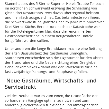
Stammhauses des 5-Sterne-Superior-Hotels Traube Tonbach
im nördlichen Schwarzwald erzwang die Schließung von
gleich drei Restaurants, zwei davon überregional bekannt
und mehrfach ausgezeichnet. Das bekannteste von ihnen,
die Schwarzwaldstube, glänzte über 25 Jahre mit innovativer
Drei-Sterne-Küche. Bereits kurz nach der Katastrophe war
für die Hoteleigentümer klar, dass die renommierten
Gastronomiebetriebe in einem neugestalteten Umfeld
fortgeführt werden sollten.
Unter anderem die lange Branddauer machte eine Rettung
der alten Bausubstanz des Gasthauses unmöglich.
Stattdessen entschieden sich die Eigentümer für den Abriss
der Brandruine und die Neuerrichtung eines Dreigiebel-
Gebäudekomplexes – damit war der Startschuss für eine
fast zweijährige Planungs- und Bauphase gefallen.
Neue Gasträume, Wirtschafts- und
Servicetrakt
Ziel des Neubaus war es zum einen, die Grundfläche der
vorhandenen Hanglage optimal zu nutzen und zum
anderen, gleichermaßen funktionale und atmos-phärisch