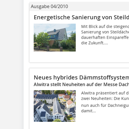
Ausgabe 04/2010
Energetische Sanierung von Steil
Mit Blick auf die steige
Sanierung von Steildäch
dauerhaften Einspareffekt
die Zukunft....
Neues hybrides Dämmstoffsyste
Alwitra stellt Neuheiten auf der Messe Dac
Alwitra präsentiert auf 
zwei Neuheiten: Die Kuns
nun auch für Dachneigun
damit...