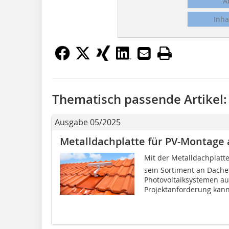
A
Inha
Thematisch passende Artikel:
Ausgabe 05/2025
Metalldachplatte für PV-Montage 
Mit der Metalldachplatte 
sein Sortiment an Dache
Photovoltaiksystemen auf
Projektanforderung kann.