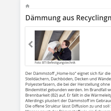
Dämmung aus Recyclingm
Foto: BTI Befestigungstechnik
Der Dämmstoff „Home-Iso“ eignet sich für d
Steildächern, Dachböden, Decken und Wänden
Polyesterfasern, die bei der Herstellung ohn
Bindemittel gebunden werden. Im Brandfall w
Brennbarkeit (B2) auf. Er fällt in die Wärmel
Allerdings plustert der Dämmstoff im Gebrau
Die offene Struktur lässt Diffusion zu und so