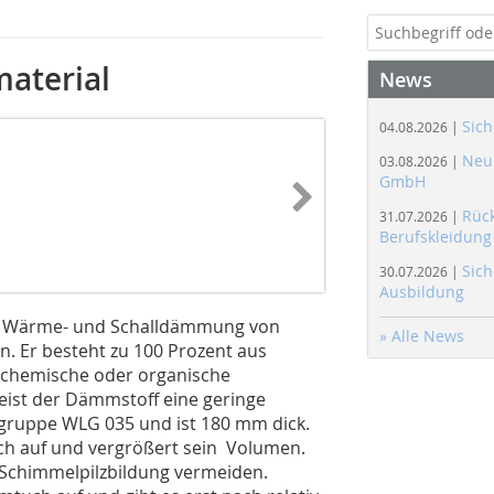
aterial
News
Sich
04.08.2026 |
Neue
03.08.2026 |
GmbH
Rüc
31.07.2026 |
Berufskleidung
Sich
30.07.2026 |
Ausbildung
ie Wärme- und Schalldämmung von
» Alle News
. Er besteht zu 100 Prozent aus
e chemische oder organische
eist der Dämmstoff eine geringe
eitgruppe WLG 035 und ist 180 mm dick.
ch auf und vergrößert sein Volumen.
ll Schimmelpilzbildung vermeiden.