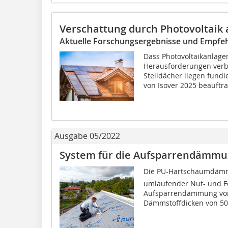
Verschattung durch Photovoltaik 
Aktuelle Forschungsergebnisse und Empfe
Dass Photovoltaikanlage
Herausforderungen verbu
Steildächer liegen fund
von Isover 2025 beauftra
Ausgabe 05/2022
System für die Aufsparrendämm
Die PU-Hartschaumdämmp
umlaufender Nut- und Fe
Aufsparrendämmung von
Dämmstoffdicken von 50 