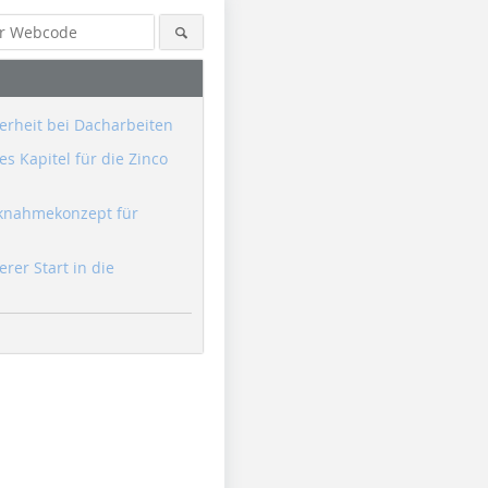
erheit bei Dacharbeiten
s Kapitel für die Zinco
knahmekonzept für
erer Start in die